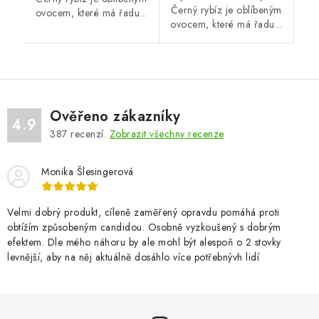
Černý rybíz je oblíbeným
ovocem, které má řadu...
ovocem, které má řadu...
Ověřeno zákazníky
4.9
387
recenzí.
Zobrazit všechny recenze
Monika Šlesingerová
Velmi dobrý produkt, cíleně zaměřený opravdu pomáhá proti
obtížím způsobeným candidou. Osobně vyzkoušený s dobrým
efektem. Dle mého náhoru by ale mohl být alespoň o 2 stovky
levnější, aby na něj aktuálně dosáhlo více potřebnývh lidí