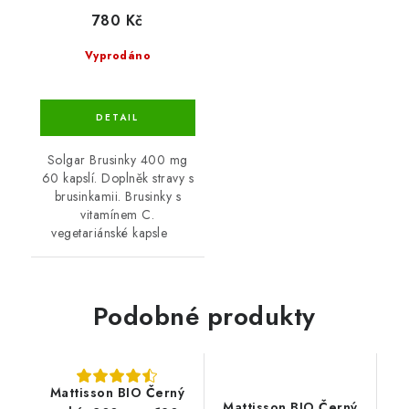
780 Kč
Vyprodáno
Solgar Brusinky 400 mg
60 kapslí. Doplněk stravy s
brusinkamii. Brusinky s
vitamínem C.
vegetariánské kapsle
Podobné produkty
Mattisson BIO Černý
Mattisson BIO Černý