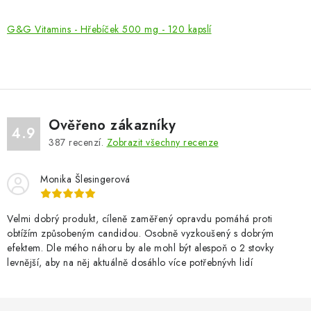
G&G Vitamins - Hřebíček 500 mg - 120 kapslí
Ověřeno zákazníky
4.9
387
recenzí.
Zobrazit všechny recenze
Monika Šlesingerová
Velmi dobrý produkt, cíleně zaměřený opravdu pomáhá proti
obtížím způsobeným candidou. Osobně vyzkoušený s dobrým
efektem. Dle mého náhoru by ale mohl být alespoň o 2 stovky
levnější, aby na něj aktuálně dosáhlo více potřebnývh lidí