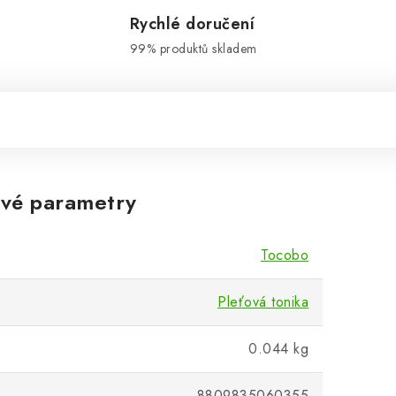
Rychlé doručení
99% produktů skladem
vé parametry
Tocobo
Pleťová tonika
0.044 kg
8809835060355