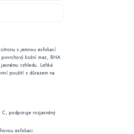
citronu s jemnou exfoliací
 povrchový kožní maz, BHA
, jasnému vzhledu. Lehká
enní použití s důrazem na
n C, podporuje rozjasněný
hovou exfoliaci.