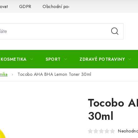
ovat
GDPR
Obchodní podmínky
Kontakty
Slovník 
 KOSMETIKA
SPORT
ZDRAVÉ POTRAVINY
nika
Tocobo AHA BHA Lemon Toner 30ml
Tocobo A
30ml
Neohodn