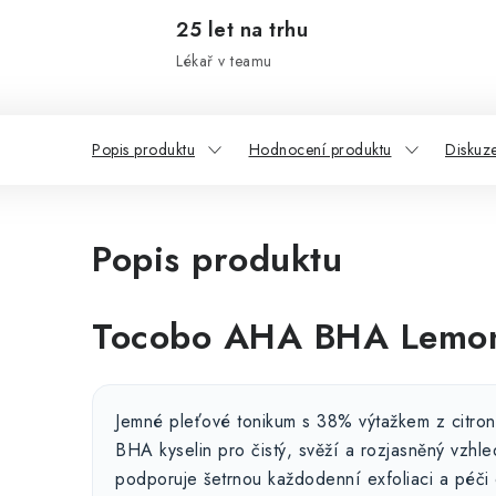
25 let na trhu
Lékař v teamu
Popis produktu
Hodnocení produktu
Diskuz
Popis produktu
Tocobo AHA BHA Lemon
Jemné pleťové tonikum s 38% výtažkem z citro
BHA kyselin pro čistý, svěží a rozjasněný vzhl
podporuje šetrnou každodenní exfoliaci a péči 