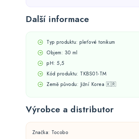
Další informace
Typ produktu: pleťové tonikum
Objem: 30 ml
pH: 5,5
Kód produktu: TKBS01-TM
Země původu: Jižní Korea 🇰🇷
Výrobce a distributor
Značka: Tocobo