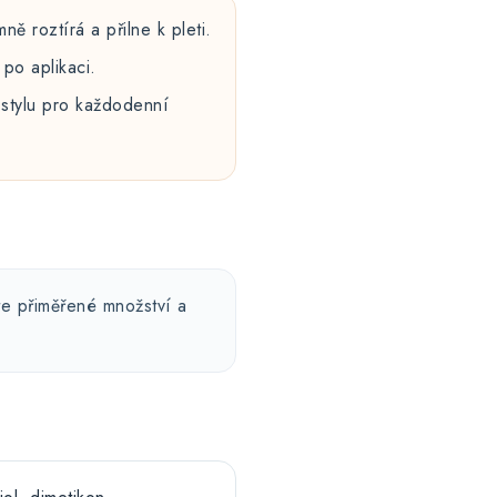
ě roztírá a přilne k pleti.
po aplikaci.
 stylu pro každodenní
te přiměřené množství a