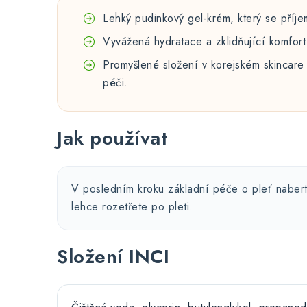
Lehký pudinkový gel-krém, který se příjemn
Vyvážená hydratace a zklidňující komfort 
Promyšlené složení v korejském skincare
péči.
Jak používat
V posledním kroku základní péče o pleť naber
lehce rozetřete po pleti.
Složení INCI