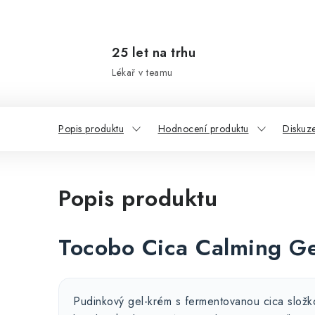
25 let na trhu
Lékař v teamu
Popis produktu
Hodnocení produktu
Diskuz
Popis produktu
Tocobo Cica Calming G
Pudinkový gel-krém s fermentovanou cica slož