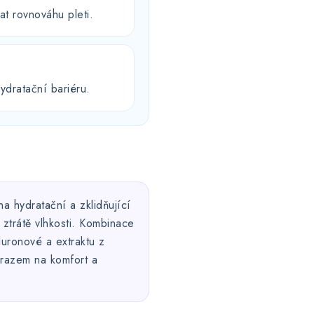
at rovnováhu pleti.
ydratační bariéru.
 hydratační a zklidňující
 ztrátě vlhkosti. Kombinace
luronové a extraktu z
ůrazem na komfort a