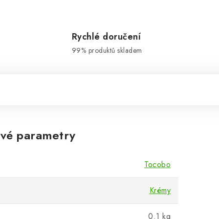
Rychlé doručení
99% produktů skladem
vé parametry
Tocobo
Krémy
0.1 kg