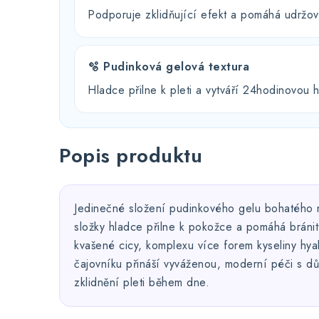
Podporuje zklidňující efekt a pomáhá udržov
🫧 Pudinková gelová textura
Hladce přilne k pleti a vytváří 24hodinovou h
Popis produktu
Jedinečné složení pudinkového gelu bohatého na
složky hladce přilne k pokožce a pomáhá bránit
kvašené cicy, komplexu více forem kyseliny hya
čajovníku přináší vyváženou, moderní péči s d
zklidnění pleti během dne.