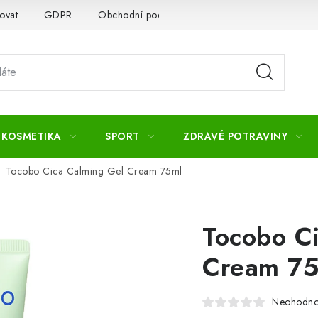
ovat
GDPR
Obchodní podmínky
Kontakty
Slovník 
 KOSMETIKA
SPORT
ZDRAVÉ POTRAVINY
Tocobo Cica Calming Gel Cream 75ml
Tocobo C
Cream 75
Neohodn