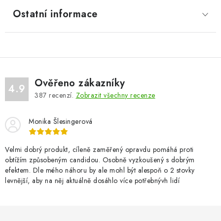
Ostatní informace
Ověřeno zákazníky
4.9
387
recenzí.
Zobrazit všechny recenze
Monika Šlesingerová
Velmi dobrý produkt, cíleně zaměřený opravdu pomáhá proti
obtížím způsobeným candidou. Osobně vyzkoušený s dobrým
efektem. Dle mého náhoru by ale mohl být alespoň o 2 stovky
levnější, aby na něj aktuálně dosáhlo více potřebnývh lidí