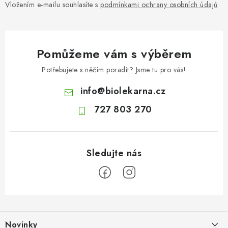
Vložením e-mailu souhlasíte s
podmínkami ochrany osobních údajů
Pomůžeme vám s výběrem
Potřebujete s něčím poradit? Jsme tu pro vás!
info
@
biolekarna.cz
727 803 270
Z
á
Novinky