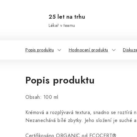
25 let na trhu
Lékař v teamu
Popis produktu
Hodnocení produktu
Diskuz
Popis produktu
Obsah: 100 ml
Krémová a rozplývavá textura, snadno se roztírá na
Nezanechává bílé zbytky. Jeho složení je suché a
Certifikováno ORGANIC od ECOCERT®