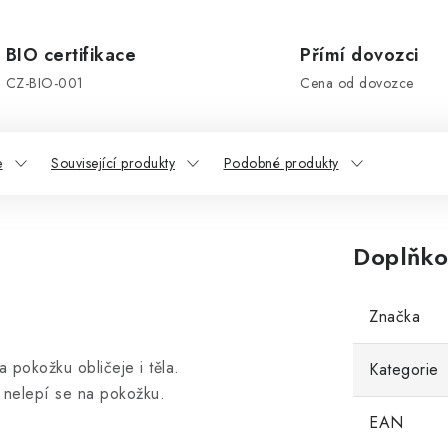
BIO certifikace
Přímí dovozci
CZ-BIO-001
Cena od dovozce
e
Související produkty
Podobné produkty
Doplňko
Značka
 pokožku obličeje i těla.
Kategorie
 nelepí se na pokožku.
EAN