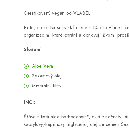
Certifikovaný vegan od VLABEL
Poté, co se Biosolis stal členem 1% pro Planet, v
organizacím, které chrání a obnovují životní prost
Složení:
Aloe Vera
Sezamový olej
Minerální filtry
INCI:
Šťáva z listů aloe barbadensis*, oxid zinečnatý, di
kaprylový/kaprinový triglycerid, olej ze semen S