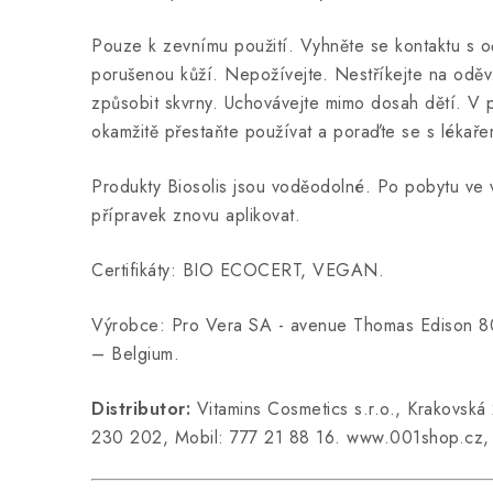
Pouze k zevnímu použití. Vyhněte se kontaktu s o
porušenou kůží. Nepožívejte. Nestříkejte na oděv.
způsobit skvrny. Uchovávejte mimo dosah dětí. V 
okamžitě přestaňte používat a poraďte se s lékaře
Produkty Biosolis jsou voděodolné. Po pobytu ve
přípravek znovu aplikovat.
Certifikáty: BIO ECOCERT, VEGAN.
Výrobce: Pro Vera SA - avenue Thomas Edison 80
– Belgium.
Distributor:
Vitamins Cosmetics s.r.o., Krakovská
230 202, Mobil: 777 21 88 16. www.001shop.cz, 