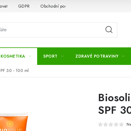
ovat
GDPR
Obchodní podmínky
Kontakty
Slovník 
 KOSMETIKA
SPORT
ZDRAVÉ POTRAVINY
SPF 30 - 100 ml
Biosol
SPF 30
N