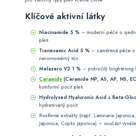
Klíčové aktivní látky
Niacinamide 5 %
– moderní péče o sjedno
pleti.
Tranexamic Acid 5 %
– zaměřená péče o 
nerovnoměrný tón.
Melazero V2 1 %
– pokročilý brightening
Ceramidy
(Ceramide NP, AS, AP, NS, E
komfortní pocit pleti.
Hydrolyzed Hyaluronic Acid
a
Beta-Glu
hydratovaný pocit.
Rostlinné extrakty (např. Laminaria Japonica,
Japonica, Coptis Japonica) – součást vyváž