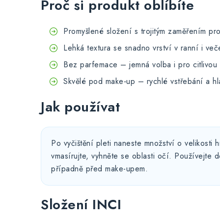
Proč si produkt oblíbíte
Promyšlené složení s trojitým zaměřením pro
Lehká textura se snadno vrství v ranní i veče
Bez parfemace – jemná volba i pro citlivou 
Skvělé pod make‑up – rychlé vstřebání a hla
Jak používat
Po vyčištění pleti naneste množství o velikosti 
vmasírujte, vyhněte se oblasti očí. Používejte 
případně před make-upem.
Složení INCI