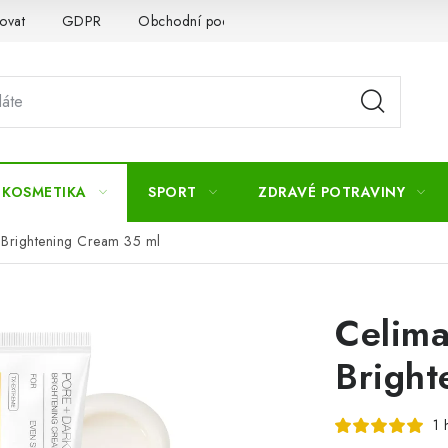
ovat
GDPR
Obchodní podmínky
Kontakty
Slovník 
 KOSMETIKA
SPORT
ZDRAVÉ POTRAVINY
 Brightening Cream 35 ml
Celima
Bright
1 