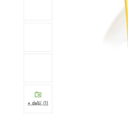
+ další (1)