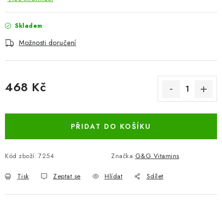
Skladem
Možnosti doručení
468 Kč
Měrná cena:
PŘIDAT DO KOŠÍKU
Kód zboží:
7254
Značka:
G&G Vitamins
Tisk
Zeptat se
Hlídat
Sdílet