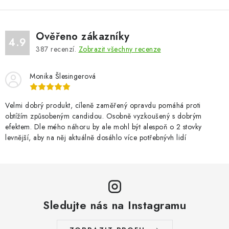
Ověřeno zákazníky
4.9
387
recenzí.
Zobrazit všechny recenze
Monika Šlesingerová
Velmi dobrý produkt, cíleně zaměřený opravdu pomáhá proti
obtížím způsobeným candidou. Osobně vyzkoušený s dobrým
efektem. Dle mého náhoru by ale mohl být alespoň o 2 stovky
levnější, aby na něj aktuálně dosáhlo více potřebnývh lidí
Sledujte nás na Instagramu