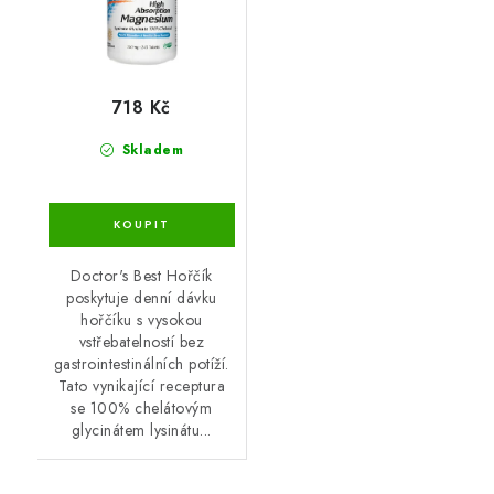
718 Kč
Skladem
Doctor's Best Hořčík
poskytuje denní dávku
hořčíku s vysokou
vstřebatelností bez
gastrointestinálních potíží.
Tato vynikající receptura
se 100% chelátovým
glycinátem lysinátu...