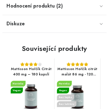
Hodnocení produktu (2)
Diskuze
Související produkty
Mattisson Hořčík Citrát
Mattisson Hořčík citrát
400 mg – 180 kapslí
malát 86 mg - 120
kapslí
Novinka
Novinka
Vegan
Vegan
Bez lepku
Bez laktózy