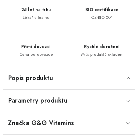
25 let na trhu
BIO certifikace
Lékař v teamu
CZ-BIO-001
Přímí dovozci
Rychlé doručení
Cena od dovozce
99% produktů skladem
Popis produktu
Parametry produktu
Značka
 G&G Vitamins