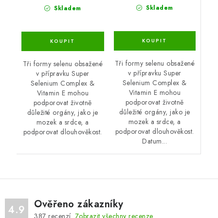
Skladem
Skladem
Tři formy selenu obsažené
Tři formy selenu obsažené
v přípravku Super
v přípravku Super
Selenium Complex &
Selenium Complex &
Vitamin E mohou
Vitamin E mohou
podporovat životně
podporovat životně
důležité orgány, jako je
důležité orgány, jako je
mozek a srdce, a
mozek a srdce, a
podporovat dlouhověkost.
podporovat dlouhověkost.
Datum...
Ověřeno zákazníky
4.9
387
recenzí.
Zobrazit všechny recenze