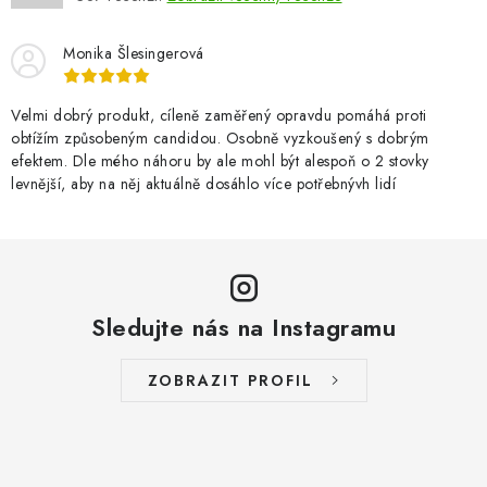
Monika Šlesingerová
Velmi dobrý produkt, cíleně zaměřený opravdu pomáhá proti
obtížím způsobeným candidou. Osobně vyzkoušený s dobrým
efektem. Dle mého náhoru by ale mohl být alespoň o 2 stovky
levnější, aby na něj aktuálně dosáhlo více potřebnývh lidí
Sledujte nás na Instagramu
ZOBRAZIT PROFIL