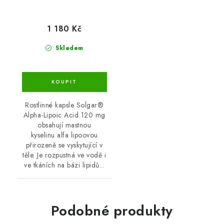
1 180 Kč
Skladem
Rostlinné kapsle Solgar®
Alpha-Lipoic Acid 120 mg
obsahují mastnou
kyselinu alfa lipoovou
přirozeně se vyskytující v
těle. Je rozpustná ve vodě i
ve tkáních na bázi lipidů...
Podobné produkty