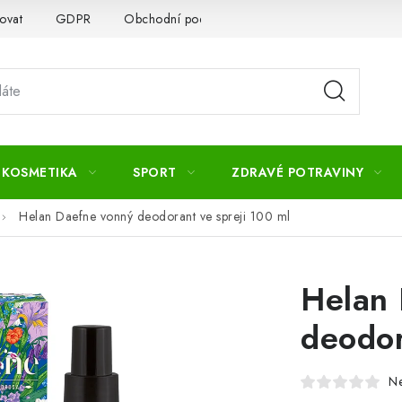
ovat
GDPR
Obchodní podmínky
Kontakty
Slovník 
 KOSMETIKA
SPORT
ZDRAVÉ POTRAVINY
Helan Daefne vonný deodorant ve spreji 100 ml
Helan 
deodor
N