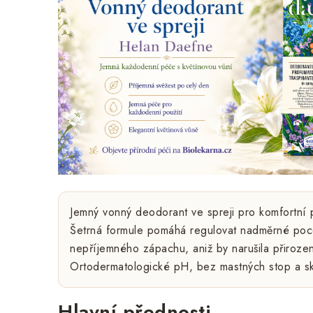
Jemný vonný deodorant ve spreji pro komfortní p
Šetrná formule pomáhá regulovat nadměrné poc
nepříjemného zápachu, aniž by narušila přiroz
Ortodermatologické pH, bez mastných stop a sk
Hlavní přednosti