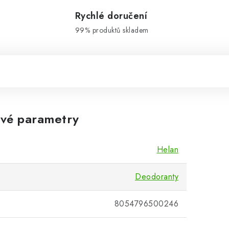
Rychlé doručení
99% produktů skladem
vé parametry
Helan
Deodoranty
8054796500246