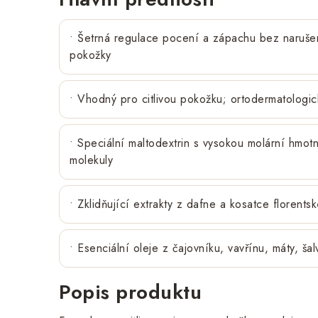
• Šetrná regulace pocení a zápachu bez naruše
pokožky
• Vhodný pro citlivou pokožku; ortodermatologi
• Speciální maltodextrin s vysokou molární hmot
molekuly
• Zklidňující extrakty z dafne a kosatce florents
• Esenciální oleje z čajovníku, vavřínu, máty, šal
Popis produktu