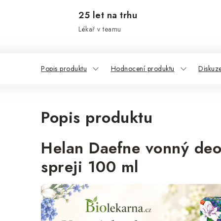
25 let na trhu
Lékař v teamu
Popis produktu
Hodnocení produktu
Diskuz
Popis produktu
Helan Daefne vonný deo
spreji 100 ml