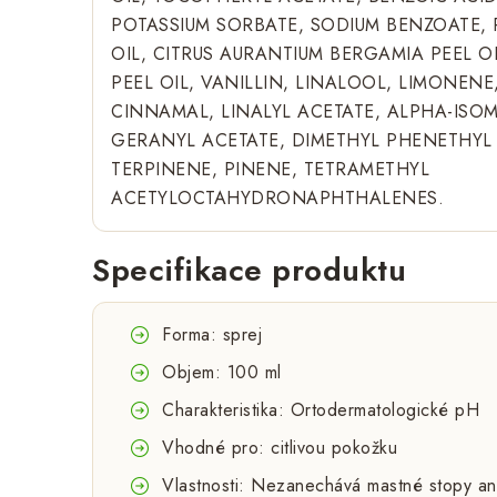
POTASSIUM SORBATE, SODIUM BENZOATE
OIL, CITRUS AURANTIUM BERGAMIA PEEL O
PEEL OIL, VANILLIN, LINALOOL, LIMONENE
CINNAMAL, LINALYL ACETATE, ALPHA-ISO
GERANYL ACETATE, DIMETHYL PHENETHYL 
TERPINENE, PINENE, TETRAMETHYL
ACETYLOCTAHYDRONAPHTHALENES.
Specifikace produktu
Forma: sprej
Objem: 100 ml
Charakteristika: Ortodermatologické pH
Vhodné pro: citlivou pokožku
Vlastnosti: Nezanechává mastné stopy ani