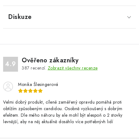
Diskuze
Ověřeno zákazníky
4.9
387
recenzí.
Zobrazit všechny recenze
Monika Šlesingerová
Velmi dobrý produkt, cíleně zaměřený opravdu pomáhá proti
obtížím způsobeným candidou. Osobně vyzkoušený s dobrým
efektem. Dle mého náhoru by ale mohl být alespoň o 2 stovky
levnější, aby na něj aktuálně dosáhlo více potřebnývh lidí