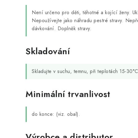
Není určeno pro děti, těhotné a kojící ženy. U
Nepoužívejte jako náhradu pestré stravy. Nep
dávkování. Doplněk stravy.
Skladování
Skladujte v suchu, temnu, při teplotách 15-30°C
Minimální trvanlivost
do konce: (viz. obal).
Výrobce a distributor