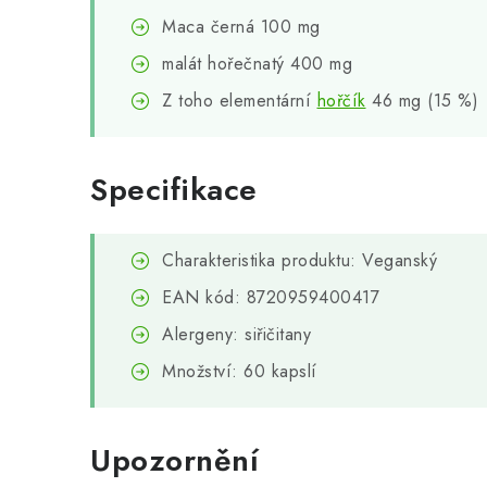
Maca černá 100 mg
malát hořečnatý 400 mg
Z toho elementární
hořčík
46 mg (15 %)
Specifikace
Charakteristika produktu: Veganský
EAN kód: 8720959400417
Alergeny: siřičitany
Množství: 60 kapslí
Upozornění