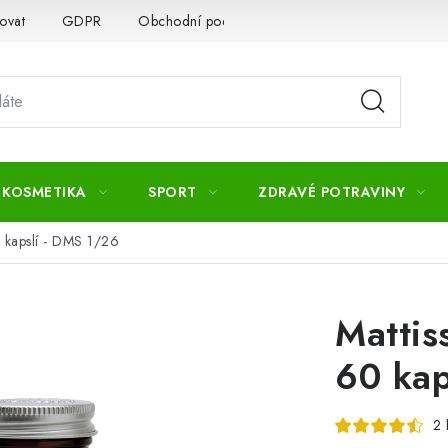
ovat
GDPR
Obchodní podmínky
Kontakty
Slovník 
 KOSMETIKA
SPORT
ZDRAVÉ POTRAVINY
 kapslí - DMS 1/26
Mattis
60 kap
2 