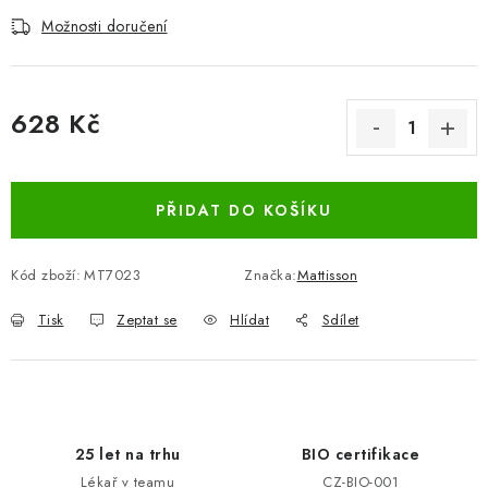
Možnosti doručení
628 Kč
Měrná cena:
PŘIDAT DO KOŠÍKU
Kód zboží:
MT7023
Značka:
Mattisson
Tisk
Zeptat se
Hlídat
Sdílet
25 let na trhu
BIO certifikace
Lékař v teamu
CZ-BIO-001