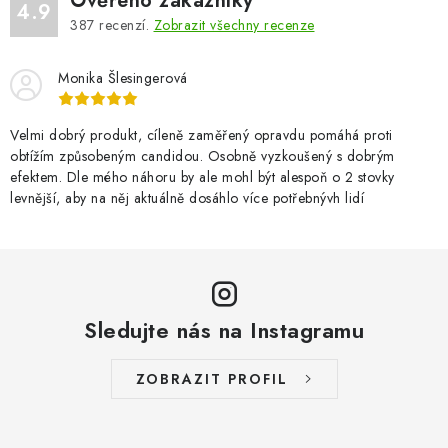
Ověřeno zákazníky
4.9
387
recenzí.
Zobrazit všechny recenze
Monika Šlesingerová
Velmi dobrý produkt, cíleně zaměřený opravdu pomáhá proti
obtížím způsobeným candidou. Osobně vyzkoušený s dobrým
efektem. Dle mého náhoru by ale mohl být alespoň o 2 stovky
levnější, aby na něj aktuálně dosáhlo více potřebnývh lidí
Sledujte nás na Instagramu
ZOBRAZIT PROFIL