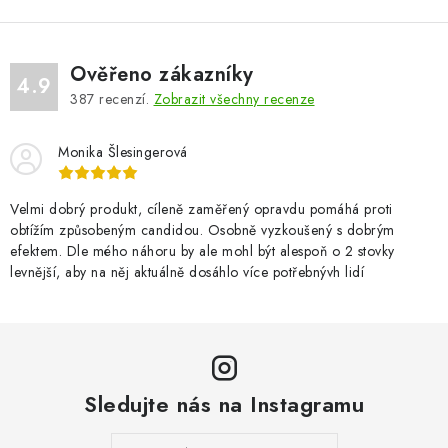
Ověřeno zákazníky
4.9
387
recenzí.
Zobrazit všechny recenze
Monika Šlesingerová
Velmi dobrý produkt, cíleně zaměřený opravdu pomáhá proti
obtížím způsobeným candidou. Osobně vyzkoušený s dobrým
efektem. Dle mého náhoru by ale mohl být alespoň o 2 stovky
levnější, aby na něj aktuálně dosáhlo více potřebnývh lidí
Sledujte nás na Instagramu