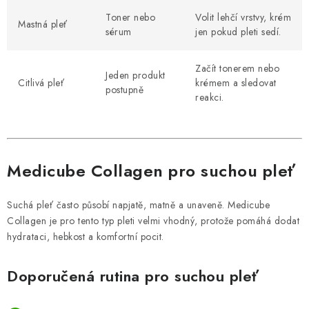
Toner nebo
Volit lehčí vrstvy, krém
Mastná pleť
sérum
jen pokud pleti sedí.
Začít tonerem nebo
Jeden produkt
Citlivá pleť
krémem a sledovat
postupně
reakci.
Medicube Collagen pro suchou pleť
Suchá pleť často působí napjatě, matně a unaveně. Medicube
Collagen je pro tento typ pleti velmi vhodný, protože pomáhá dodat
hydrataci, hebkost a komfortní pocit.
Doporučená rutina pro suchou pleť