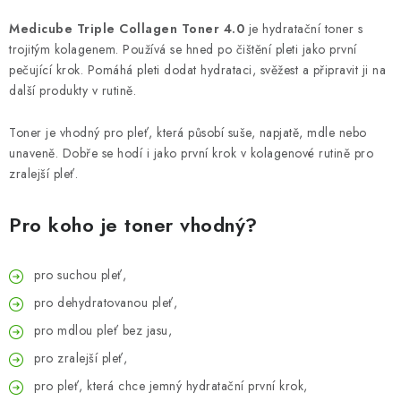
Medicube Triple Collagen Toner 4.0
je hydratační toner s
trojitým kolagenem. Používá se hned po čištění pleti jako první
pečující krok. Pomáhá pleti dodat hydrataci, svěžest a připravit ji na
další produkty v rutině.
Toner je vhodný pro pleť, která působí suše, napjatě, mdle nebo
unaveně. Dobře se hodí i jako první krok v kolagenové rutině pro
zralejší pleť.
Pro koho je toner vhodný?
pro suchou pleť,
pro dehydratovanou pleť,
pro mdlou pleť bez jasu,
pro zralejší pleť,
pro pleť, která chce jemný hydratační první krok,