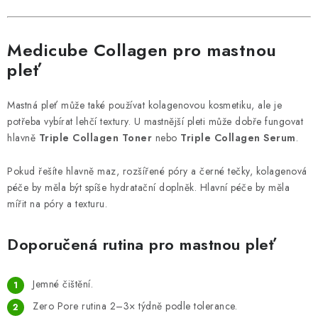
Medicube Collagen pro mastnou
pleť
Mastná pleť může také používat kolagenovou kosmetiku, ale je
potřeba vybírat lehčí textury. U mastnější pleti může dobře fungovat
hlavně
Triple Collagen Toner
nebo
Triple Collagen Serum
.
Pokud řešíte hlavně maz, rozšířené póry a černé tečky, kolagenová
péče by měla být spíše hydratační doplněk. Hlavní péče by měla
mířit na póry a texturu.
Doporučená rutina pro mastnou pleť
Jemné čištění.
Zero Pore rutina 2–3× týdně podle tolerance.