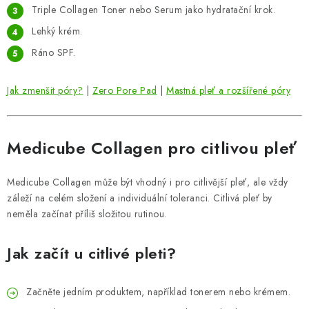
Triple Collagen Toner nebo Serum jako hydratační krok.
Lehký krém.
Ráno SPF.
Jak zmenšit póry?
|
Zero Pore Pad
|
Mastná pleť a rozšířené póry
Medicube Collagen pro citlivou pleť
Medicube Collagen může být vhodný i pro citlivější pleť, ale vždy
záleží na celém složení a individuální toleranci. Citlivá pleť by
neměla začínat příliš složitou rutinou.
Jak začít u citlivé pleti?
Začněte jedním produktem, například tonerem nebo krémem.