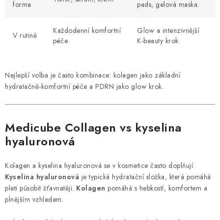
forma
pads, gelová maska.
Každodenní komfortní
Glow a intenzivnější
V rutině
péče.
K-beauty krok.
Nejlepší volba je často kombinace: kolagen jako základní
hydratačně-komfortní péče a PDRN jako glow krok.
Medicube Collagen vs kyselina
hyaluronová
Kolagen a kyselina hyaluronová se v kosmetice často doplňují.
Kyselina hyaluronová
je typická hydratační složka, která pomáhá
pleti působit šťavnatěji.
Kolagen
pomáhá s hebkostí, komfortem a
plnějším vzhledem.