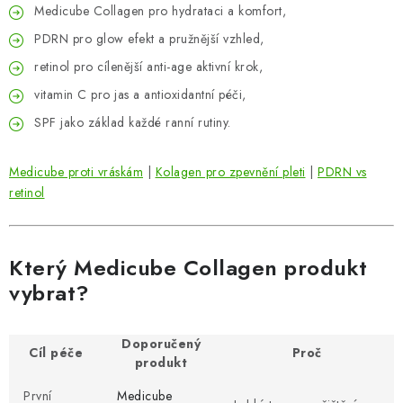
Medicube Collagen pro hydrataci a komfort,
PDRN pro glow efekt a pružnější vzhled,
retinol pro cílenější anti-age aktivní krok,
vitamin C pro jas a antioxidantní péči,
SPF jako základ každé ranní rutiny.
Medicube proti vráskám
|
Kolagen pro zpevnění pleti
|
PDRN vs
retinol
Který Medicube Collagen produkt
vybrat?
Doporučený
Cíl péče
Proč
produkt
První
Medicube