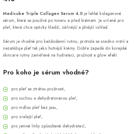
Medicube Triple Collagen Serum 4.0
je lehké kolagenové
sérum, které se používá po toneru a před krémem. Je určené pro
pleť, která chce opticky hladší, zářivější a plnější vzhled.
Sérum je vhodné pro každodenní rutinu, protože se snadno vrství a
nezatěžuje pleť tak jako hutnější krémy. Dobře zapadá do korejské
skincare rutiny zaměřené na hydrataci, pružnost a glow efekt.
Pro koho je sérum vhodné?
pro pleť se ztrátou pružnosti,
pro suchou a dehydratovanou pleť,
pro mdlou pleť bez jasu,
pro zralejší pleť,
pro jemné linky způsobené dehydratací,