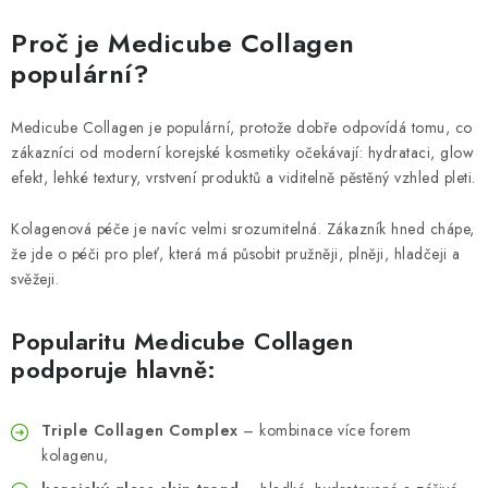
Proč je Medicube Collagen
populární?
Medicube Collagen je populární, protože dobře odpovídá tomu, co
zákazníci od moderní korejské kosmetiky očekávají: hydrataci, glow
efekt, lehké textury, vrstvení produktů a viditelně pěstěný vzhled pleti.
Kolagenová péče je navíc velmi srozumitelná. Zákazník hned chápe,
že jde o péči pro pleť, která má působit pružněji, plněji, hladčeji a
svěžeji.
Popularitu Medicube Collagen
podporuje hlavně:
Triple Collagen Complex
– kombinace více forem
kolagenu,