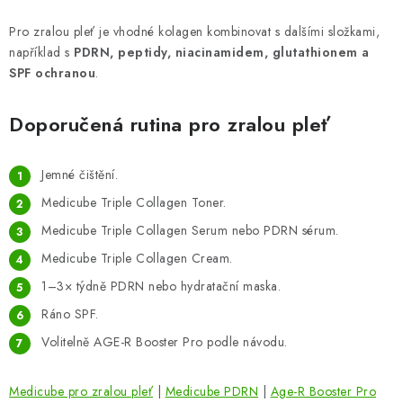
Pro zralou pleť je vhodné kolagen kombinovat s dalšími složkami,
například s
PDRN, peptidy, niacinamidem, glutathionem a
SPF ochranou
.
Doporučená rutina pro zralou pleť
Jemné čištění.
Medicube Triple Collagen Toner.
Medicube Triple Collagen Serum nebo PDRN sérum.
Medicube Triple Collagen Cream.
1–3× týdně PDRN nebo hydratační maska.
Ráno SPF.
Volitelně AGE-R Booster Pro podle návodu.
Medicube pro zralou pleť
|
Medicube PDRN
|
Age-R Booster Pro