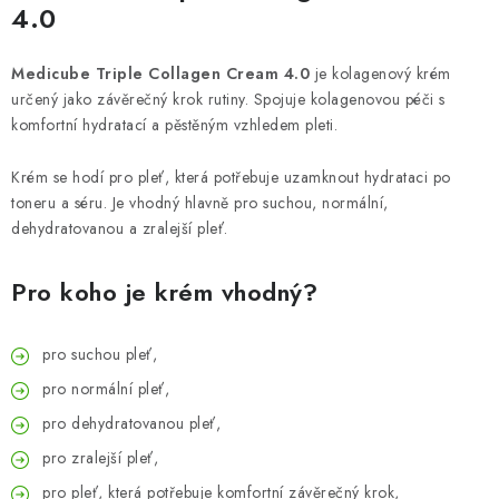
4.0
Medicube Triple Collagen Cream 4.0
je kolagenový krém
určený jako závěrečný krok rutiny. Spojuje kolagenovou péči s
komfortní hydratací a pěstěným vzhledem pleti.
Krém se hodí pro pleť, která potřebuje uzamknout hydrataci po
toneru a séru. Je vhodný hlavně pro suchou, normální,
dehydratovanou a zralejší pleť.
Pro koho je krém vhodný?
pro suchou pleť,
pro normální pleť,
pro dehydratovanou pleť,
pro zralejší pleť,
pro pleť, která potřebuje komfortní závěrečný krok,