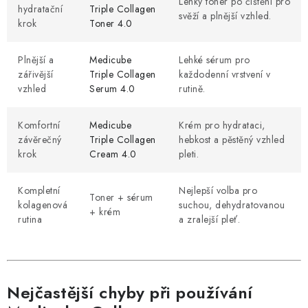
Lehký toner po čištění pro
hydratační
Triple Collagen
svěží a plnější vzhled.
krok
Toner 4.0
Plnější a
Medicube
Lehké sérum pro
zářivější
Triple Collagen
každodenní vrstvení v
vzhled
Serum 4.0
rutině.
Komfortní
Medicube
Krém pro hydrataci,
závěrečný
Triple Collagen
hebkost a pěstěný vzhled
krok
Cream 4.0
pleti.
Kompletní
Nejlepší volba pro
Toner + sérum
kolagenová
suchou, dehydratovanou
+ krém
rutina
a zralejší pleť.
Nejčastější chyby při používání