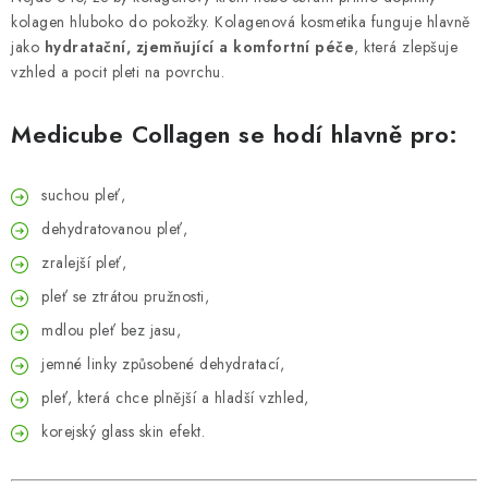
kolagen hluboko do pokožky. Kolagenová kosmetika funguje hlavně
jako
hydratační, zjemňující a komfortní péče
, která zlepšuje
vzhled a pocit pleti na povrchu.
Medicube Collagen se hodí hlavně pro:
suchou pleť,
dehydratovanou pleť,
zralejší pleť,
pleť se ztrátou pružnosti,
mdlou pleť bez jasu,
jemné linky způsobené dehydratací,
pleť, která chce plnější a hladší vzhled,
korejský glass skin efekt.