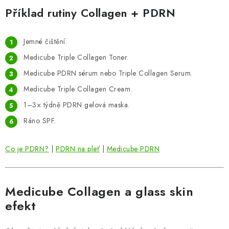
Příklad rutiny Collagen + PDRN
Jemné čištění.
Medicube Triple Collagen Toner.
Medicube PDRN sérum nebo Triple Collagen Serum.
Medicube Triple Collagen Cream.
1–3× týdně PDRN gelová maska.
Ráno SPF.
Co je PDRN?
|
PDRN na pleť
|
Medicube PDRN
Medicube Collagen a glass skin
efekt