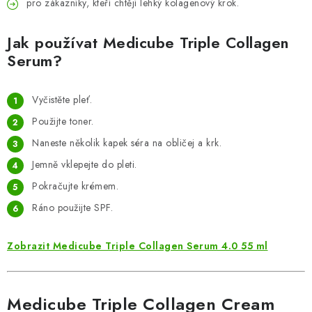
pro zákazníky, kteří chtějí lehký kolagenový krok.
Jak používat Medicube Triple Collagen
Serum?
Vyčistěte pleť.
Použijte toner.
Naneste několik kapek séra na obličej a krk.
Jemně vklepejte do pleti.
Pokračujte krémem.
Ráno použijte SPF.
Zobrazit Medicube Triple Collagen Serum 4.0 55 ml
Medicube Triple Collagen Cream