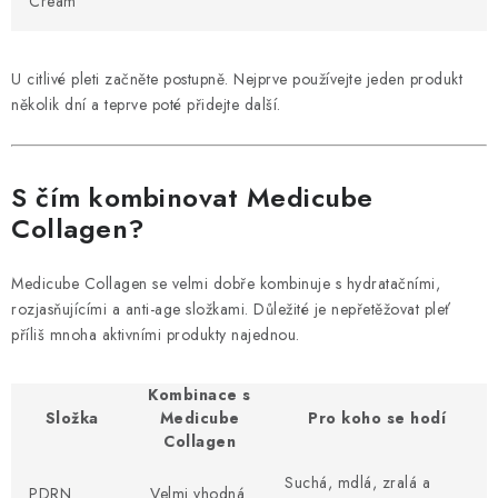
Cream
U citlivé pleti začněte postupně. Nejprve používejte jeden produkt
několik dní a teprve poté přidejte další.
S čím kombinovat Medicube
Collagen?
Medicube Collagen se velmi dobře kombinuje s hydratačními,
rozjasňujícími a anti-age složkami. Důležité je nepřetěžovat pleť
příliš mnoha aktivními produkty najednou.
Kombinace s
Složka
Medicube
Pro koho se hodí
Collagen
Suchá, mdlá, zralá a
PDRN
Velmi vhodná