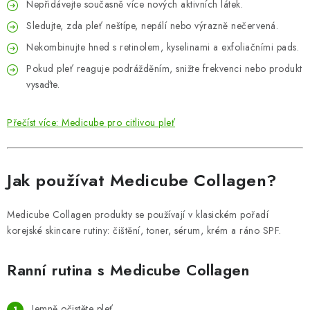
Nepřidávejte současně více nových aktivních látek.
Sledujte, zda pleť neštípe, nepálí nebo výrazně nečervená.
Nekombinujte hned s retinolem, kyselinami a exfoliačními pads.
Pokud pleť reaguje podrážděním, snižte frekvenci nebo produkt
vysaďte.
Přečíst více: Medicube pro citlivou pleť
Jak používat Medicube Collagen?
Medicube Collagen produkty se používají v klasickém pořadí
korejské skincare rutiny: čištění, toner, sérum, krém a ráno SPF.
Ranní rutina s Medicube Collagen
Jemně očistěte pleť.