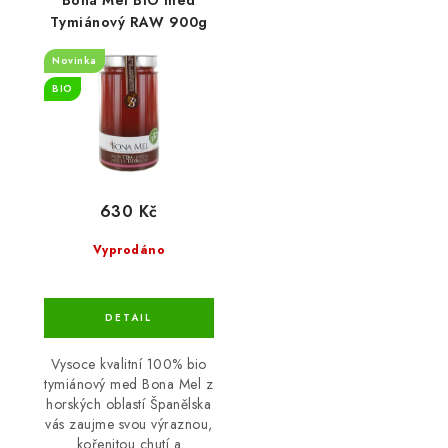
Tymiánový RAW 900g
Novinka
BIO
630 Kč
Vyprodáno
Vysoce kvalitní 100% bio
tymiánový med Bona Mel z
horských oblastí Španělska
vás zaujme svou výraznou,
kořenitou chutí a