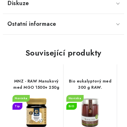
Diskuze
Ostatní informace
Související produkty
MNZ - RAW Manukový
Bio eukalyptový med
med MGO 1500+ 250g
300 g RAW.
Novinka
Novinka
Tip
BIO