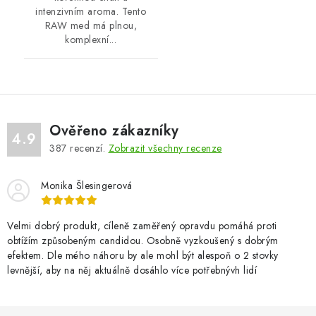
intenzivním aroma. Tento
RAW med má plnou,
komplexní...
Ověřeno zákazníky
4.9
387
recenzí.
Zobrazit všechny recenze
Monika Šlesingerová
Velmi dobrý produkt, cíleně zaměřený opravdu pomáhá proti
obtížím způsobeným candidou. Osobně vyzkoušený s dobrým
efektem. Dle mého náhoru by ale mohl být alespoň o 2 stovky
levnější, aby na něj aktuálně dosáhlo více potřebnývh lidí