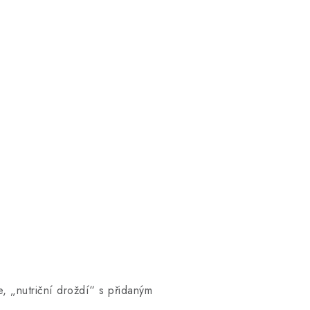
e, „nutriční droždí“ s přidaným