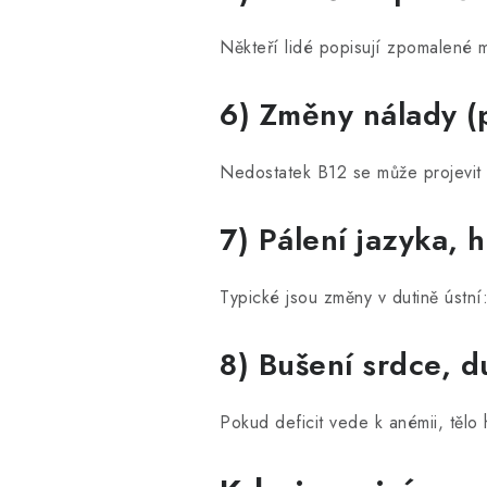
Někteří lidé popisují zpomalené m
6) Změny nálady (
Nedostatek B12 se může projevit 
7) Pálení jazyka, 
Typické jsou změny v dutině ústní: 
8) Bušení srdce, 
Pokud deficit vede k anémii, tělo