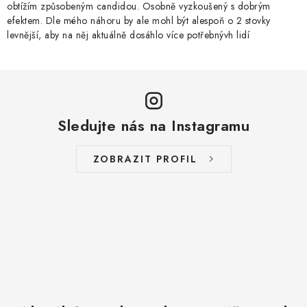
obtížím způsobeným candidou. Osobně vyzkoušený s dobrým
efektem. Dle mého náhoru by ale mohl být alespoň o 2 stovky
levnější, aby na něj aktuálně dosáhlo více potřebnývh lidí
Sledujte nás na Instagramu
ZOBRAZIT PROFIL