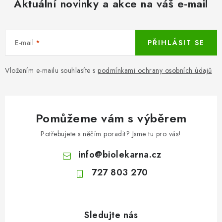
Aktuální novinky a akce na váš e-mail
E-mail
PŘIHLÁSIT SE
Vložením e-mailu souhlasíte s
podmínkami ochrany osobních údajů
Pomůžeme vám s výběrem
Potřebujete s něčím poradit? Jsme tu pro vás!
info
@
biolekarna.cz
727 803 270