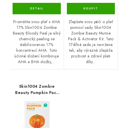
Proměňte svou pleť s AHA
Zlepšete svou péči o pleť
17% Skin1004 Zombie
pomocí sady Skin1004
Beauty Bloody Peel je silný
Zombie Beauty Mumie
chemický peeling se
Pack & Activator Kit. Tato
stabilizovanou 17%
17dílná sada je navržena
koncentrací AHA. Toto
tak, aby výrazně zlepšila
účinné složení kombinuje
pružnost a zdraví pleti
AHA a BHA složky,...
díky...
Skin1004 Zombie
Beauty Pumpkin Pack
16x4g