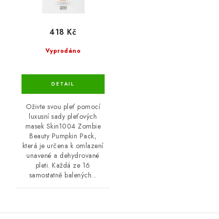
418 Kč
Vyprodáno
Oživte svou pleť pomocí
luxusní sady pleťových
masek Skin1004 Zombie
Beauty Pumpkin Pack,
která je určena k omlazení
unavené a dehydrované
pleti. Každá ze 16
samostatně balených...