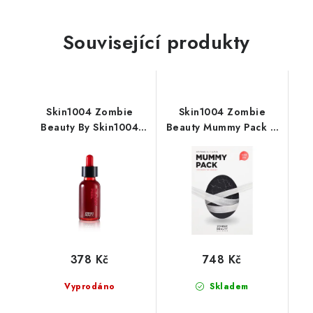
Související produkty
Skin1004 Zombie
Skin1004 Zombie
Beauty By Skin1004
Beauty Mummy Pack &
Bloody Peel 30ml
Activator Kit 17 Piece
set
378 Kč
748 Kč
Vyprodáno
Skladem