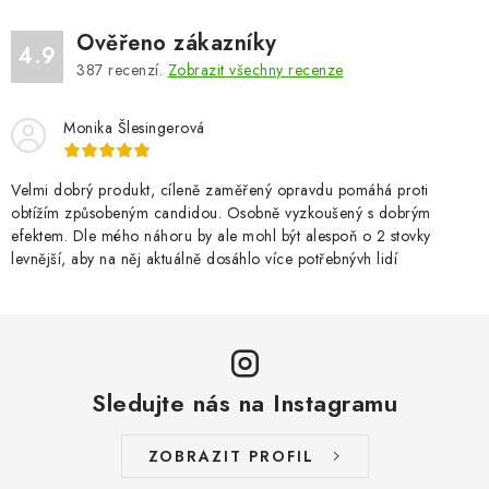
Ověřeno zákazníky
4.9
387
recenzí.
Zobrazit všechny recenze
Monika Šlesingerová
Velmi dobrý produkt, cíleně zaměřený opravdu pomáhá proti
obtížím způsobeným candidou. Osobně vyzkoušený s dobrým
efektem. Dle mého náhoru by ale mohl být alespoň o 2 stovky
levnější, aby na něj aktuálně dosáhlo více potřebnývh lidí
Sledujte nás na Instagramu
ZOBRAZIT PROFIL