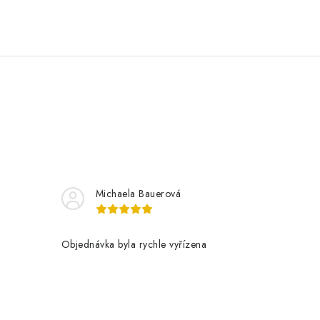
Michaela Bauerová
t
Objednávka byla rychle vyřízena