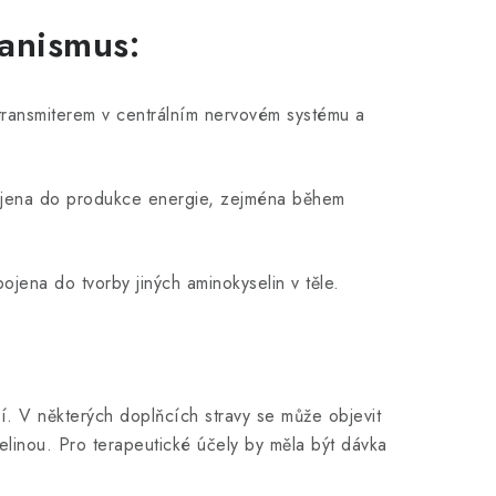
ganismus:
transmiterem v centrálním nervovém systému a
ojena do produkce energie, zejména během
ojena do tvorby jiných aminokyselin v těle.
ní. V některých doplňcích stravy se může objevit
elinou. Pro terapeutické účely by měla být dávka