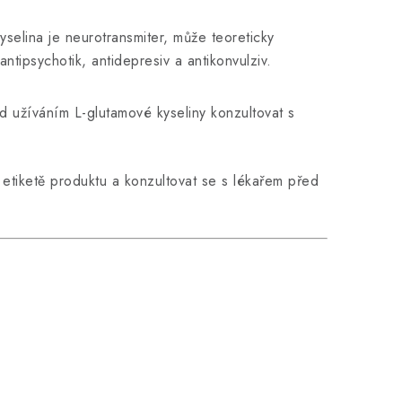
selina je neurotransmiter, může teoreticky
antipsychotik, antidepresiv a antikonvulziv.
d užíváním L-glutamové kyseliny konzultovat s
etiketě produktu a konzultovat se s lékařem před