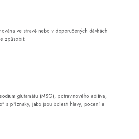
zumována ve stravě nebo v doporučených dávkách
že způsobit:
nosodium glutamátu (MSG), potravinového aditiva,
 s příznaky, jako jsou bolesti hlavy, pocení a