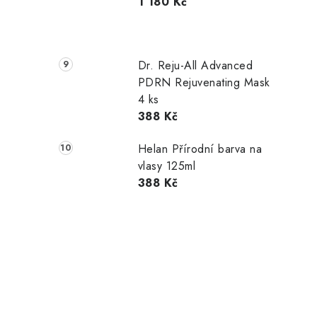
1 180 Kč
Dr. Reju-All Advanced
PDRN Rejuvenating Mask
4 ks
388 Kč
Helan Přírodní barva na
vlasy 125ml
388 Kč