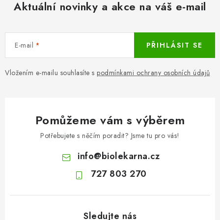
Aktuální novinky a akce na váš e-mail
E-mail
PŘIHLÁSIT SE
Vložením e-mailu souhlasíte s
podmínkami ochrany osobních údajů
Pomůžeme vám s výběrem
Potřebujete s něčím poradit? Jsme tu pro vás!
info
@
biolekarna.cz
727 803 270