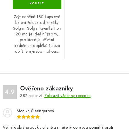
Zvýhodněné 180 kapslové
balení železa od značky
Solgar. Solgar Gentle Iron
20 mg je ideální pro ty,
pro které je užívání
tradičních doplňků železa
obtížné a/nebo mohou...
Ověřeno zákazníky
4.9
387
recenzí.
Zobrazit všechny recenze
Monika Šlesingerová
Velmi dobrý produkt, cíleně zaměřený opravdu pomáhá proti