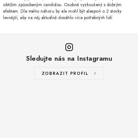
obtížím způsobeným candidou. Osobně vyzkoušený s dobrým
efektem. Dle mého náhoru by ale mohl být alespoň o 2 stovky
levnější, aby na něj aktuálně dosáhlo více potřebnývh lidí
Sledujte nás na Instagramu
ZOBRAZIT PROFIL