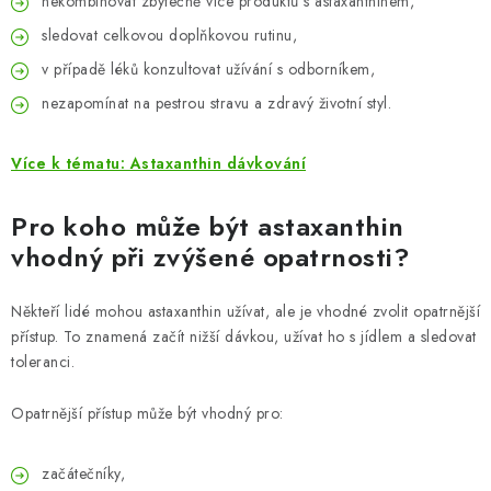
nekombinovat zbytečně více produktů s astaxanthinem,
sledovat celkovou doplňkovou rutinu,
v případě léků konzultovat užívání s odborníkem,
nezapomínat na pestrou stravu a zdravý životní styl.
Více k tématu: Astaxanthin dávkování
Pro koho může být astaxanthin
vhodný při zvýšené opatrnosti?
Někteří lidé mohou astaxanthin užívat, ale je vhodné zvolit opatrnější
přístup. To znamená začít nižší dávkou, užívat ho s jídlem a sledovat
toleranci.
Opatrnější přístup může být vhodný pro:
začátečníky,