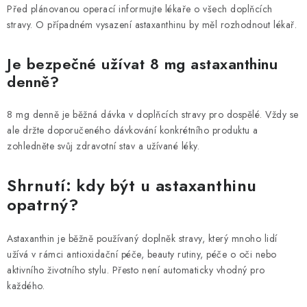
Před plánovanou operací informujte lékaře o všech doplňcích
stravy. O případném vysazení astaxanthinu by měl rozhodnout lékař.
Je bezpečné užívat 8 mg astaxanthinu
denně?
8 mg denně je běžná dávka v doplňcích stravy pro dospělé. Vždy se
ale držte doporučeného dávkování konkrétního produktu a
zohledněte svůj zdravotní stav a užívané léky.
Shrnutí: kdy být u astaxanthinu
opatrný?
Astaxanthin je běžně používaný doplněk stravy, který mnoho lidí
užívá v rámci antioxidační péče, beauty rutiny, péče o oči nebo
aktivního životního stylu. Přesto není automaticky vhodný pro
každého.