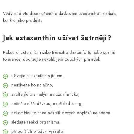
Vždy se držte doporučeného dávkování uvedeného na obalu
konkrétního produktu.
Jak astaxanthin užívat šetrněji?
Pokud chcete snížit riziko trávicího diskomfortu nebo špatné
tolerance, dodržujte několik jednoduchých pravidel:
užívejte astaxanthin s jídlem,
neužívejte ho nalačno,
zvolte jídlo s malým množstvím tuku,
začněte nižší dávkou, například 4 mg,
nekombinujte hned několik nových doplňků najednou,
sledujte reakci organismu,
při potížích produkt vysaďte.