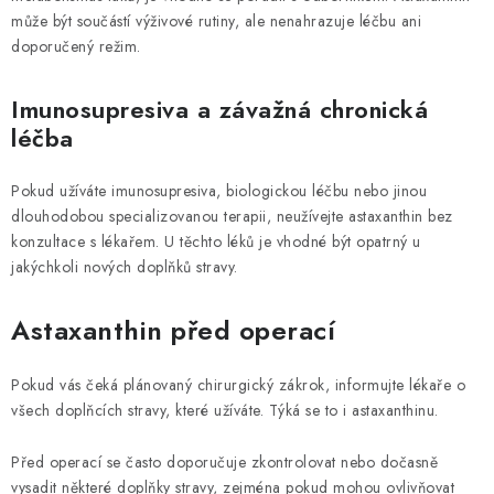
může být součástí výživové rutiny, ale nenahrazuje léčbu ani
doporučený režim.
Imunosupresiva a závažná chronická
léčba
Pokud užíváte imunosupresiva, biologickou léčbu nebo jinou
dlouhodobou specializovanou terapii, neužívejte astaxanthin bez
konzultace s lékařem. U těchto léků je vhodné být opatrný u
jakýchkoli nových doplňků stravy.
Astaxanthin před operací
Pokud vás čeká plánovaný chirurgický zákrok, informujte lékaře o
všech doplňcích stravy, které užíváte. Týká se to i astaxanthinu.
Před operací se často doporučuje zkontrolovat nebo dočasně
vysadit některé doplňky stravy, zejména pokud mohou ovlivňovat