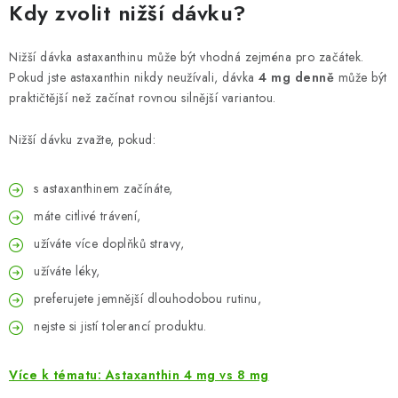
Kdy zvolit nižší dávku?
Nižší dávka astaxanthinu může být vhodná zejména pro začátek.
Pokud jste astaxanthin nikdy neužívali, dávka
4 mg denně
může být
praktičtější než začínat rovnou silnější variantou.
Nižší dávku zvažte, pokud:
s astaxanthinem začínáte,
máte citlivé trávení,
užíváte více doplňků stravy,
užíváte léky,
preferujete jemnější dlouhodobou rutinu,
nejste si jistí tolerancí produktu.
Více k tématu: Astaxanthin 4 mg vs 8 mg