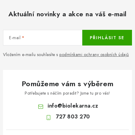
Aktuální novinky a akce na váš e-mail
E-mail
PŘIHLÁSIT SE
Vložením e-mailu souhlasíte s
podmínkami ochrany osobních údajů
Pomůžeme vám s výběrem
Potřebujete s něčím poradit? Jsme tu pro vás!
info
@
biolekarna.cz
727 803 270