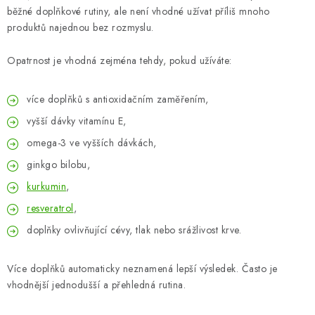
běžné doplňkové rutiny, ale není vhodné užívat příliš mnoho
produktů najednou bez rozmyslu.
Opatrnost je vhodná zejména tehdy, pokud užíváte:
více doplňků s antioxidačním zaměřením,
vyšší dávky vitamínu E,
omega-3 ve vyšších dávkách,
ginkgo bilobu,
kurkumin
,
resveratrol
,
doplňky ovlivňující cévy, tlak nebo srážlivost krve.
Více doplňků automaticky neznamená lepší výsledek. Často je
vhodnější jednodušší a přehledná rutina.