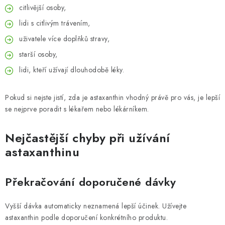
citlivější osoby,
lidi s citlivým trávením,
uživatele více doplňků stravy,
starší osoby,
lidi, kteří užívají dlouhodobě léky.
Pokud si nejste jistí, zda je astaxanthin vhodný právě pro vás, je lepší
se nejprve poradit s lékařem nebo lékárníkem.
Nejčastější chyby při užívání
astaxanthinu
Překračování doporučené dávky
Vyšší dávka automaticky neznamená lepší účinek. Užívejte
astaxanthin podle doporučení konkrétního produktu.