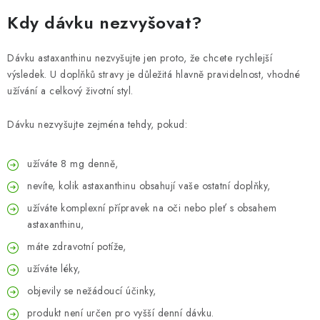
Kdy dávku nezvyšovat?
Dávku astaxanthinu nezvyšujte jen proto, že chcete rychlejší
výsledek. U doplňků stravy je důležitá hlavně pravidelnost, vhodné
užívání a celkový životní styl.
Dávku nezvyšujte zejména tehdy, pokud:
užíváte 8 mg denně,
nevíte, kolik astaxanthinu obsahují vaše ostatní doplňky,
užíváte komplexní přípravek na oči nebo pleť s obsahem
astaxanthinu,
máte zdravotní potíže,
užíváte léky,
objevily se nežádoucí účinky,
produkt není určen pro vyšší denní dávku.