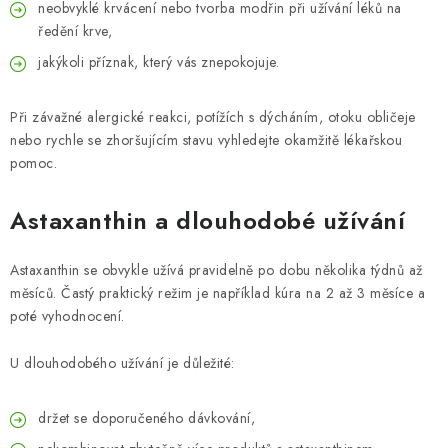
neobvyklé krvácení nebo tvorba modřin při užívání léků na
ředění krve,
jakýkoli příznak, který vás znepokojuje.
Při závažné alergické reakci, potížích s dýcháním, otoku obličeje
nebo rychle se zhoršujícím stavu vyhledejte okamžitě lékařskou
pomoc.
Astaxanthin a dlouhodobé užívání
Astaxanthin se obvykle užívá pravidelně po dobu několika týdnů až
měsíců. Častý praktický režim je například kúra na 2 až 3 měsíce a
poté vyhodnocení.
U dlouhodobého užívání je důležité:
držet se doporučeného dávkování,