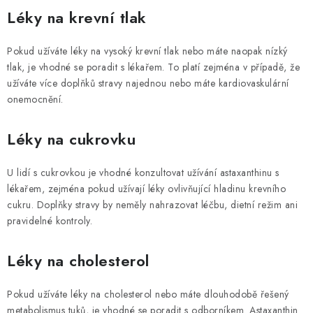
Léky na krevní tlak
Pokud užíváte léky na vysoký krevní tlak nebo máte naopak nízký
tlak, je vhodné se poradit s lékařem. To platí zejména v případě, že
užíváte více doplňků stravy najednou nebo máte kardiovaskulární
onemocnění.
Léky na cukrovku
U lidí s cukrovkou je vhodné konzultovat užívání astaxanthinu s
lékařem, zejména pokud užívají léky ovlivňující hladinu krevního
cukru. Doplňky stravy by neměly nahrazovat léčbu, dietní režim ani
pravidelné kontroly.
Léky na cholesterol
Pokud užíváte léky na cholesterol nebo máte dlouhodobě řešený
metabolismus tuků, je vhodné se poradit s odborníkem. Astaxanthin