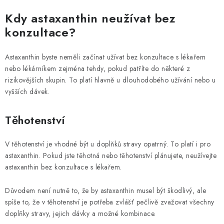
Kdy astaxanthin neužívat bez
konzultace?
Astaxanthin byste neměli začínat užívat bez konzultace s lékařem
nebo lékárníkem zejména tehdy, pokud patříte do některé z
rizikovějších skupin. To platí hlavně u dlouhodobého užívání nebo u
vyšších dávek.
Těhotenství
V těhotenství je vhodné být u doplňků stravy opatrný. To platí i pro
astaxanthin. Pokud jste těhotná nebo těhotenství plánujete, neužívejte
astaxanthin bez konzultace s lékařem.
Důvodem není nutně to, že by astaxanthin musel být škodlivý, ale
spíše to, že v těhotenství je potřeba zvlášť pečlivě zvažovat všechny
doplňky stravy, jejich dávky a možné kombinace.