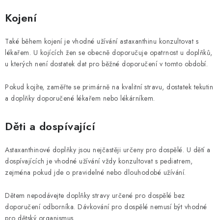
Kojení
Také během kojení je vhodné užívání astaxanthinu konzultovat s
lékařem. U kojících žen se obecně doporučuje opatrnost u doplňků,
u kterých není dostatek dat pro běžné doporučení v tomto období.
Pokud kojíte, zaměřte se primárně na kvalitní stravu, dostatek tekutin
a doplňky doporučené lékařem nebo lékárníkem.
Děti a dospívající
Astaxanthinové doplňky jsou nejčastěji určeny pro dospělé. U dětí a
dospívajících je vhodné užívání vždy konzultovat s pediatrem,
zejména pokud jde o pravidelné nebo dlouhodobé užívání.
Dětem nepodávejte doplňky stravy určené pro dospělé bez
doporučení odborníka. Dávkování pro dospělé nemusí být vhodné
pro dětský organismus.