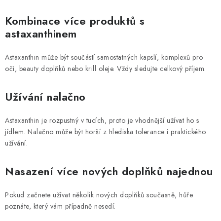
Kombinace více produktů s
astaxanthinem
Astaxanthin může být součástí samostatných kapslí, komplexů pro
oči, beauty doplňků nebo krill oleje. Vždy sledujte celkový příjem.
Užívání nalačno
Astaxanthin je rozpustný v tucích, proto je vhodnější užívat ho s
jídlem. Nalačno může být horší z hlediska tolerance i praktického
užívání.
Nasazení více nových doplňků najednou
Pokud začnete užívat několik nových doplňků současně, hůře
poznáte, který vám případně nesedí.