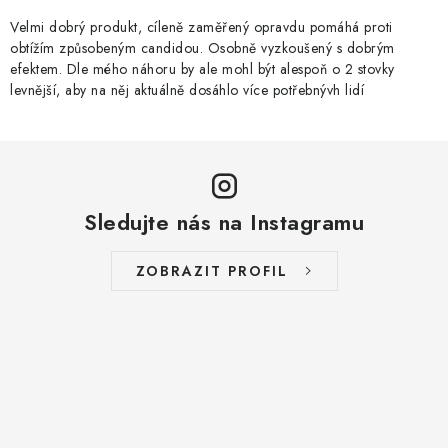
Velmi dobrý produkt, cíleně zaměřený opravdu pomáhá proti
obtížím způsobeným candidou. Osobně vyzkoušený s dobrým
efektem. Dle mého náhoru by ale mohl být alespoň o 2 stovky
levnější, aby na něj aktuálně dosáhlo více potřebnývh lidí
Sledujte nás na Instagramu
ZOBRAZIT PROFIL