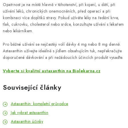
Opatrnost je na místě hlavně v těhotenství, při kojení, u dětí, při
užívání léků, chronických onemocněních, před operací a při
kombinaci více doplňků stravy. Pokud užíváte léky na ředění krve,
tlak, cukrovku, cholesterol nebo srdce, konzultujte užívání s lékařem
nebo lékárníkem.
Pro běžné užívání se nejčastěji volí dávky 4 mg nebo 8 mg denně.
Astaxanthin užívejte ideálně s jídlem obsahujícím tuk, nepřekračujte
doporučené dávkování a při nežádoucích účincích produkt vysaďte.
Vyberte si kvalitní astaxanthin na Biolekarna.cz
Související články
Astaxanthin: kompletní průvodce
Jak vybrat astaxanthin
Astaxanthin účinky