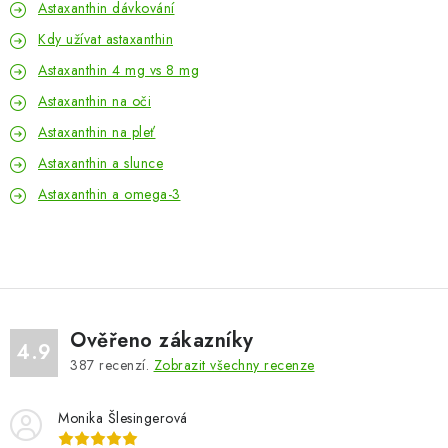
Astaxanthin dávkování
Kdy užívat astaxanthin
Astaxanthin 4 mg vs 8 mg
Astaxanthin na oči
Astaxanthin na pleť
Astaxanthin a slunce
Astaxanthin a omega-3
Ověřeno zákazníky
4.9
387
recenzí.
Zobrazit všechny recenze
Monika Šlesingerová