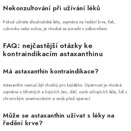
Nekonzultování při užívání léků
Pokud užíváte dlouhodobé léky, zejména na ředění krve, tlak,
cukrovku nebo srdce, je vhodné se poradit s odborníkem.
FAQ: nejčastější otázky ke
kontraindikacím astaxanthinu
Má astaxanthin kontraindikace?
Astaxanthin nemusí být vhodný pro každého. Opatrnost je vhodná
zejména u těhotných a kojících žen, dětí, osob užívajících léky, lidí s
chronickým onemocněním a osob před operací.
Může se astaxanthin užívat s léky na
ředění krve?