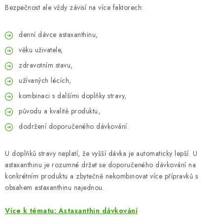
Bezpečnost ale vždy závisí na více faktorech:
denní dávce astaxanthinu,
věku uživatele,
zdravotním stavu,
užívaných lécích,
kombinaci s dalšími doplňky stravy,
původu a kvalitě produktu,
dodržení doporučeného dávkování.
U doplňků stravy neplatí, že vyšší dávka je automaticky lepší. U
astaxanthinu je rozumné držet se doporučeného dávkování na
konkrétním produktu a zbytečně nekombinovat více přípravků s
obsahem astaxanthinu najednou.
Více k tématu: Astaxanthin dávkování