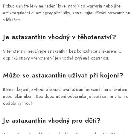
Pokud užíváte léky na ředění krve, například warfarin nebo jiné
antikoagulační či antiagregační léky, konzultujte užívání astaxanthinu
s lékařem.
Je astaxanthin vhodný v těhotenství?
V těhotenství neužívejte astaxanthin bez konzultace s lékařem. U
doplňků stravy v těhotenství je vhodná zvýšená opatrnost.
Může se astaxanthin užívat při kojení?
Během kojení je vhodné konzultovat užívání astaxanthinu s lékařem
nebo lékárníkem. Bez doporučení odborníka je lepší se mu v tomto
období vyhnout.
Je astaxanthin vhodný pro děti?