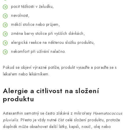
pocit těžkosti v žaludku,
nevolnost,
měkčí stolice nebo průjem,
změna barvy stolice při vyšších dávkách,
alergická reakce na některou složku produktu,
nekomfort při užívání nalačno.
Pokud se objeví výrazné potíže, produkt vysaďte a poraďte se s
lékařem nebo lékárníkem.
Alergie a citlivost na složení
produktu
Astaxanthin samotný se často získává z mikrořasy
Haematococcus
pluvialis
. Přesto je vždy nutné číst celé složení produktu, protože
doplněk může obsahovat další látky, kapsli, nosič, olej nebo