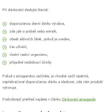
Při dávkování sledujte hlavně:
doporučenou denní dávku výrobce,
zda jde o prášek nebo extrakt,
obsah aktivních látek, pokud je uveden,
čas užívání,
vlastní reakci organismu,
případné nežádoucí účinky.
Pokud s ašvagandou začínáte, je vhodné začít opatrně,
nepřekračovat doporučenou dávku a sledovat, zda vám produkt
vyhovuje.
Podrobnější přehled najdete v článku
Dávkování ašvagandy
.