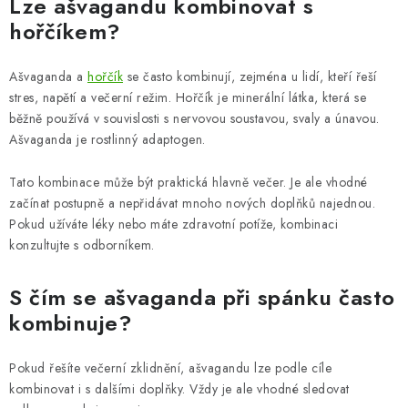
Lze ašvagandu kombinovat s
hořčíkem?
Ašvaganda a
hořčík
se často kombinují, zejména u lidí, kteří řeší
stres, napětí a večerní režim. Hořčík je minerální látka, která se
běžně používá v souvislosti s nervovou soustavou, svaly a únavou.
Ašvaganda je rostlinný adaptogen.
Tato kombinace může být praktická hlavně večer. Je ale vhodné
začínat postupně a nepřidávat mnoho nových doplňků najednou.
Pokud užíváte léky nebo máte zdravotní potíže, kombinaci
konzultujte s odborníkem.
S čím se ašvaganda při spánku často
kombinuje?
Pokud řešíte večerní zklidnění, ašvagandu lze podle cíle
kombinovat i s dalšími doplňky. Vždy je ale vhodné sledovat