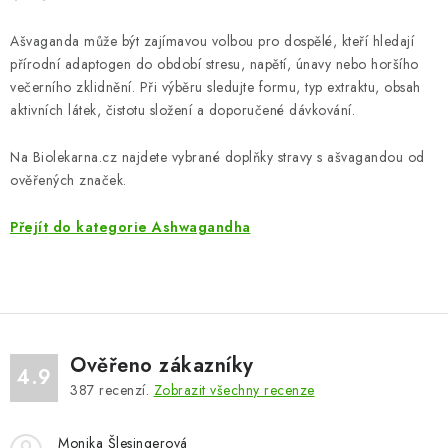
Ašvaganda může být zajímavou volbou pro dospělé, kteří hledají
přírodní adaptogen do období stresu, napětí, únavy nebo horšího
večerního zklidnění. Při výběru sledujte formu, typ extraktu, obsah
aktivních látek, čistotu složení a doporučené dávkování.
Na Biolekarna.cz najdete vybrané doplňky stravy s ašvagandou od
ověřených značek.
Přejít do kategorie Ashwagandha
Ověřeno zákazníky
4.9
387
recenzí.
Zobrazit všechny recenze
Monika Šlesingerová