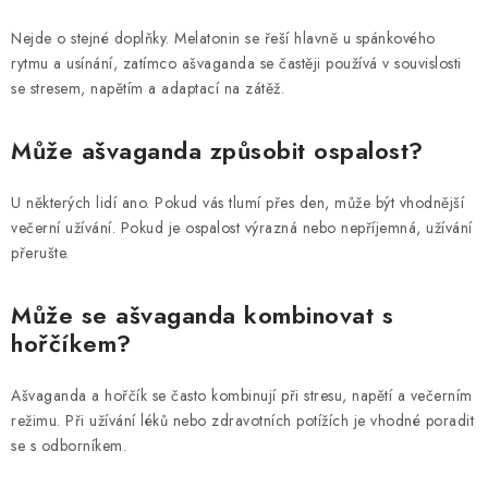
Nejde o stejné doplňky. Melatonin se řeší hlavně u spánkového
rytmu a usínání, zatímco ašvaganda se častěji používá v souvislosti
se stresem, napětím a adaptací na zátěž.
Může ašvaganda způsobit ospalost?
U některých lidí ano. Pokud vás tlumí přes den, může být vhodnější
večerní užívání. Pokud je ospalost výrazná nebo nepříjemná, užívání
přerušte.
Může se ašvaganda kombinovat s
hořčíkem?
Ašvaganda a hořčík se často kombinují při stresu, napětí a večerním
režimu. Při užívání léků nebo zdravotních potížích je vhodné poradit
se s odborníkem.