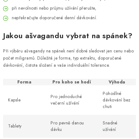
při nevolnosti nebo průjmu užívání přerušte,
nepřekračujte doporučené denní dávkování.
Jakou ašvagandu vybrat na spánek?
Při výběru ašvagandy na spánek není dobré sledovat jen cenu nebo
počet miligramů. Důležitá je forma, typ extraktu, doporučené
dávkování, čistota složení a vaše individuální tolerance.
Forma
Pro koho se hodí
Výhoda
Pohodlné
Pro jednoduché
Kapsle
dávkování bez
večerní užívání
chuti
Pro pevně danou
Snadné
Tablety
dávku
užívání