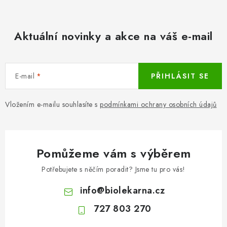
Aktuální novinky a akce na váš e-mail
E-mail
PŘIHLÁSIT SE
Vložením e-mailu souhlasíte s
podmínkami ochrany osobních údajů
Pomůžeme vám s výběrem
Potřebujete s něčím poradit? Jsme tu pro vás!
info
@
biolekarna.cz
727 803 270