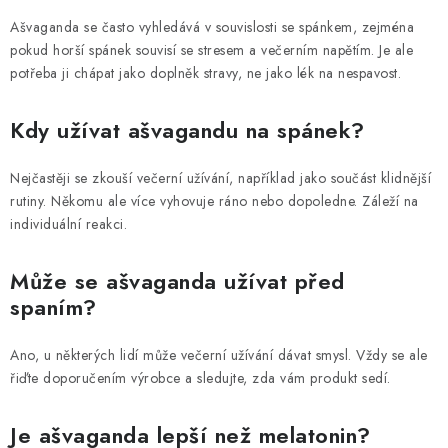
Ašvaganda se často vyhledává v souvislosti se spánkem, zejména
pokud horší spánek souvisí se stresem a večerním napětím. Je ale
potřeba ji chápat jako doplněk stravy, ne jako lék na nespavost.
Kdy užívat ašvagandu na spánek?
Nejčastěji se zkouší večerní užívání, například jako součást klidnější
rutiny. Někomu ale více vyhovuje ráno nebo dopoledne. Záleží na
individuální reakci.
Může se ašvaganda užívat před
spaním?
Ano, u některých lidí může večerní užívání dávat smysl. Vždy se ale
řiďte doporučením výrobce a sledujte, zda vám produkt sedí.
Je ašvaganda lepší než melatonin?