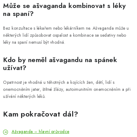
Může se ašvaganda kombinovat s léky
na spaní?
Bez konzultace s lékařem nebo lékárníkem ne. Ašvaganda může u
některých lidí způsobovat ospalost a kombinace se sedativy nebo
léky na spaní nemusí být vhodná.
Kdo by neměl ašvagandu na spánek
užívat?
Opatrnost je vhodná u těhotných a kojících žen, dětí, lidí s
onemocněním jater, štítné žlázy, autoimunitním onemocněním a při
užívání některých léků.
Kam pokračovat dál?
Ašvaganda – hlavní průvodce