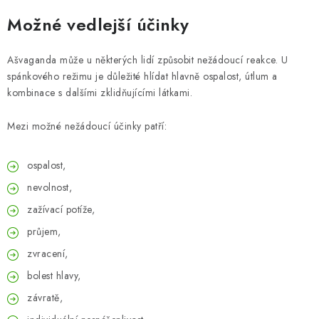
Možné vedlejší účinky
Ašvaganda může u některých lidí způsobit nežádoucí reakce. U
spánkového režimu je důležité hlídat hlavně ospalost, útlum a
kombinace s dalšími zklidňujícími látkami.
Mezi možné nežádoucí účinky patří:
ospalost,
nevolnost,
zažívací potíže,
průjem,
zvracení,
bolest hlavy,
závratě,