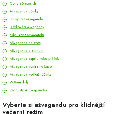
Co je ašvaganda
Ašvaganda účinky
Jak vybrat ašvagandu
Dávkování ašvagandy
Kdy užívat ašvagandu
Ašvaganda na stres
Ašvaganda a kortizol
Ašvaganda kapsle nebo prášek
Ašvaganda kontraindikace
Ašvaganda vedlejší účinky
Withanolidy
Produkty Ashwagandha
Vyberte si ašvagandu pro klidnější
večerní režim