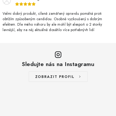
Velmi dobrý produkt, cíleně zaměřený opravdu pomáhá proti
obtížím způsobeným candidou. Osobně vyzkoušený s dobrým
efektem. Dle mého náhoru by ale mohl být alespoň o 2 stovky
levnější, aby na něj aktuálně dosáhlo více potřebnývh lidí
Sledujte nás na Instagramu
ZOBRAZIT PROFIL