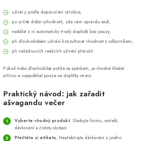
užívat ji podle doporučení výrobce,
po určité době vyhodnotit, zda vám opravdu sedí,
nedělat z ní automaticky trvalý doplněk bez pauzy,
při dlouhodobém užívání konzultovat vhodnost s odborníkem,
při nežádoucích reakcích užívání přerušit.
Pokud máte dlouhodobé potíže se spánkem, je vhodné hledat
příčinu a nespoléhat pouze na doplňky stravy.
Praktický návod: jak zařadit
ašvagandu večer
Vyberte vhodný produkt.
Sledujte formu, extrakt,
dávkování a čistotu složení.
Přečtěte si etiketu.
Nepřebírejte dávkování z jiného