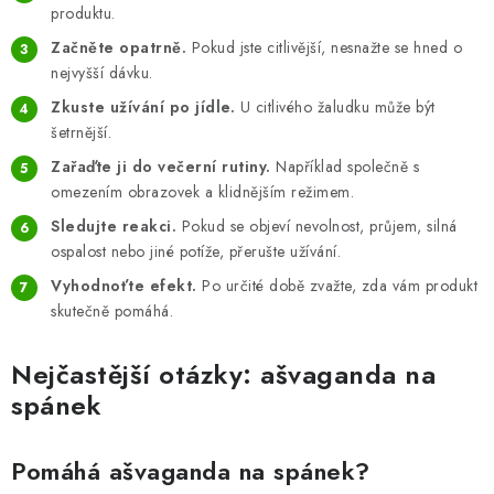
produktu.
Začněte opatrně.
Pokud jste citlivější, nesnažte se hned o
nejvyšší dávku.
Zkuste užívání po jídle.
U citlivého žaludku může být
šetrnější.
Zařaďte ji do večerní rutiny.
Například společně s
omezením obrazovek a klidnějším režimem.
Sledujte reakci.
Pokud se objeví nevolnost, průjem, silná
ospalost nebo jiné potíže, přerušte užívání.
Vyhodnoťte efekt.
Po určité době zvažte, zda vám produkt
skutečně pomáhá.
Nejčastější otázky: ašvaganda na
spánek
Pomáhá ašvaganda na spánek?