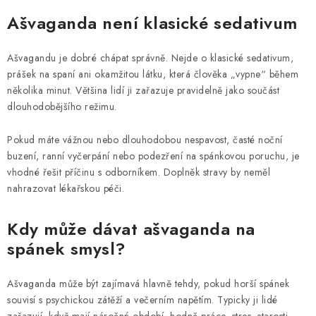
Ašvaganda není klasické sedativum
Ašvagandu je dobré chápat správně. Nejde o klasické sedativum,
prášek na spaní ani okamžitou látku, která člověka „vypne“ během
několika minut. Většina lidí ji zařazuje pravidelně jako součást
dlouhodobějšího režimu.
Pokud máte vážnou nebo dlouhodobou nespavost, časté noční
buzení, ranní vyčerpání nebo podezření na spánkovou poruchu, je
vhodné řešit příčinu s odborníkem. Doplněk stravy by neměl
nahrazovat lékařskou péči.
Kdy může dávat ašvaganda na
spánek smysl?
Ašvaganda může být zajímavá hlavně tehdy, pokud horší spánek
souvisí s psychickou zátěží a večerním napětím. Typicky ji lidé