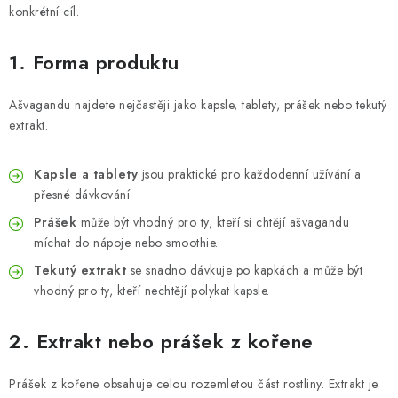
konkrétní cíl.
1. Forma produktu
Ašvagandu najdete nejčastěji jako kapsle, tablety, prášek nebo tekutý
extrakt.
Kapsle a tablety
jsou praktické pro každodenní užívání a
přesné dávkování.
Prášek
může být vhodný pro ty, kteří si chtějí ašvagandu
míchat do nápoje nebo smoothie.
Tekutý extrakt
se snadno dávkuje po kapkách a může být
vhodný pro ty, kteří nechtějí polykat kapsle.
2. Extrakt nebo prášek z kořene
Prášek z kořene obsahuje celou rozemletou část rostliny. Extrakt je