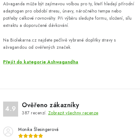
Ašvaganda může být zajímavou volbou pro ty, kteří hledají přírodní
adaptogen pro období stresu, únavy, náročného tempa nebo
potřeby celkové rovnováhy. Při výběru sledujte formu, složení, sílu
extraktu a doporučené dávkování.
Na Biolekarna.cz najdete pečlivě vybrané doplňky stravy s
ašvagandou od ověřených značek.
Přejít do kategorie Ashwagandha
Ověřeno zákazníky
4.9
387
recenzí.
Zobrazit všechny recenze
Monika Šlesingerová