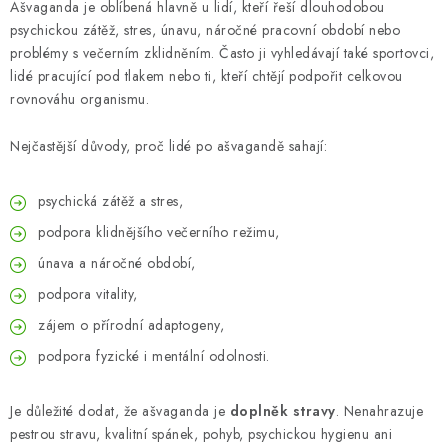
Ašvaganda je oblíbená hlavně u lidí, kteří řeší dlouhodobou
psychickou zátěž, stres, únavu, náročné pracovní období nebo
problémy s večerním zklidněním. Často ji vyhledávají také sportovci,
lidé pracující pod tlakem nebo ti, kteří chtějí podpořit celkovou
rovnováhu organismu.
Nejčastější důvody, proč lidé po ašvagandě sahají:
psychická zátěž a stres,
podpora klidnějšího večerního režimu,
únava a náročné období,
podpora vitality,
zájem o přírodní adaptogeny,
podpora fyzické i mentální odolnosti.
Je důležité dodat, že ašvaganda je
doplněk stravy
. Nenahrazuje
pestrou stravu, kvalitní spánek, pohyb, psychickou hygienu ani