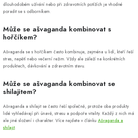
dlouhodobém užívání nebo při zdravotních potížích je vhodné
poradit se s odborníkem.
Může se ašvaganda kombinovat s
hořčíkem?
Ašvaganda se s hořčíkem často kombinuje, zejména u lidí, kteří řeší
stres, napětí nebo večerní režim. Vždy ale záleží na konkrétních
produktech, dávkování a zdravotním stavu.
Může se ašvaganda kombinovat se
shilajitem?
Ašvaganda a shilajit se často řeší společně, protože oba produkty
lidé vyhledávají při únavě, stresu a podpoře vitality. Každý z nich má
ale jiné složení i charakter. Více najdete v článku
Ašvaganda a
shilajit
.