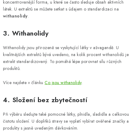
koncentrovanější forma, u které se často sleduje obsah aktivních
látek. U extraktů se můžete setkat s údajem o standardizaci na
withanolidy
.
3. Withanolidy
Withanolidy jsou přirozeně se vyskytující látky v ašvagandě. U
kvalitnějších extraktů bývá uvedeno, na kolik procent withanolidů je
extrakt standardizovaný. To pomáhá lépe porovnat sílu různých
produktů.
Více najdete v článku
Co jsou withanolidy
.
4. Složení bez zbytečností
Při výběru sledujte také pomocné látky, plnidla, sladidla a celkovou
čistotu složení. U doplňků stravy se vyplatí vybírat ověřené značky a
produkty s jasně uvedeným dávkováním.