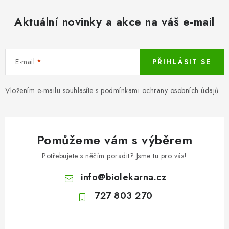
Aktuální novinky a akce na váš e-mail
E-mail
PŘIHLÁSIT SE
Vložením e-mailu souhlasíte s
podmínkami ochrany osobních údajů
Pomůžeme vám s výběrem
Potřebujete s něčím poradit? Jsme tu pro vás!
info
@
biolekarna.cz
727 803 270