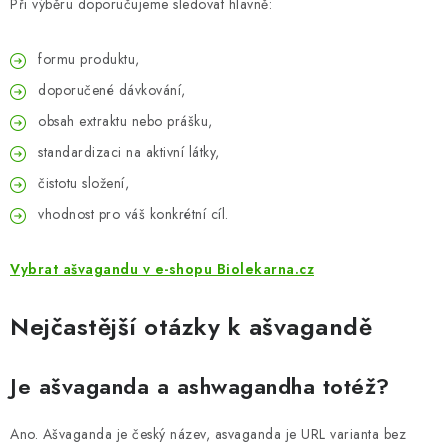
Při výběru doporučujeme sledovat hlavně:
formu produktu,
doporučené dávkování,
obsah extraktu nebo prášku,
standardizaci na aktivní látky,
čistotu složení,
vhodnost pro váš konkrétní cíl.
Vybrat ašvagandu v e-shopu Biolekarna.cz
Nejčastější otázky k ašvagandě
Je ašvaganda a ashwagandha totéž?
Ano. Ašvaganda je český název, asvaganda je URL varianta bez