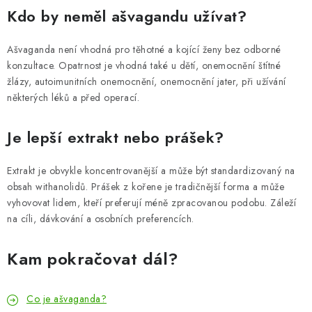
Kdo by neměl ašvagandu užívat?
Ašvaganda není vhodná pro těhotné a kojící ženy bez odborné
konzultace. Opatrnost je vhodná také u dětí, onemocnění štítné
žlázy, autoimunitních onemocnění, onemocnění jater, při užívání
některých léků a před operací.
Je lepší extrakt nebo prášek?
Extrakt je obvykle koncentrovanější a může být standardizovaný na
obsah withanolidů. Prášek z kořene je tradičnější forma a může
vyhovovat lidem, kteří preferují méně zpracovanou podobu. Záleží
na cíli, dávkování a osobních preferencích.
Kam pokračovat dál?
Co je ašvaganda?