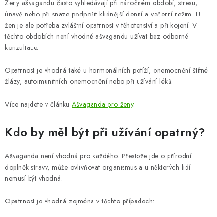
Ženy ašvagandu často vyhledávají při náročném období, stresu,
únavě nebo při snaze podpořit klidnější denní a večerní režim. U
žen je ale potřeba zvláštní opatrnost v těhotenství a při kojení. V
těchto obdobích není vhodné ašvagandu užívat bez odborné
konzultace.
Opatrnost je vhodná také u hormonálních potíží, onemocnění štítné
žlázy, autoimunitních onemocnění nebo při užívání léků.
Více najdete v článku
Ašvaganda pro ženy
.
Kdo by měl být při užívání opatrný?
Ašvaganda není vhodná pro každého. Přestože jde o přírodní
doplněk stravy, může ovlivňovat organismus a u některých lidí
nemusí být vhodná.
Opatrnost je vhodná zejména v těchto případech: