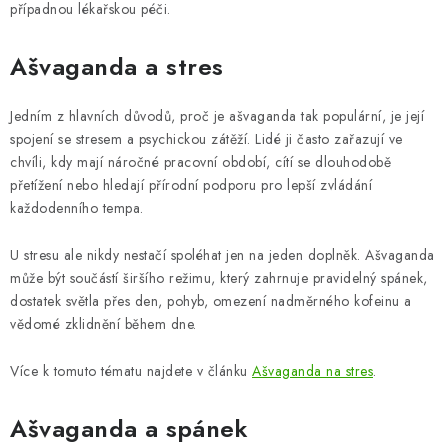
případnou lékařskou péči.
Ašvaganda a stres
Jedním z hlavních důvodů, proč je ašvaganda tak populární, je její
spojení se stresem a psychickou zátěží. Lidé ji často zařazují ve
chvíli, kdy mají náročné pracovní období, cítí se dlouhodobě
přetížení nebo hledají přírodní podporu pro lepší zvládání
každodenního tempa.
U stresu ale nikdy nestačí spoléhat jen na jeden doplněk. Ašvaganda
může být součástí širšího režimu, který zahrnuje pravidelný spánek,
dostatek světla přes den, pohyb, omezení nadměrného kofeinu a
vědomé zklidnění během dne.
Více k tomuto tématu najdete v článku
Ašvaganda na stres
.
Ašvaganda a spánek