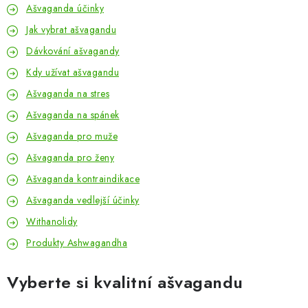
Ašvaganda účinky
Jak vybrat ašvagandu
Dávkování ašvagandy
Kdy užívat ašvagandu
Ašvaganda na stres
Ašvaganda na spánek
Ašvaganda pro muže
Ašvaganda pro ženy
Ašvaganda kontraindikace
Ašvaganda vedlejší účinky
Withanolidy
Produkty Ashwagandha
Vyberte si kvalitní ašvagandu