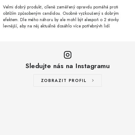
Velmi dobrý produkt, cíleně zaměřený opravdu pomáhá proti
obtížím způsobeným candidou. Osobně vyzkoušený s dobrým
efektem. Dle mého náhoru by ale mohl být alespoň o 2 stovky
levnější, aby na něj aktuálně dosáhlo více potřebnývh lidí
Sledujte nás na Instagramu
ZOBRAZIT PROFIL