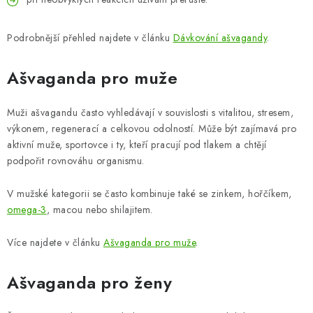
Podrobnější přehled najdete v článku
Dávkování ašvagandy
.
Ašvaganda pro muže
Muži ašvagandu často vyhledávají v souvislosti s vitalitou, stresem,
výkonem, regenerací a celkovou odolností. Může být zajímavá pro
aktivní muže, sportovce i ty, kteří pracují pod tlakem a chtějí
podpořit rovnováhu organismu.
V mužské kategorii se často kombinuje také se zinkem, hořčíkem,
omega-3
, macou nebo shilajitem.
Více najdete v článku
Ašvaganda pro muže
.
Ašvaganda pro ženy