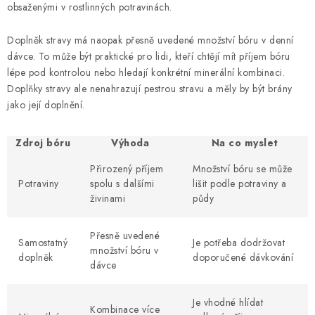
obsaženými v rostlinných potravinách.
Doplněk stravy má naopak přesně uvedené množství bóru v denní
dávce. To může být praktické pro lidi, kteří chtějí mít příjem bóru
lépe pod kontrolou nebo hledají konkrétní minerální kombinaci.
Doplňky stravy ale nenahrazují pestrou stravu a měly by být brány
jako její doplnění.
Zdroj bóru
Výhoda
Na co myslet
Přirozený příjem
Množství bóru se může
Potraviny
spolu s dalšími
lišit podle potraviny a
živinami
půdy
Přesně uvedené
Samostatný
Je potřeba dodržovat
množství bóru v
doplněk
doporučené dávkování
dávce
Je vhodné hlídat
Kombinace více