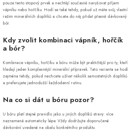
pouze tento stopový prvek a nechtějí současně navyšovat příjem
vápníku nebo hořčíku. Hodí se také tehdy, pokud už máte svůj vlastní
režim minerálních doplňků a chcete do něj přidat přesně dávkovaný
bór.
Kdy zvolit kombinaci vápník, hořčík
a bór?
Kombinace vápníku, hořčíku a bóru může být praktičtější pro ty, kteří
hledají jeden komplexnější minerální přípravek. Tato varianta se hodí
zejména tehdy, pokud nechcete užívat několik samostatných doplňků
a preferujete jednodušší každodenní rutinu.
Na co si dát u bóru pozor?
U bóru platí stejné pravidlo jako u jiných doplňků stravy: více
neznamená automaticky lépe. Vždy dodržujte doporučené
dávkování uvedené na obalu konkrétního produktu.