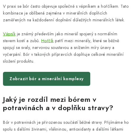
V praxi se bór často objevuje společně s vápníkem a hořčíkem. Tato
kombinace je oblíbená zejména v minerálních doplňcích
zaměřených na každodenní doplnění důležitých minerálních látek.
Vápník
je známý především jako minerál spojený s normálním
stavem kostí a zubů.
Hořčík
patří mezi minerály, které se běžně
spojují se svaly, nervovou soustavou a snížením míry únavy a
vyčerpání. Bór v takových přípravcích doplňuje celkové minerální
složení produktu.
Zobrazit bór a minerální komplexy
Jaký je rozdíl mezi bórem v
potravinách a v doplňku stravy?
Bór v potravinách je přirozenou součástí běžné stravy. Přijímáme ho
spolu s dalšími živinami, vlákninou, antioxidanty a dalšími látkami