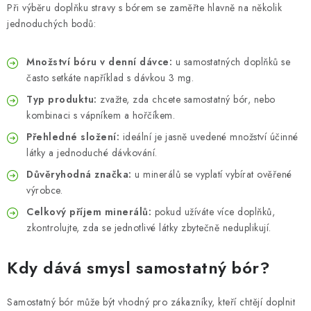
Při výběru doplňku stravy s bórem se zaměřte hlavně na několik
jednoduchých bodů:
Množství bóru v denní dávce:
u samostatných doplňků se
často setkáte například s dávkou 3 mg.
Typ produktu:
zvažte, zda chcete samostatný bór, nebo
kombinaci s vápníkem a hořčíkem.
Přehledné složení:
ideální je jasně uvedené množství účinné
látky a jednoduché dávkování.
Důvěryhodná značka:
u minerálů se vyplatí vybírat ověřené
výrobce.
Celkový příjem minerálů:
pokud užíváte více doplňků,
zkontrolujte, zda se jednotlivé látky zbytečně neduplikují.
Kdy dává smysl samostatný bór?
Samostatný bór může být vhodný pro zákazníky, kteří chtějí doplnit