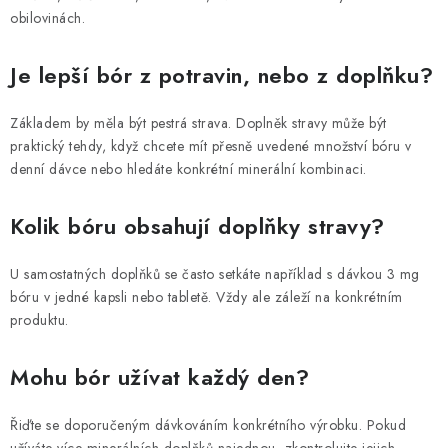
obilovinách.
Je lepší bór z potravin, nebo z doplňku?
Základem by měla být pestrá strava. Doplněk stravy může být
praktický tehdy, když chcete mít přesně uvedené množství bóru v
denní dávce nebo hledáte konkrétní minerální kombinaci.
Kolik bóru obsahují doplňky stravy?
U samostatných doplňků se často setkáte například s dávkou 3 mg
bóru v jedné kapsli nebo tabletě. Vždy ale záleží na konkrétním
produktu.
Mohu bór užívat každý den?
Řiďte se doporučeným dávkováním konkrétního výrobku. Pokud