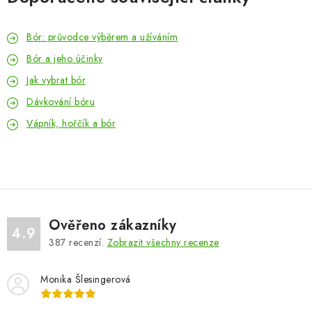
Bór: průvodce výběrem a užíváním
Bór a jeho účinky
Jak vybrat bór
Dávkování bóru
Vápník, hořčík a bór
Ověřeno zákazníky
4.9
387
recenzí.
Zobrazit všechny recenze
Monika Šlesingerová