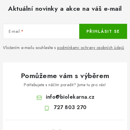
Aktuální novinky a akce na váš e-mail
E-mail
PŘIHLÁSIT SE
Vložením e-mailu souhlasíte s
podmínkami ochrany osobních údajů
Pomůžeme vám s výběrem
Potřebujete s něčím poradit? Jsme tu pro vás!
info
@
biolekarna.cz
727 803 270