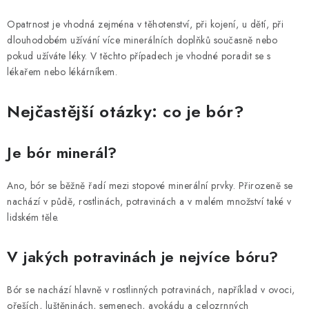
Opatrnost je vhodná zejména v těhotenství, při kojení, u dětí, při
dlouhodobém užívání více minerálních doplňků současně nebo
pokud užíváte léky. V těchto případech je vhodné poradit se s
lékařem nebo lékárníkem.
Nejčastější otázky: co je bór?
Je bór minerál?
Ano, bór se běžně řadí mezi stopové minerální prvky. Přirozeně se
nachází v půdě, rostlinách, potravinách a v malém množství také v
lidském těle.
V jakých potravinách je nejvíce bóru?
Bór se nachází hlavně v rostlinných potravinách, například v ovoci,
ořeších, luštěninách, semenech, avokádu a celozrnných