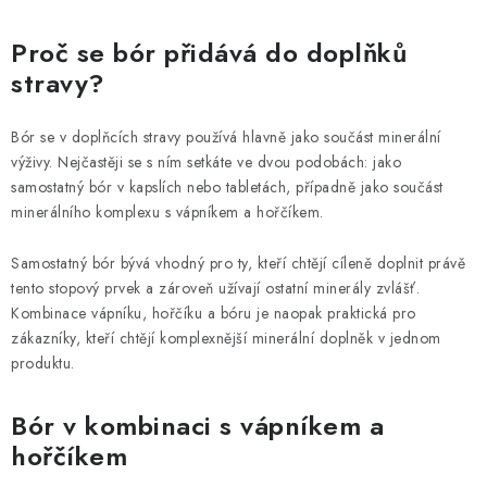
Proč se bór přidává do doplňků
stravy?
Bór se v doplňcích stravy používá hlavně jako součást minerální
výživy. Nejčastěji se s ním setkáte ve dvou podobách: jako
samostatný bór v kapslích nebo tabletách, případně jako součást
minerálního komplexu s vápníkem a hořčíkem.
Samostatný bór bývá vhodný pro ty, kteří chtějí cíleně doplnit právě
tento stopový prvek a zároveň užívají ostatní minerály zvlášť.
Kombinace vápníku, hořčíku a bóru je naopak praktická pro
zákazníky, kteří chtějí komplexnější minerální doplněk v jednom
produktu.
Bór v kombinaci s vápníkem a
hořčíkem