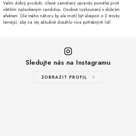
Velmi dobrý produkt, cíleně zaměřený opravdu pomáhá proti
obtížím způsobeným candidou. Osobně vyzkoušený s dobrým
efektem. Dle mého náhoru by ale mohl být alespoň o 2 stovky
levnější, aby na něj aktuálně dosáhlo více potřebnývh lidí
Sledujte nás na Instagramu
ZOBRAZIT PROFIL