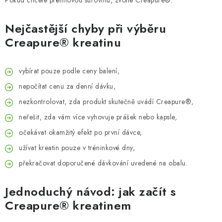
Pokud chcete prémiovou surovinu, zvolte Creapure®.
Nejčastější chyby při výběru
Creapure® kreatinu
vybírat pouze podle ceny balení,
nepočítat cenu za denní dávku,
nezkontrolovat, zda produkt skutečně uvádí Creapure®,
neřešit, zda vám více vyhovuje prášek nebo kapsle,
očekávat okamžitý efekt po první dávce,
užívat kreatin pouze v tréninkové dny,
překračovat doporučené dávkování uvedené na obalu.
Jednoduchý návod: jak začít s
Creapure® kreatinem