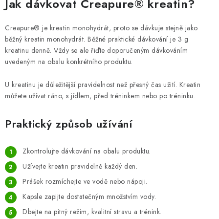
Jak dávkovat Creapure® kreatin?
Creapure® je kreatin monohydrát, proto se dávkuje stejně jako
běžný kreatin monohydrát. Běžné praktické dávkování je 3 g
kreatinu denně. Vždy se ale řiďte doporučeným dávkováním
uvedeným na obalu konkrétního produktu.
U kreatinu je důležitější pravidelnost než přesný čas užití. Kreatin
můžete užívat ráno, s jídlem, před tréninkem nebo po tréninku.
Praktický způsob užívání
Zkontrolujte dávkování na obalu produktu.
Užívejte kreatin pravidelně každý den.
Prášek rozmíchejte ve vodě nebo nápoji.
Kapsle zapijte dostatečným množstvím vody.
Dbejte na pitný režim, kvalitní stravu a trénink.