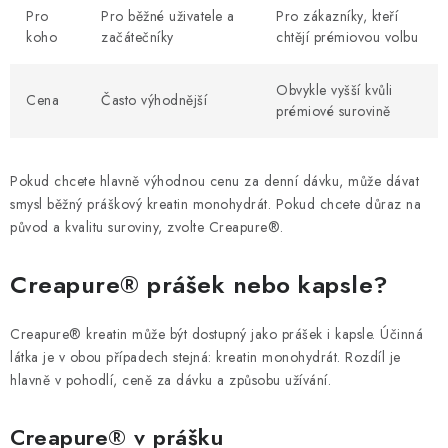
Pro
Pro běžné uživatele a
Pro zákazníky, kteří
koho
začátečníky
chtějí prémiovou volbu
Obvykle vyšší kvůli
Cena
Často výhodnější
prémiové surovině
Pokud chcete hlavně výhodnou cenu za denní dávku, může dávat
smysl běžný práškový kreatin monohydrát. Pokud chcete důraz na
původ a kvalitu suroviny, zvolte Creapure®.
Creapure® prášek nebo kapsle?
Creapure® kreatin může být dostupný jako prášek i kapsle. Účinná
látka je v obou případech stejná: kreatin monohydrát. Rozdíl je
hlavně v pohodlí, ceně za dávku a způsobu užívání.
Creapure® v prášku