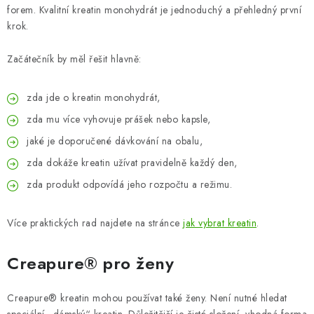
forem. Kvalitní kreatin monohydrát je jednoduchý a přehledný první
krok.
Začátečník by měl řešit hlavně:
zda jde o kreatin monohydrát,
zda mu více vyhovuje prášek nebo kapsle,
jaké je doporučené dávkování na obalu,
zda dokáže kreatin užívat pravidelně každý den,
zda produkt odpovídá jeho rozpočtu a režimu.
Více praktických rad najdete na stránce
jak vybrat kreatin
.
Creapure® pro ženy
Creapure® kreatin mohou používat také ženy. Není nutné hledat