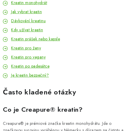
Kreatin monohydrát
Jak vybrat kreatin
Dávkování kreatinu
Kdy užívat kreatin
Kreatin prášek nebo kapsle
Kreatin pro ženy
Kreatin pro vegany
Kreatin po padesátce
Je kreatin bezpečný?
Často kladené otázky
Co je Creapure® kreatin?
Creapure® je prémiová značka kreatin monohydrátu. Jde o
značkovou surovinu vyráběnou v Německu s důrazem na čistotu a