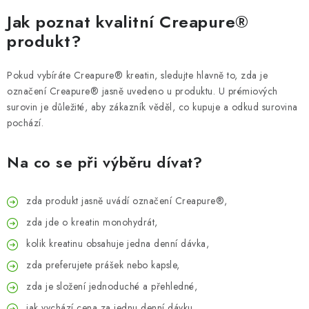
Jak poznat kvalitní Creapure®
produkt?
Pokud vybíráte Creapure® kreatin, sledujte hlavně to, zda je
označení Creapure® jasně uvedeno u produktu. U prémiových
surovin je důležité, aby zákazník věděl, co kupuje a odkud surovina
pochází.
Na co se při výběru dívat?
zda produkt jasně uvádí označení Creapure®,
zda jde o kreatin monohydrát,
kolik kreatinu obsahuje jedna denní dávka,
zda preferujete prášek nebo kapsle,
zda je složení jednoduché a přehledné,
jak vychází cena za jednu denní dávku.