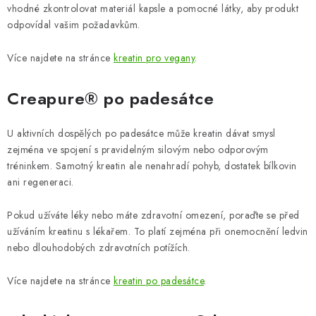
vhodné zkontrolovat materiál kapsle a pomocné látky, aby produkt
odpovídal vašim požadavkům.
Více najdete na stránce
kreatin pro vegany
.
Creapure® po padesátce
U aktivních dospělých po padesátce může kreatin dávat smysl
zejména ve spojení s pravidelným silovým nebo odporovým
tréninkem. Samotný kreatin ale nenahradí pohyb, dostatek bílkovin
ani regeneraci.
Pokud užíváte léky nebo máte zdravotní omezení, poraďte se před
užíváním kreatinu s lékařem. To platí zejména při onemocnění ledvin
nebo dlouhodobých zdravotních potížích.
Více najdete na stránce
kreatin po padesátce
.