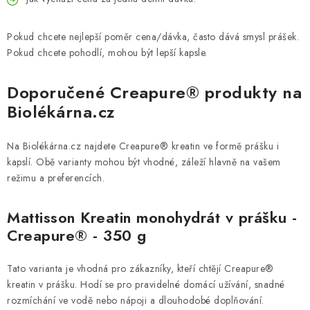
Pokud chcete nejlepší poměr cena/dávka, často dává smysl prášek.
Pokud chcete pohodlí, mohou být lepší kapsle.
Doporučené Creapure® produkty na
Biolékárna.cz
Na Biolékárna.cz najdete Creapure® kreatin ve formě prášku i
kapslí. Obě varianty mohou být vhodné, záleží hlavně na vašem
režimu a preferencích.
Mattisson Kreatin monohydrát v prášku -
Creapure® - 350 g
Tato varianta je vhodná pro zákazníky, kteří chtějí Creapure®
kreatin v prášku. Hodí se pro pravidelné domácí užívání, snadné
rozmíchání ve vodě nebo nápoji a dlouhodobé doplňování.