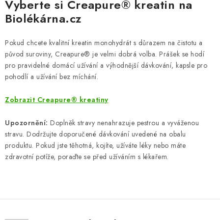
Vyberte si Creapure® kreatin na
Biolékárna.cz
Pokud chcete kvalitní kreatin monohydrát s důrazem na čistotu a
původ suroviny, Creapure® je velmi dobrá volba. Prášek se hodí
pro pravidelné domácí užívání a výhodnější dávkování, kapsle pro
pohodlí a užívání bez míchání.
Zobrazit Creapure® kreatiny
Upozornění:
Doplněk stravy nenahrazuje pestrou a vyváženou
stravu. Dodržujte doporučené dávkování uvedené na obalu
produktu. Pokud jste těhotná, kojíte, užíváte léky nebo máte
zdravotní potíže, poraďte se před užíváním s lékařem.