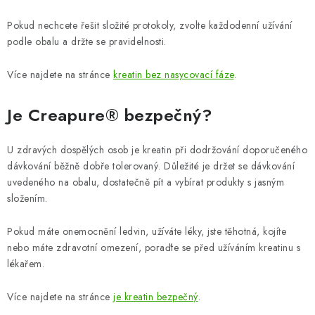
Pokud nechcete řešit složité protokoly, zvolte každodenní užívání
podle obalu a držte se pravidelnosti.
Více najdete na stránce
kreatin bez nasycovací fáze
.
Je Creapure® bezpečný?
U zdravých dospělých osob je kreatin při dodržování doporučeného
dávkování běžně dobře tolerovaný. Důležité je držet se dávkování
uvedeného na obalu, dostatečně pít a vybírat produkty s jasným
složením.
Pokud máte onemocnění ledvin, užíváte léky, jste těhotná, kojíte
nebo máte zdravotní omezení, poraďte se před užíváním kreatinu s
lékařem.
Více najdete na stránce
je kreatin bezpečný
.