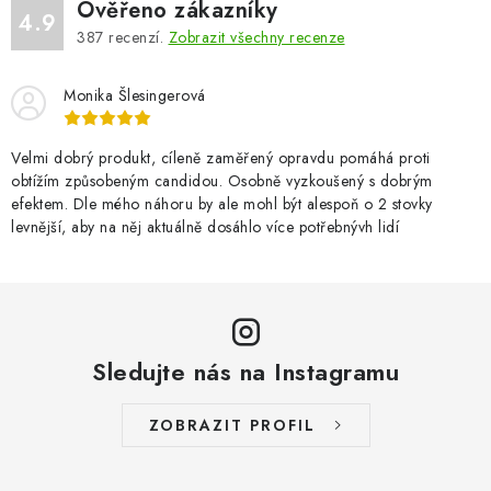
Ověřeno zákazníky
4.9
387
recenzí.
Zobrazit všechny recenze
Monika Šlesingerová
Velmi dobrý produkt, cíleně zaměřený opravdu pomáhá proti
obtížím způsobeným candidou. Osobně vyzkoušený s dobrým
efektem. Dle mého náhoru by ale mohl být alespoň o 2 stovky
levnější, aby na něj aktuálně dosáhlo více potřebnývh lidí
Sledujte nás na Instagramu
ZOBRAZIT PROFIL