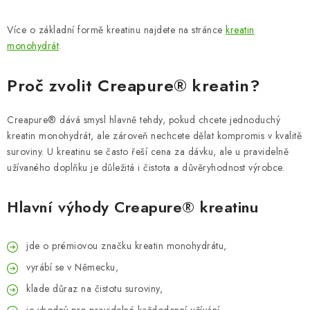
Více o základní formě kreatinu najdete na stránce
kreatin
monohydrát
.
Proč zvolit Creapure® kreatin?
Creapure® dává smysl hlavně tehdy, pokud chcete jednoduchý
kreatin monohydrát, ale zároveň nechcete dělat kompromis v kvalitě
suroviny. U kreatinu se často řeší cena za dávku, ale u pravidelně
užívaného doplňku je důležitá i čistota a důvěryhodnost výrobce.
Hlavní výhody Creapure® kreatinu
jde o prémiovou značku kreatin monohydrátu,
vyrábí se v Německu,
klade důraz na čistotu suroviny,