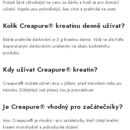
Prášek bývá výhodnější na cenu za dávku a hodí se pro domácí
užívání. Kapsle jsou pohodlnější, bez chuti a praktické na cesty.
Kolik Creapure® kreatinu denně užívat?
Běžné praktické dávkování je 3 g kreatinu denně. Vždy se ale řiďte
doporučeným dávkováním uvedeným na obalu konkrétního
produktu.
Kdy užívat Creapure® kreatin?
Creapure® můžete užívat ráno, s jídlem, před tréninkem nebo po
tréninku. Důležitější než přesný čas je pravidelnost.
Je Creapure® vhodný pro začátečníky?
Ano. Creapure® je vhodný i pro začátečníky, kteří chtějí kvalitní
kreatin monohydrát a jednoduché složení.