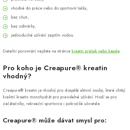
vhodné do práce nebo do sportovní tašky,
bez chuti,
bez odměrky,
jednoduché užívání zapitím vodou.
Detailní porovnání najdete na stránce
kreatin prášek nebo kapsle
.
Pro koho je Creapure® kreatin
vhodný?
Creapure® kreatin je vhodný pro dospělé aktivní osoby, které chtějí
kvalitní kreatin monohydrát pro pravidelné užívání. Hodí se pro
začátečníky, rekreační sportovce i pokročilé uživatele.
Creapure® může dávat smysl pro: