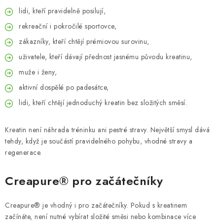
lidi, kteří pravidelně posilují,
rekreační i pokročilé sportovce,
zákazníky, kteří chtějí prémiovou surovinu,
uživatele, kteří dávají přednost jasnému původu kreatinu,
muže i ženy,
aktivní dospělé po padesátce,
lidi, kteří chtějí jednoduchý kreatin bez složitých směsí.
Kreatin není náhrada tréninku ani pestré stravy. Největší smysl dává
tehdy, když je součástí pravidelného pohybu, vhodné stravy a
regenerace.
Creapure® pro začátečníky
Creapure® je vhodný i pro začátečníky. Pokud s kreatinem
začínáte, není nutné vybírat složité směsi nebo kombinace více