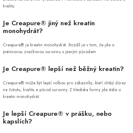
kvalitu.
Je Creapure® jiný než kreatin
monohydrát?
Creapure® je kreatin monohydrát. Rozdíl je v tom, že jde o
prémiovou značkovou surovinu s jasným původem.
Je Creapure® lepší než běžný kreatin?
Creapure® může být lepší volbou pro zákazníky, kteří chtějí důraz
na čistotu, kvalitu a původ suroviny. Z hlediska formy jde stále o
kreatin monohydrát.
Je lepší Creapure® v prášku, nebo
kapslích?