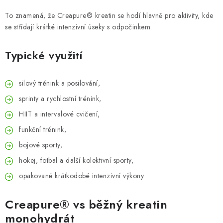
To znamená, že Creapure® kreatin se hodí hlavně pro aktivity, kde
se střídají krátké intenzivní úseky s odpočinkem.
Typické využití
silový trénink a posilování,
sprinty a rychlostní trénink,
HIIT a intervalové cvičení,
funkční trénink,
bojové sporty,
hokej, fotbal a další kolektivní sporty,
opakované krátkodobé intenzivní výkony.
Creapure® vs běžný kreatin
monohydrát