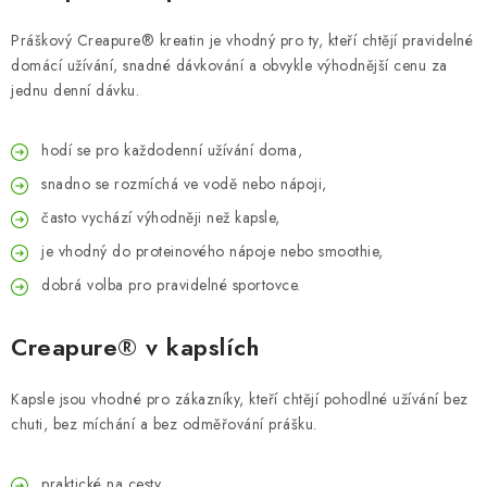
Práškový Creapure® kreatin je vhodný pro ty, kteří chtějí pravidelné
domácí užívání, snadné dávkování a obvykle výhodnější cenu za
jednu denní dávku.
hodí se pro každodenní užívání doma,
snadno se rozmíchá ve vodě nebo nápoji,
často vychází výhodněji než kapsle,
je vhodný do proteinového nápoje nebo smoothie,
dobrá volba pro pravidelné sportovce.
Creapure® v kapslích
Kapsle jsou vhodné pro zákazníky, kteří chtějí pohodlné užívání bez
chuti, bez míchání a bez odměřování prášku.
praktické na cesty,