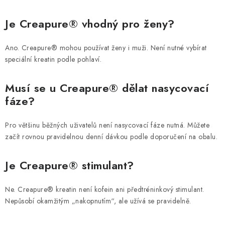
Je Creapure® vhodný pro ženy?
Ano. Creapure® mohou používat ženy i muži. Není nutné vybírat
speciální kreatin podle pohlaví.
Musí se u Creapure® dělat nasycovací
fáze?
Pro většinu běžných uživatelů není nasycovací fáze nutná. Můžete
začít rovnou pravidelnou denní dávkou podle doporučení na obalu.
Je Creapure® stimulant?
Ne. Creapure® kreatin není kofein ani předtréninkový stimulant.
Nepůsobí okamžitým „nakopnutím“, ale užívá se pravidelně.