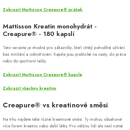
Zobrazit Mattisson Creapure® prášek
Mattisson Kreatin monohydrát -
Creapure® - 180 kapslí
Tato varianta je vhodná pro zákazníky, kteří chtějí pohodlné užívání
bez míchání a odměřování. Kapsle jsou praktické na cesty, do práce
nebo do sportovní tašky.
Zobrazit Mattisson Creapure® kapsle
Zobrazit všechny kreatiny
Creapure® vs kreatinové směsi
Na trhu najdete také různé kreatinové směsi. Ty mohou obsahovat
více forem kreatinu nebo další látky. Pro většinu lidí ale není nutné