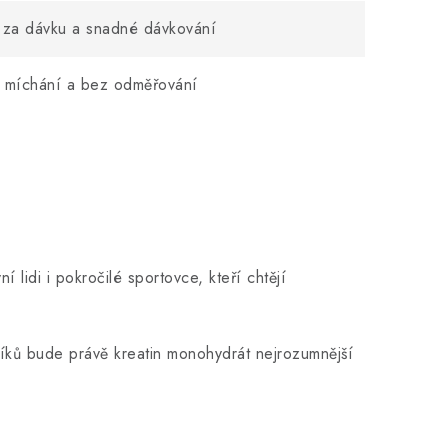
za dávku a snadné dávkování
z míchání a bez odměřování
 lidi i pokročilé sportovce, kteří chtějí
azníků bude právě kreatin monohydrát nejrozumnější