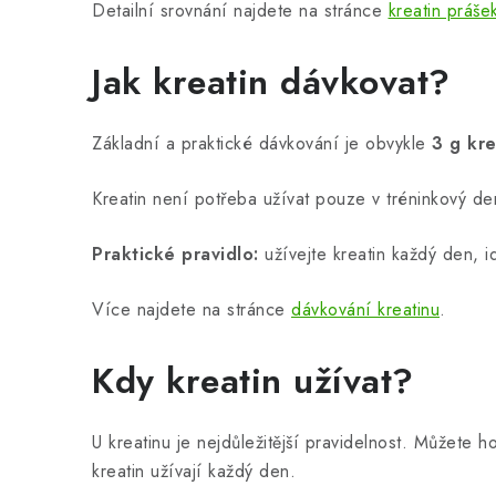
Detailní srovnání najdete na stránce
kreatin práše
Jak kreatin dávkovat?
Základní a praktické dávkování je obvykle
3 g kr
Kreatin není potřeba užívat pouze v tréninkový de
Praktické pravidlo:
užívejte kreatin každý den, i
Více najdete na stránce
dávkování kreatinu
.
Kdy kreatin užívat?
U kreatinu je nejdůležitější pravidelnost. Můžete h
kreatin užívají každý den.