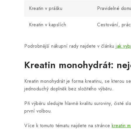
Kreatin v prášku
Pravidelné domá
Kreatin v kapslích
Cestování, prác
Podrobnější nákupní rady najdete v článku
jak vyb
Kreatin monohydrát: nej
Kreatin monohydrát je forma kreatinu, se kterou se 
jednoduchý doplněk bez složitého výběru.
Při výběru sledujte hlavně kvalitu suroviny, čisté
první volbou.
Více k tomuto tématu najdete na stránce
kreatin 