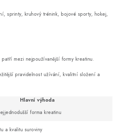
, sprinty, kruhový trénink, bojové sporty, hokej,
patří mezi nejpoužívanější formy kreatinu.
tější pravidelnost užívání, kvalitní složení a
Hlavní výhoda
nejjednodušší forma kreatinu
u a kvalitu suroviny