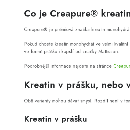
Co je Creapure® kreati
Creapure® je prémiová značka kreatin monohydrátu. 
Pokud chcete kreatin monohydrát ve velmi kvalitn
ve formě prášku i kapslí od značky Mattisson.
Podrobnější informace najdete na stránce
Creapur
Kreatin v prášku, nebo 
Obě varianty mohou dávat smysl. Rozdíl není v to
Kreatin v prášku