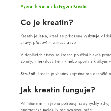
Vybrat kreatin v kategorii Kreatin
Co je kreatin?
Kreatin je látka, která se přirozeně vyskytuje v l
stravy, především z masa a ryb.
V doplňcích stravy se kreatin používá hlavně proto,
sprinty, intervalový trénink nebo sporty s krátkými
Stručně:
kreatin je vhodný zejména pro dospělé oso
Jak kreatin funguje?
Při intenzivním výkonu potřebují svaly rychlý zdro
energetické molekuly pro svalovou práci.