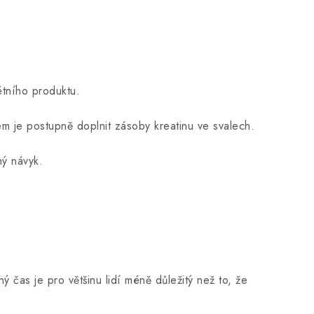
étního produktu.
m je postupně doplnit zásoby kreatinu ve svalech.
hý návyk.
ý čas je pro většinu lidí méně důležitý než to, že