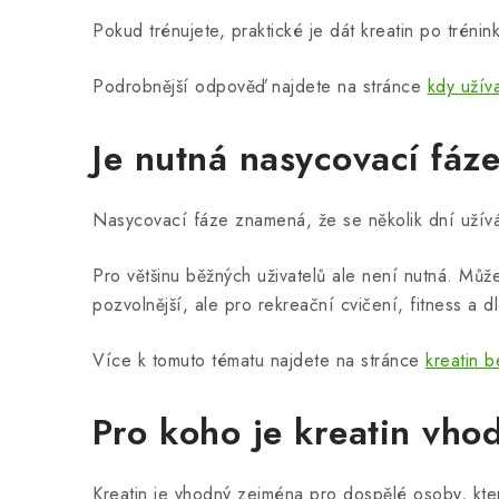
Pokud trénujete, praktické je dát kreatin po trén
Podrobnější odpověď najdete na stránce
kdy užíva
Je nutná nasycovací fáz
Nasycovací fáze znamená, že se několik dní užívá
Pro většinu běžných uživatelů ale není nutná. Mů
pozvolnější, ale pro rekreační cvičení, fitness a 
Více k tomuto tématu najdete na stránce
kreatin 
Pro koho je kreatin vho
Kreatin je vhodný zejména pro dospělé osoby, které 