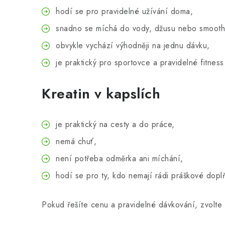
hodí se pro pravidelné užívání doma,
snadno se míchá do vody, džusu nebo smooth
obvykle vychází výhodněji na jednu dávku,
je praktický pro sportovce a pravidelné fitness 
Kreatin v kapslích
je praktický na cesty a do práce,
nemá chuť,
není potřeba odměrka ani míchání,
hodí se pro ty, kdo nemají rádi práškové dopl
Pokud řešíte cenu a pravidelné dávkování, zvolte