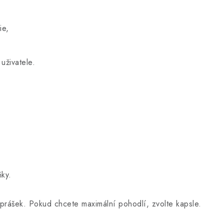
ie,
uživatele.
ňky.
 prášek. Pokud chcete maximální pohodlí, zvolte kapsle.