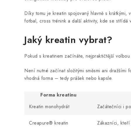
Díky tomu je kreatin spojovaný hlavně s krátkými, 
fotbal, cross trénink a další aktivity, kde se stříd
Jaký kreatin vybrat?
Pokud s kreatinem začínáte, nejpraktičtější volbo
Není nutné začínat složitými směsmi ani dražšími fo
vhodná forma – tedy prášek nebo kapsle.
Forma kreatinu
Kreatin monohydrát
Začátečníci i po
Creapure® kreatin
Zákazníci, kteří