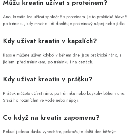
Můžu kreatin užívat s proteinem?
Ano, kreatin lze užívat společně s proteinem. Je to praktické hlavně
po tréninku, kdy mnoho lidí doplňuje proteinový nápoj nebo jídlo.
Kdy užívat kreatin v kapslích?
Kapsle můžete užívat kdykoliv během dne. Jsou praktické ráno, s
jídlem, před tréninkem, po tréninku i na cestách.
Kdy užívat kreatin v prášku?
Prášek můžete užívat ráno, po tréninku nebo kdykoliv během dne.
Stačí ho rozmíchat ve vodě nebo nápoji.
Co když na kreatin zapomenu?
Pokud jednou dávku vynecháte, pokračujte další den běžným