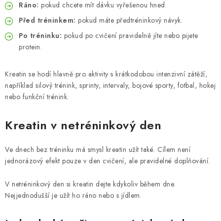
Ráno:
pokud chcete mít dávku vyřešenou hned.
Před tréninkem:
pokud máte předtréninkový návyk.
Po tréninku:
pokud po cvičení pravidelně jíte nebo pijete
protein.
Kreatin se hodí hlavně pro aktivity s krátkodobou intenzivní zátěží,
například silový trénink, sprinty, intervaly, bojové sporty, fotbal, hokej
nebo funkční trénink.
Kreatin v netréninkový den
Ve dnech bez tréninku má smysl kreatin užít také. Cílem není
jednorázový efekt pouze v den cvičení, ale pravidelné doplňování.
V netréninkový den si kreatin dejte kdykoliv během dne.
Nejjednodušší je užít ho ráno nebo s jídlem.