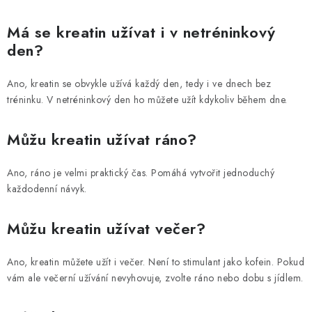
Má se kreatin užívat i v netréninkový
den?
Ano, kreatin se obvykle užívá každý den, tedy i ve dnech bez
tréninku. V netréninkový den ho můžete užít kdykoliv během dne.
Můžu kreatin užívat ráno?
Ano, ráno je velmi praktický čas. Pomáhá vytvořit jednoduchý
každodenní návyk.
Můžu kreatin užívat večer?
Ano, kreatin můžete užít i večer. Není to stimulant jako kofein. Pokud
vám ale večerní užívání nevyhovuje, zvolte ráno nebo dobu s jídlem.