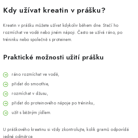
Kdy užívat kreatin v prášku?
Kreatin v prášku můžete užívat kdykoliv během dne. Stačí ho
rozmíchat ve vodě nebo jiném nápoji. Často se užívá ráno, po
tréninku nebo společně s proteinem.
Praktické možnosti užití prášku
ráno rozmíchat ve vodě,
přidat do smoothie,
rozmíchat v džusu,
přidat do proteinového nápoje po tréninku,
užít s běžným jídlem.
U práškového kreatinu si vždy zkontrolujte, kolik gramů odpovídá
jedné odměrce.