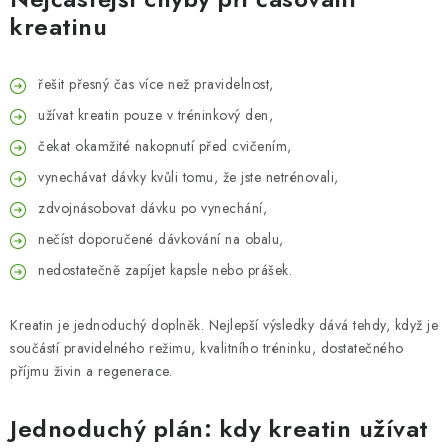
kreatinu
řešit přesný čas více než pravidelnost,
užívat kreatin pouze v tréninkový den,
čekat okamžité nakopnutí před cvičením,
vynechávat dávky kvůli tomu, že jste netrénovali,
zdvojnásobovat dávku po vynechání,
nečíst doporučené dávkování na obalu,
nedostatečně zapíjet kapsle nebo prášek.
Kreatin je jednoduchý doplněk. Nejlepší výsledky dává tehdy, když je
součástí pravidelného režimu, kvalitního tréninku, dostatečného
příjmu živin a regenerace.
Jednoduchý plán: kdy kreatin užívat