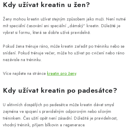
Kdy užívat kreatin u žen?
Ženy mohou kreatin užívat stejným způsobem jako muži. Není nutné
mít speciální časování ani speciální „dámský“ kreatin. Důležité je
vybrat si formu, která se dobře užívá pravidelně.
Pokud žena trénuje ráno, může kreatin zařadit po tréninku nebo se
snídaní. Pokud trénuje večer, může ho užívat po cvičení nebo ráno
nezávisle na tréninku.
Více najdete na stránce
kreatin pro ženy
.
Kdy užívat kreatin po padesátce?
U aktivních dospělých po padesátce může kreatin dávat smysl
zejména ve spojení s pravidelným odporovým nebo silovým
tréninkem. Čas užití opět není zásadní. Důležitá je pravidelnost,
vhodný trénink, příjem bílkovin a regenerace.