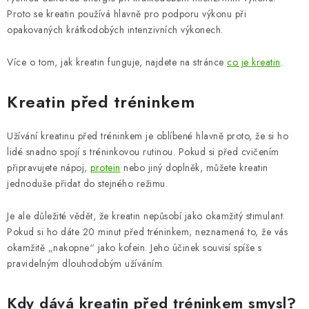
Proto se kreatin používá hlavně pro podporu výkonu při
opakovaných krátkodobých intenzivních výkonech.
Více o tom, jak kreatin funguje, najdete na stránce
co je kreatin
.
Kreatin před tréninkem
Užívání kreatinu před tréninkem je oblíbené hlavně proto, že si ho
lidé snadno spojí s tréninkovou rutinou. Pokud si před cvičením
připravujete nápoj,
protein
nebo jiný doplněk, můžete kreatin
jednoduše přidat do stejného režimu.
Je ale důležité vědět, že kreatin nepůsobí jako okamžitý stimulant.
Pokud si ho dáte 20 minut před tréninkem, neznamená to, že vás
okamžitě „nakopne“ jako kofein. Jeho účinek souvisí spíše s
pravidelným dlouhodobým užíváním.
Kdy dává kreatin před tréninkem smysl?