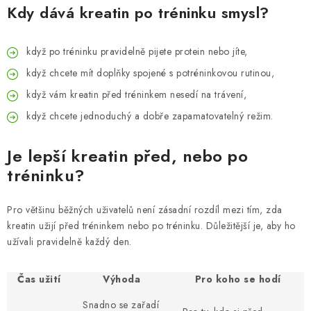
Kdy dává kreatin po tréninku smysl?
když po tréninku pravidelně pijete protein nebo jíte,
když chcete mít doplňky spojené s potréninkovou rutinou,
když vám kreatin před tréninkem nesedí na trávení,
když chcete jednoduchý a dobře zapamatovatelný režim.
Je lepší kreatin před, nebo po
tréninku?
Pro většinu běžných uživatelů není zásadní rozdíl mezi tím, zda
kreatin užijí před tréninkem nebo po tréninku. Důležitější je, aby ho
užívali pravidelně každý den.
Čas užití
Výhoda
Pro koho se hodí
Snadno se zařadí