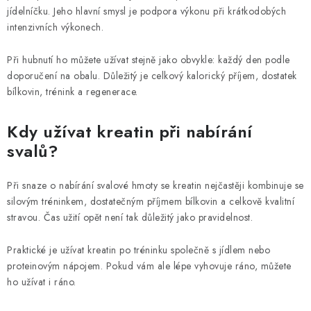
jídelníčku. Jeho hlavní smysl je podpora výkonu při krátkodobých
intenzivních výkonech.
Při hubnutí ho můžete užívat stejně jako obvykle: každý den podle
doporučení na obalu. Důležitý je celkový kalorický příjem, dostatek
bílkovin, trénink a regenerace.
Kdy užívat kreatin při nabírání
svalů?
Při snaze o nabírání svalové hmoty se kreatin nejčastěji kombinuje se
silovým tréninkem, dostatečným příjmem bílkovin a celkově kvalitní
stravou. Čas užití opět není tak důležitý jako pravidelnost.
Praktické je užívat kreatin po tréninku společně s jídlem nebo
proteinovým nápojem. Pokud vám ale lépe vyhovuje ráno, můžete
ho užívat i ráno.