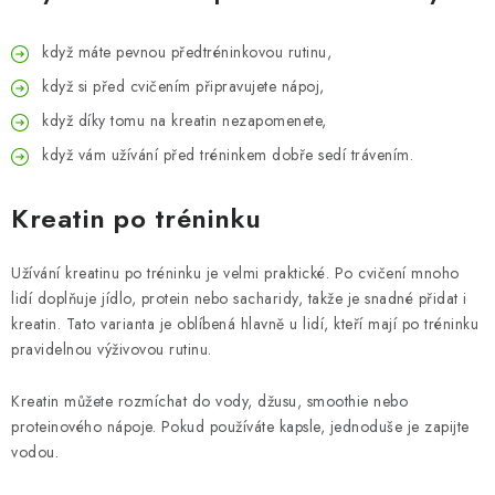
když máte pevnou předtréninkovou rutinu,
když si před cvičením připravujete nápoj,
když díky tomu na kreatin nezapomenete,
když vám užívání před tréninkem dobře sedí trávením.
Kreatin po tréninku
Užívání kreatinu po tréninku je velmi praktické. Po cvičení mnoho
lidí doplňuje jídlo, protein nebo sacharidy, takže je snadné přidat i
kreatin. Tato varianta je oblíbená hlavně u lidí, kteří mají po tréninku
pravidelnou výživovou rutinu.
Kreatin můžete rozmíchat do vody, džusu, smoothie nebo
proteinového nápoje. Pokud používáte kapsle, jednoduše je zapijte
vodou.