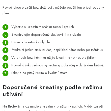
Pokud chcete začít bez složitostí, můžete použít tento jednoduchý
plán:
Vyberte si kreatin v prášku nebo kapslích.
Zkontrolujte doporučené dávkování na obalu.
Užívejte kreatin každý den.
Zvolte si jeden stabilní čas, například ráno nebo po tréninku.
Ve dnech bez tréninku užijte kreatin ráno nebo s jídlem.
Pokud dávku jednou vynecháte, pokračujte další den běžně.
Dbejte na pitný režim a kvalitní stravu.
Doporučené kreatiny podle režimu
užívání
Na Biolékárna.cz najdete kreatin v prášku i kapslích. Výběr záleží