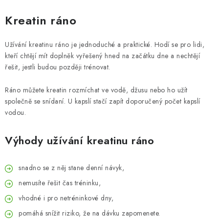
Kreatin ráno
Užívání kreatinu ráno je jednoduché a praktické. Hodí se pro lidi,
kteří chtějí mít doplněk vyřešený hned na začátku dne a nechtějí
řešit, jestli budou později trénovat.
Ráno můžete kreatin rozmíchat ve vodě, džusu nebo ho užít
společně se snídaní. U kapslí stačí zapít doporučený počet kapslí
vodou.
Výhody užívání kreatinu ráno
snadno se z něj stane denní návyk,
nemusíte řešit čas tréninku,
vhodné i pro netréninkové dny,
pomáhá snížit riziko, že na dávku zapomenete.