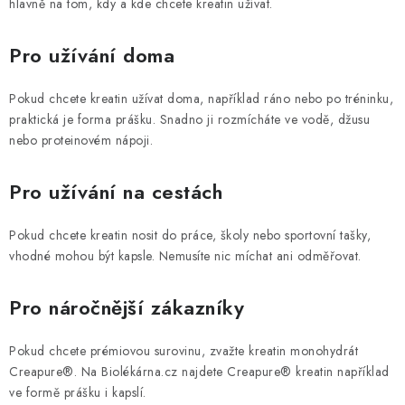
hlavně na tom, kdy a kde chcete kreatin užívat.
Pro užívání doma
Pokud chcete kreatin užívat doma, například ráno nebo po tréninku,
praktická je forma prášku. Snadno ji rozmícháte ve vodě, džusu
nebo proteinovém nápoji.
Pro užívání na cestách
Pokud chcete kreatin nosit do práce, školy nebo sportovní tašky,
vhodné mohou být kapsle. Nemusíte nic míchat ani odměřovat.
Pro náročnější zákazníky
Pokud chcete prémiovou surovinu, zvažte kreatin monohydrát
Creapure®. Na Biolékárna.cz najdete Creapure® kreatin například
ve formě prášku i kapslí.