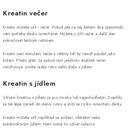
Kreatin večer
Kreatin můžete užít i večer. Pokud jste na něj během dne zapomněli,
není potřeba dávku vynechávat. Můžete ji užít večer a další den
pokračovat běžným režimem.
Kreatin není stimulant, takže u většiny lidí by neměl působit jako
kofein. Přesto platí, že pokud vám jakýkoliv doplněk večer
nevyhovuje, zvolte raději ráno nebo dobu s jídlem.
Kreatin s jídlem
Užívání kreatinu s jídlem je pro mnoho lidí nejpohodlnější. Doplňky
se tak lépe zařadí do denní rutiny a sníží se riziko vynechání dávky.
Kreatin můžete užít například se snídaní, obědem nebo
potréninkovým jídlem. Není nutné ho užívat nalačno.