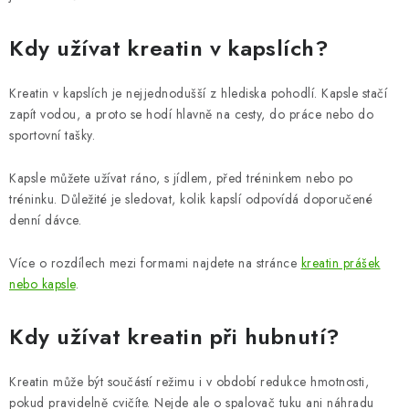
Kdy užívat kreatin v kapslích?
Kreatin v kapslích je nejjednodušší z hlediska pohodlí. Kapsle stačí
zapít vodou, a proto se hodí hlavně na cesty, do práce nebo do
sportovní tašky.
Kapsle můžete užívat ráno, s jídlem, před tréninkem nebo po
tréninku. Důležité je sledovat, kolik kapslí odpovídá doporučené
denní dávce.
Více o rozdílech mezi formami najdete na stránce
kreatin prášek
nebo kapsle
.
Kdy užívat kreatin při hubnutí?
Kreatin může být součástí režimu i v období redukce hmotnosti,
pokud pravidelně cvičíte. Nejde ale o spalovač tuku ani náhradu