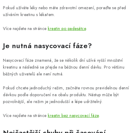
Pokud užíváte léky nebo máte zdravotní omezení, poraďte se před
užíváním kreatinu s lékařem.
Více najdete na stránce
kreatin po padesátce
.
Je nutná nasycovací fáze?
Nasycovací fáze znamená, že se několik dní užívá vyšší množství
kreatinu a následně se přejde na běžnou denní dávku. Pro většinu
běžných uživatelů ale není nutná.
Pokud chcete jednoduchý režim, začněte rovnou pravidelnou denní
dávkou podle doporučení na obalu produktu. Nástup může být
pozvolnější, ale režim je jednodušší a lépe udržitelný.
Více najdete na stránce
kreatin bez nasycovací fáze
.
Nejčastější chyby při časování