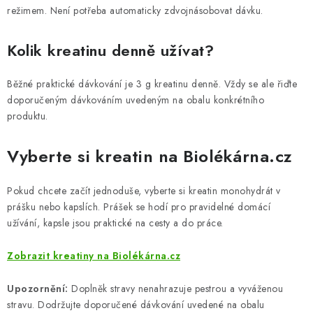
režimem. Není potřeba automaticky zdvojnásobovat dávku.
Kolik kreatinu denně užívat?
Běžné praktické dávkování je 3 g kreatinu denně. Vždy se ale řiďte
doporučeným dávkováním uvedeným na obalu konkrétního
produktu.
Vyberte si kreatin na Biolékárna.cz
Pokud chcete začít jednoduše, vyberte si kreatin monohydrát v
prášku nebo kapslích. Prášek se hodí pro pravidelné domácí
užívání, kapsle jsou praktické na cesty a do práce.
Zobrazit kreatiny na Biolékárna.cz
Upozornění:
Doplněk stravy nenahrazuje pestrou a vyváženou
stravu. Dodržujte doporučené dávkování uvedené na obalu