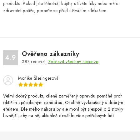
produktu. Pokud jste těhotná, kojíte, užíváte léky nebo máte
zdravotní potíže, poraďte se před užíváním s lékařem.
Ověřeno zákazníky
4.9
387
recenzí.
Zobrazit všechny recenze
Monika Šlesingerová
Velmi dobrý produkt, cíleně zaměřený opravdu pomáhá proti
obtížím způsobeným candidou. Osobně vyzkoušený s dobrým
efektem. Dle mého náhoru by ale mohl být alespoň o 2 stovky
levnější, aby na něj aktuálně dosáhlo více potřebnývh lidí