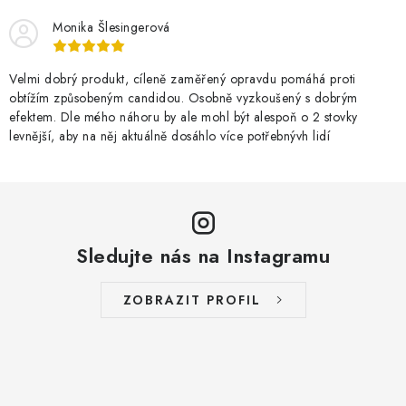
Monika Šlesingerová
Velmi dobrý produkt, cíleně zaměřený opravdu pomáhá proti
obtížím způsobeným candidou. Osobně vyzkoušený s dobrým
efektem. Dle mého náhoru by ale mohl být alespoň o 2 stovky
levnější, aby na něj aktuálně dosáhlo více potřebnývh lidí
Sledujte nás na Instagramu
ZOBRAZIT PROFIL