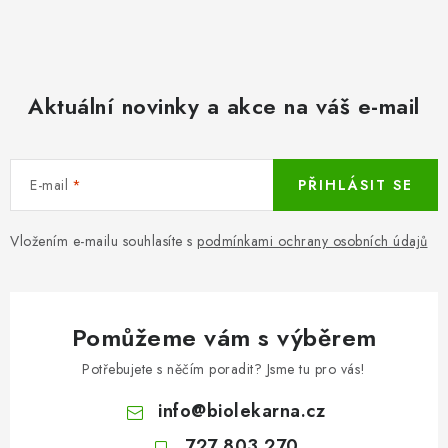
Aktuální novinky a akce na váš e-mail
E-mail
PŘIHLÁSIT SE
Vložením e-mailu souhlasíte s
podmínkami ochrany osobních údajů
Pomůžeme vám s výběrem
Potřebujete s něčím poradit? Jsme tu pro vás!
info
@
biolekarna.cz
727 803 270