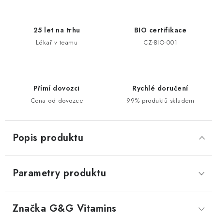
25 let na trhu
BIO certifikace
Lékař v teamu
CZ-BIO-001
Přímí dovozci
Rychlé doručení
Cena od dovozce
99% produktů skladem
Popis produktu
Parametry produktu
Značka
 G&G Vitamins