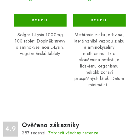
Solgar L-Lysin 1000mg
Methionin zinku je živina,
100 tablet. Doplněk stravy
která vzniká vazbou zinku
s aminokyselinou L-Lysin.
a aminokyseliny
vegetariánské tablety
methioninu. Tato
sloučenina poskytuje
lidskému organismu
několik zdraví
prospěšných látek. Datum
minimální...
Ověřeno zákazníky
4.9
387
recenzí.
Zobrazit všechny recenze