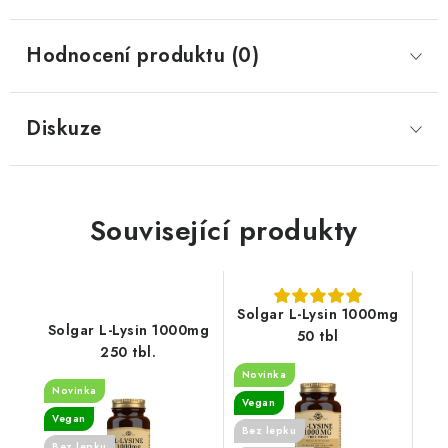
Hodnocení produktu (0)
Diskuze
Související produkty
Solgar L-Lysin 1000mg
Solgar L-Lysin 1000mg
50 tbl
250 tbl.
Novinka
Novinka
Vegan
Vegan
Bez lepku
Bez lepku