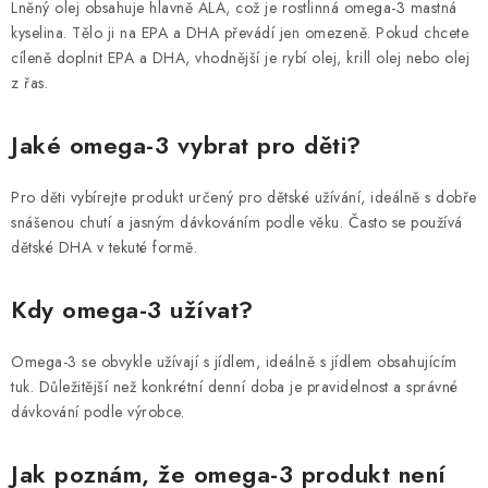
Lněný olej obsahuje hlavně ALA, což je rostlinná omega-3 mastná
kyselina. Tělo ji na EPA a DHA převádí jen omezeně. Pokud chcete
cíleně doplnit EPA a DHA, vhodnější je rybí olej, krill olej nebo olej
z řas.
Jaké omega-3 vybrat pro děti?
Pro děti vybírejte produkt určený pro dětské užívání, ideálně s dobře
snášenou chutí a jasným dávkováním podle věku. Často se používá
dětské DHA v tekuté formě.
Kdy omega-3 užívat?
Omega-3 se obvykle užívají s jídlem, ideálně s jídlem obsahujícím
tuk. Důležitější než konkrétní denní doba je pravidelnost a správné
dávkování podle výrobce.
Jak poznám, že omega-3 produkt není