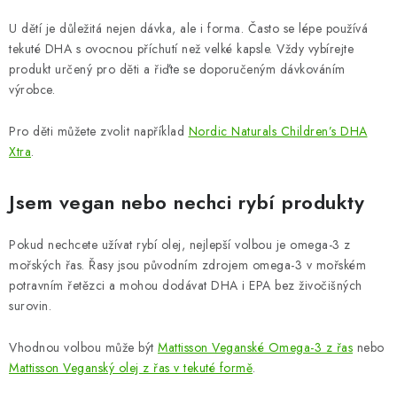
U dětí je důležitá nejen dávka, ale i forma. Často se lépe používá
tekuté DHA s ovocnou příchutí než velké kapsle. Vždy vybírejte
produkt určený pro děti a řiďte se doporučeným dávkováním
výrobce.
Pro děti můžete zvolit například
Nordic Naturals Children’s DHA
Xtra
.
Jsem vegan nebo nechci rybí produkty
Pokud nechcete užívat rybí olej, nejlepší volbou je omega-3 z
mořských řas. Řasy jsou původním zdrojem omega-3 v mořském
potravním řetězci a mohou dodávat DHA i EPA bez živočišných
surovin.
Vhodnou volbou může být
Mattisson Veganské Omega-3 z řas
nebo
Mattisson Veganský olej z řas v tekuté formě
.