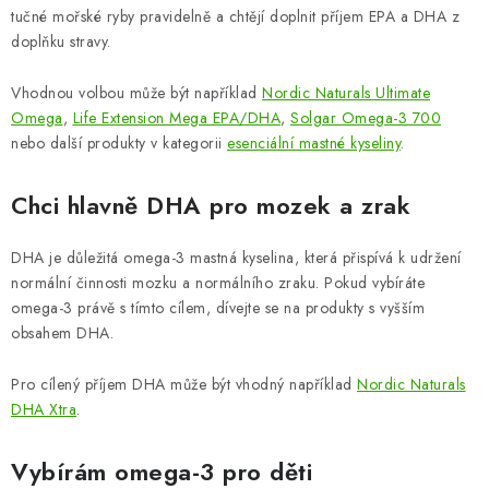
tučné mořské ryby pravidelně a chtějí doplnit příjem EPA a DHA z
doplňku stravy.
Vhodnou volbou může být například
Nordic Naturals Ultimate
Omega
,
Life Extension Mega EPA/DHA
,
Solgar Omega-3 700
nebo další produkty v kategorii
esenciální mastné kyseliny
.
Chci hlavně DHA pro mozek a zrak
DHA je důležitá omega-3 mastná kyselina, která přispívá k udržení
normální činnosti mozku a normálního zraku. Pokud vybíráte
omega-3 právě s tímto cílem, dívejte se na produkty s vyšším
obsahem DHA.
Pro cílený příjem DHA může být vhodný například
Nordic Naturals
DHA Xtra
.
Vybírám omega-3 pro děti