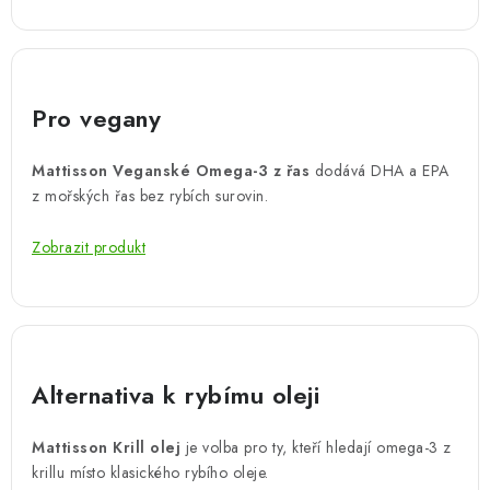
Pro vegany
Mattisson Veganské Omega-3 z řas
dodává DHA a EPA
z mořských řas bez rybích surovin.
Zobrazit produkt
Alternativa k rybímu oleji
Mattisson Krill olej
je volba pro ty, kteří hledají omega-3 z
krillu místo klasického rybího oleje.