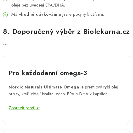
oleje bez uvedení EPA/DHA.
Má vhodné dávkování
a jasné pokyny k užívání.
8. Doporučený výběr z Biolekarna.cz
```
Pro každodenní omega-3
Nordic Naturals Ultimate Omega
je prémiový rybí olej
pro ty, kteří chtějí kvalitní zdroj EPA a DHA v kapslích.
Zobrazit produkt