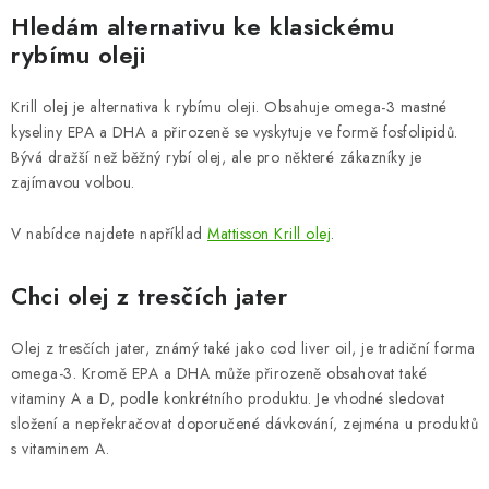
Hledám alternativu ke klasickému
rybímu oleji
Krill olej je alternativa k rybímu oleji. Obsahuje omega-3 mastné
kyseliny EPA a DHA a přirozeně se vyskytuje ve formě fosfolipidů.
Bývá dražší než běžný rybí olej, ale pro některé zákazníky je
zajímavou volbou.
V nabídce najdete například
Mattisson Krill olej
.
Chci olej z tresčích jater
Olej z tresčích jater, známý také jako cod liver oil, je tradiční forma
omega-3. Kromě EPA a DHA může přirozeně obsahovat také
vitaminy A a D, podle konkrétního produktu. Je vhodné sledovat
složení a nepřekračovat doporučené dávkování, zejména u produktů
s vitaminem A.