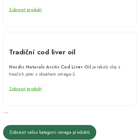
Zobrazit produkt
Tradiční cod liver oil
Nordic Naturals Arctic Cod Liver Oil
je tekutý olej z
tresčích jater s obsahem omega-3.
Zobrazit produkt
```
Zobrazit celou kategorii omega produktů