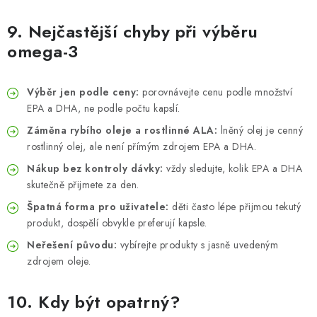
9. Nejčastější chyby při výběru
omega-3
Výběr jen podle ceny:
porovnávejte cenu podle množství
EPA a DHA, ne podle počtu kapslí.
Záměna rybího oleje a rostlinné ALA:
lněný olej je cenný
rostlinný olej, ale není přímým zdrojem EPA a DHA.
Nákup bez kontroly dávky:
vždy sledujte, kolik EPA a DHA
skutečně přijmete za den.
Špatná forma pro uživatele:
děti často lépe přijmou tekutý
produkt, dospělí obvykle preferují kapsle.
Neřešení původu:
vybírejte produkty s jasně uvedeným
zdrojem oleje.
10. Kdy být opatrný?