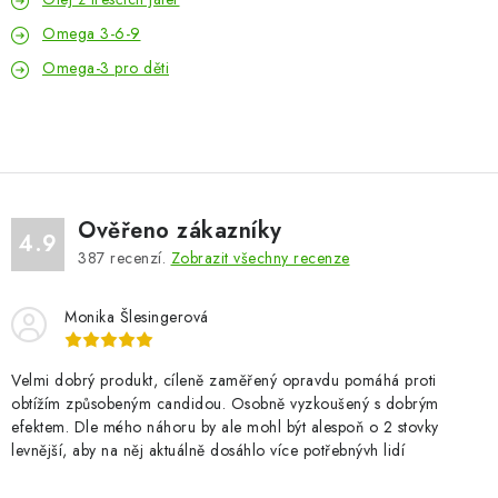
Omega 3-6-9
Omega-3 pro děti
Ověřeno zákazníky
4.9
387
recenzí.
Zobrazit všechny recenze
Monika Šlesingerová
Velmi dobrý produkt, cíleně zaměřený opravdu pomáhá proti
obtížím způsobeným candidou. Osobně vyzkoušený s dobrým
efektem. Dle mého náhoru by ale mohl být alespoň o 2 stovky
levnější, aby na něj aktuálně dosáhlo více potřebnývh lidí