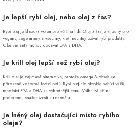
Je lepší rybí olej, nebo olej z řas?
Rybí olej je klasická volba pro většinu lidí. Olej z řas je vhodný pro
vegany, vegetariány a všechny, kteří nechtějí užívat rybí produkty.
Obě varianty mohou dodávat EPA a DHA.
Je krill olej lepší než rybí olej?
Krill olej je zajímavá alternativa, protože omega-3 obsahuje
přirozeně ve formě fosfolipidů. Rybí olej ale obvykle nabízí vyšší
množství EPA a DHA za výhodnější cenu. Volba záleží na
preferenci, snášenlivosti a rozpočtu.
Je lněný olej dostačující místo rybího
oleje?