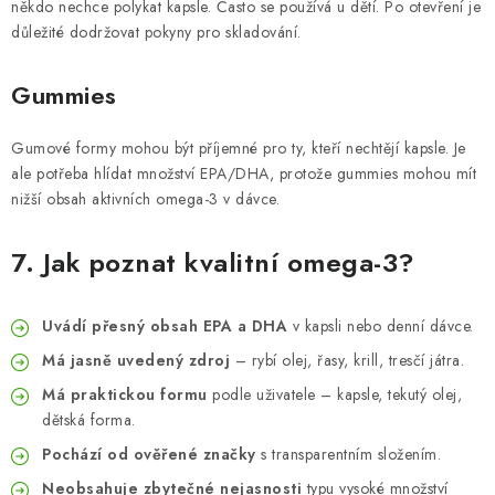
někdo nechce polykat kapsle. Často se používá u dětí. Po otevření je
důležité dodržovat pokyny pro skladování.
Gummies
Gumové formy mohou být příjemné pro ty, kteří nechtějí kapsle. Je
ale potřeba hlídat množství EPA/DHA, protože gummies mohou mít
nižší obsah aktivních omega-3 v dávce.
7. Jak poznat kvalitní omega-3?
Uvádí přesný obsah EPA a DHA
v kapsli nebo denní dávce.
Má jasně uvedený zdroj
– rybí olej, řasy, krill, tresčí játra.
Má praktickou formu
podle uživatele – kapsle, tekutý olej,
dětská forma.
Pochází od ověřené značky
s transparentním složením.
Neobsahuje zbytečné nejasnosti
typu vysoké množství