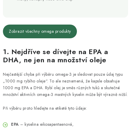
Zobrazit všechny omega produkty
1. Nejdříve se dívejte na EPA a
DHA, ne jen na množství oleje
Nejčastější chyba při výběru omega-3 je sledovat pouze údaj typu
„1000 mg rybího oleje“. To ale neznamená, že kapsle obsahuje
1000 mg EPA a DHA. Rybí olej je směs různých tuků a skutečné
množství aktivních omega-3 mastných kyselin může být výrazně nižší.
Při výběru proto hledejte na etiketě tyto údaje:
EPA
– kyselina eikosapentaenová,