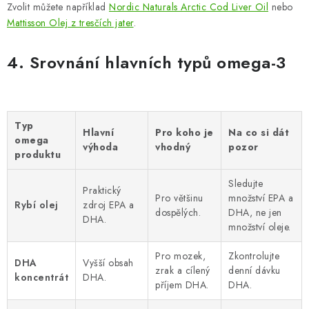
Zvolit můžete například
Nordic Naturals Arctic Cod Liver Oil
nebo
Mattisson Olej z tresčích jater
.
4. Srovnání hlavních typů omega-3
Typ
Hlavní
Pro koho je
Na co si dát
omega
výhoda
vhodný
pozor
produktu
Sledujte
Praktický
Pro většinu
množství EPA a
Rybí olej
zdroj EPA a
dospělých.
DHA, ne jen
DHA.
množství oleje.
Pro mozek,
Zkontrolujte
DHA
Vyšší obsah
zrak a cílený
denní dávku
koncentrát
DHA.
příjem DHA.
DHA.