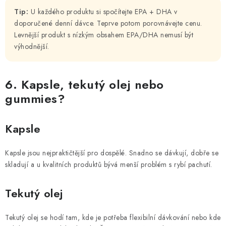
Tip:
U každého produktu si spočítejte EPA + DHA v
doporučené denní dávce. Teprve potom porovnávejte cenu.
Levnější produkt s nízkým obsahem EPA/DHA nemusí být
výhodnější.
6. Kapsle, tekutý olej nebo
gummies?
Kapsle
Kapsle jsou nejpraktičtější pro dospělé. Snadno se dávkují, dobře se
skladují a u kvalitních produktů bývá menší problém s rybí pachutí.
Tekutý olej
Tekutý olej se hodí tam, kde je potřeba flexibilní dávkování nebo kde