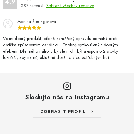
4.9
387
recenzí.
Zobrazit všechny recenze
Monika Šlesingerová
Velmi dobrý produkt, cíleně zaměřený opravdu pomáhá proti
obtížím způsobeným candidou. Osobně vyzkoušený s dobrým
efektem. Dle mého náhoru by ale mohl být alespoň o 2 stovky
levnější, aby na něj aktuálně dosáhlo více potřebnývh lidí
Sledujte nás na Instagramu
ZOBRAZIT PROFIL