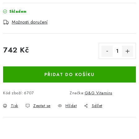
Skladem
Možnosti doručení
742 Kč
Měrná cena:
PŘIDAT DO KOŠÍKU
Kód zboží:
6707
Značka:
G&G Vitamins
Tisk
Zeptat se
Hlídat
Sdílet