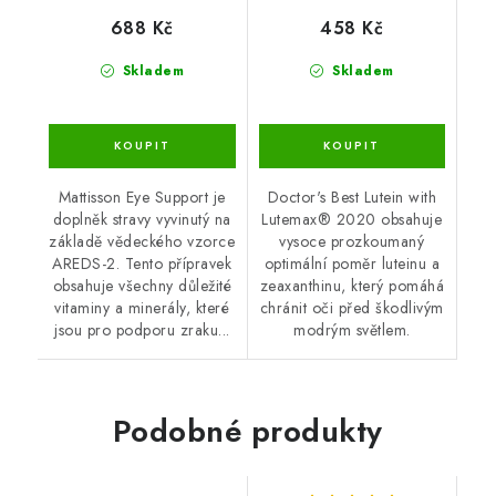
688 Kč
458 Kč
Skladem
Skladem
Mattisson Eye Support je
Doctor's Best Lutein with
doplněk stravy vyvinutý na
Lutemax® 2020 obsahuje
základě vědeckého vzorce
vysoce prozkoumaný
AREDS-2. Tento přípravek
optimální poměr luteinu a
obsahuje všechny důležité
zeaxanthinu, který pomáhá
vitaminy a minerály, které
chránit oči před škodlivým
jsou pro podporu zraku...
modrým světlem.
Podobné produkty