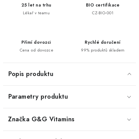
25 let na trhu
BIO certifikace
Lékař v teamu
CZ-BIO-001
Přímí dovozci
Rychlé doručení
Cena od dovozce
99% produktů skladem
Popis produktu
Parametry produktu
Značka
 G&G Vitamins