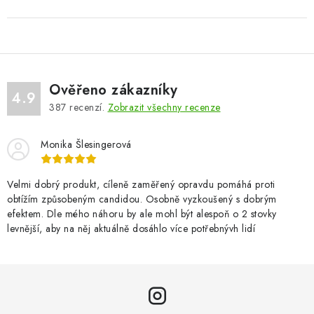
Ověřeno zákazníky
4.9
387
recenzí.
Zobrazit všechny recenze
Monika Šlesingerová
Velmi dobrý produkt, cíleně zaměřený opravdu pomáhá proti
obtížím způsobeným candidou. Osobně vyzkoušený s dobrým
efektem. Dle mého náhoru by ale mohl být alespoň o 2 stovky
levnější, aby na něj aktuálně dosáhlo více potřebnývh lidí