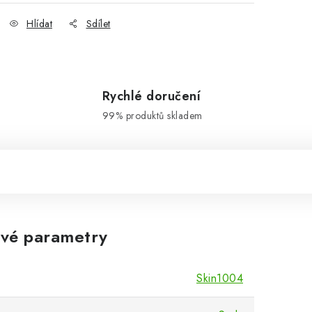
Hlídat
Sdílet
Rychlé doručení
99% produktů skladem
vé parametry
Skin1004