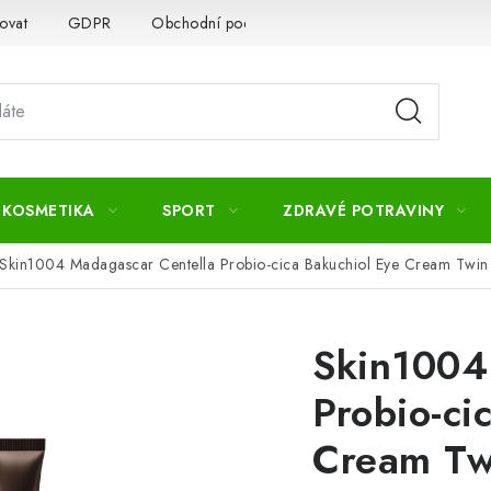
ovat
GDPR
Obchodní podmínky
Kontakty
Slovník 
 KOSMETIKA
SPORT
ZDRAVÉ POTRAVINY
Skin1004 Madagascar Centella Probio-cica Bakuchiol Eye Cream Twin
Skin1004
Probio-ci
Cream Tw