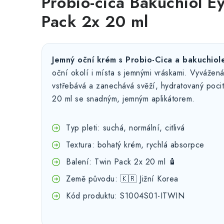
Probio-cica Bakuchiol 
Pack 2x 20 ml
Jemný oční krém s Probio-Cica a bakuchiol
oční okolí i místa s jemnými vráskami. Vyvážená
vstřebává a zanechává svěží, hydratovaný pocit
20 ml se snadným, jemným aplikátorem.
Typ pleti: suchá, normální, citlivá
Textura: bohatý krém, rychlá absorpce
Balení: Twin Pack 2x 20 ml 🧴
Země původu: 🇰🇷 Jižní Korea
Kód produktu: S1004S01-ITWIN