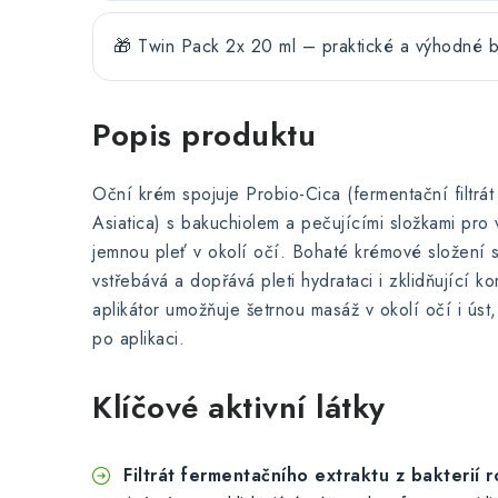
🎁 Twin Pack 2x 20 ml – praktické a výhodné b
Popis produktu
Oční krém spojuje Probio-Cica (fermentační filtrát
Asiatica) s bakuchiolem a pečujícími složkami pro
jemnou pleť v okolí očí. Bohaté krémové složení s
vstřebává a dopřává pleti hydrataci i zklidňující k
aplikátor umožňuje šetrnou masáž v okolí očí i úst
po aplikaci.
Klíčové aktivní látky
Filtrát fermentačního extraktu z bakterií 