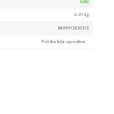
Sady
0.07 kg
8809913830313
Položka byla vyprodána…