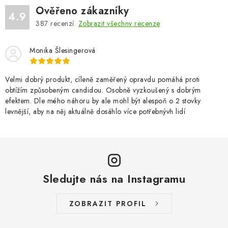
Ověřeno zákazníky
4.9
387
recenzí.
Zobrazit všechny recenze
Monika Šlesingerová
Velmi dobrý produkt, cíleně zaměřený opravdu pomáhá proti
obtížím způsobeným candidou. Osobně vyzkoušený s dobrým
efektem. Dle mého náhoru by ale mohl být alespoň o 2 stovky
levnější, aby na něj aktuálně dosáhlo více potřebnývh lidí
Sledujte nás na Instagramu
ZOBRAZIT PROFIL