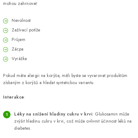
mohou zahrnovat:
Nevolnost
Zažívací potíže
Průjem
Zácpa
Vyrážka
Pokud máte alergii na korýše, měli byste se vyvarovat produktům
získaným z korýšů a hledat syntetickou variantu.
Interakce
:
Léky na snížení hladiny cukru v krvi
: Glukosamin může
zvýšit hladinu cukru v krvi, což může ovlivnit účinnost léků na
diabetes.