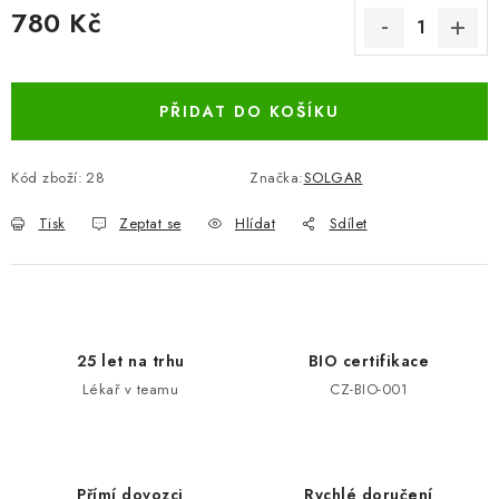
780 Kč
Měrná cena:
PŘIDAT DO KOŠÍKU
Kód zboží:
28
Značka:
SOLGAR
Tisk
Zeptat se
Hlídat
Sdílet
25 let na trhu
BIO certifikace
Lékař v teamu
CZ-BIO-001
Přímí dovozci
Rychlé doručení