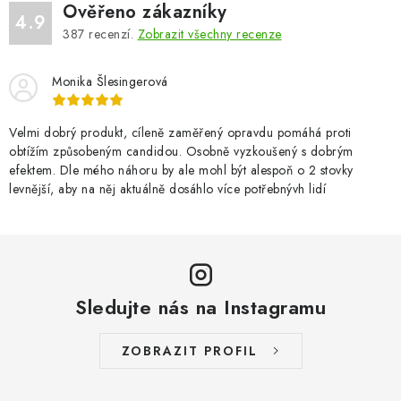
Ověřeno zákazníky
4.9
387
recenzí.
Zobrazit všechny recenze
Monika Šlesingerová
Velmi dobrý produkt, cíleně zaměřený opravdu pomáhá proti
obtížím způsobeným candidou. Osobně vyzkoušený s dobrým
efektem. Dle mého náhoru by ale mohl být alespoň o 2 stovky
levnější, aby na něj aktuálně dosáhlo více potřebnývh lidí
Sledujte nás na Instagramu
ZOBRAZIT PROFIL