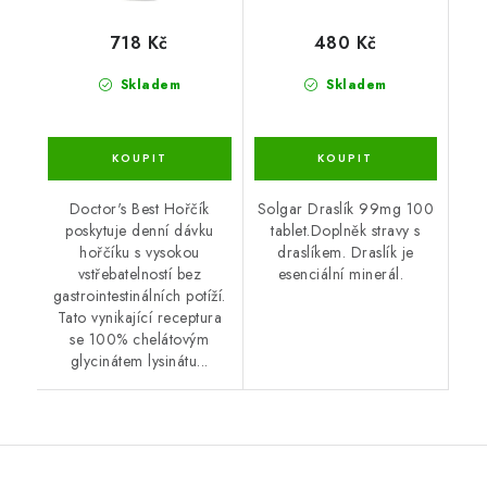
718 Kč
480 Kč
Skladem
Skladem
Doctor's Best Hořčík
Solgar Draslík 99mg 100
poskytuje denní dávku
tablet.Doplněk stravy s
hořčíku s vysokou
draslíkem. Draslík je
vstřebatelností bez
esenciální minerál.
gastrointestinálních potíží.
Tato vynikající receptura
se 100% chelátovým
glycinátem lysinátu...