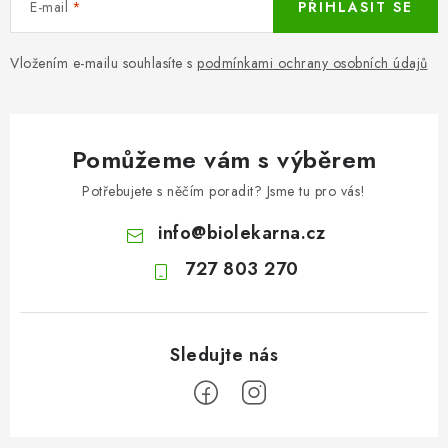
E-mail
PŘIHLÁSIT SE
Vložením e-mailu souhlasíte s
podmínkami ochrany osobních údajů
Pomůžeme vám s výběrem
Potřebujete s něčím poradit? Jsme tu pro vás!
info
@
biolekarna.cz
727 803 270