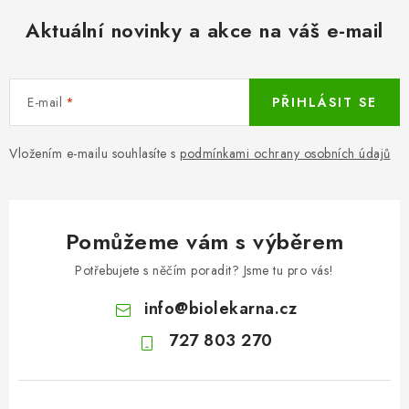
Aktuální novinky a akce na váš e-mail
E-mail
PŘIHLÁSIT SE
Vložením e-mailu souhlasíte s
podmínkami ochrany osobních údajů
Pomůžeme vám s výběrem
Potřebujete s něčím poradit? Jsme tu pro vás!
info
@
biolekarna.cz
727 803 270