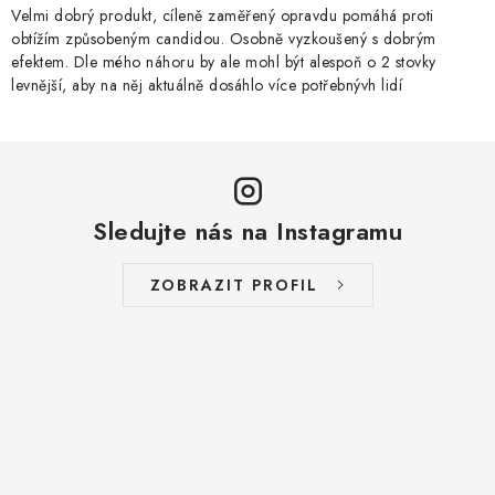
Velmi dobrý produkt, cíleně zaměřený opravdu pomáhá proti
obtížím způsobeným candidou. Osobně vyzkoušený s dobrým
efektem. Dle mého náhoru by ale mohl být alespoň o 2 stovky
levnější, aby na něj aktuálně dosáhlo více potřebnývh lidí
Sledujte nás na Instagramu
ZOBRAZIT PROFIL