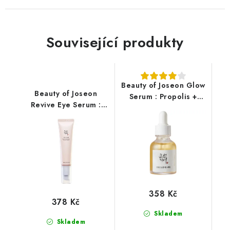
Související produkty
Beauty of Joseon Glow
Beauty of Joseon
Serum : Propolis +
Revive Eye Serum :
Niacinamide 30ml
Ginseng + Retinal
30ml
358 Kč
378 Kč
Skladem
Skladem