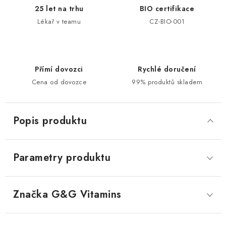
25 let na trhu
BIO certifikace
Lékař v teamu
CZ-BIO-001
Přímí dovozci
Rychlé doručení
Cena od dovozce
99% produktů skladem
Popis produktu
Parametry produktu
Značka
 G&G Vitamins