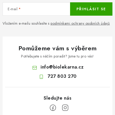
E-mail
PŘIHLÁSIT SE
Vložením e-mailu souhlasíte s
podmínkami ochrany osobních údajů
Pomůžeme vám s výběrem
Potřebujete s něčím poradit? Jsme tu pro vás!
info
@
biolekarna.cz
727 803 270