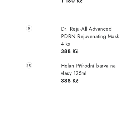
1 180 Kč
Dr. Reju-All Advanced
PDRN Rejuvenating Mask
4 ks
388 Kč
Helan Přírodní barva na
vlasy 125ml
388 Kč