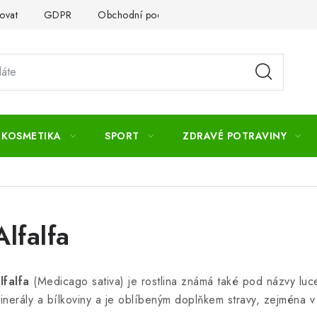
ovat
GDPR
Obchodní podmínky
Kontakty
Slovník 
 KOSMETIKA
SPORT
ZDRAVÉ POTRAVINY
Alfalfa
lfalfa
(Medicago sativa) je rostlina známá také pod názvy luce
inerály a bílkoviny a je oblíbeným doplňkem stravy, zejména v