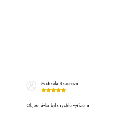
Michaela Bauerová
t
Objednávka byla rychle vyřízena