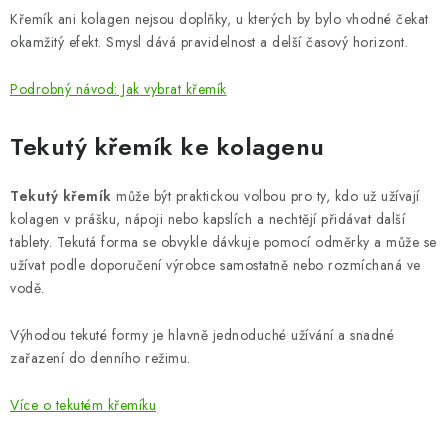
Křemík ani kolagen nejsou doplňky, u kterých by bylo vhodné čekat
okamžitý efekt. Smysl dává pravidelnost a delší časový horizont.
Podrobný návod: Jak vybrat křemík
Tekutý křemík ke kolagenu
Tekutý křemík
může být praktickou volbou pro ty, kdo už užívají
kolagen v prášku, nápoji nebo kapslích a nechtějí přidávat další
tablety. Tekutá forma se obvykle dávkuje pomocí odměrky a může se
užívat podle doporučení výrobce samostatně nebo rozmíchaná ve
vodě.
Výhodou tekuté formy je hlavně jednoduché užívání a snadné
zařazení do denního režimu.
Více o tekutém křemíku