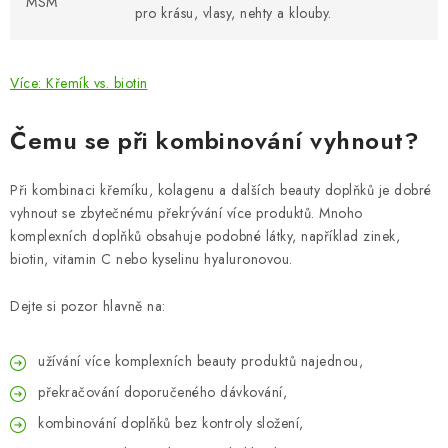
MSM
pro krásu, vlasy, nehty a klouby.
Více: Křemík vs. biotin
Čemu se při kombinování vyhnout?
Při kombinaci křemíku, kolagenu a dalších beauty doplňků je dobré
vyhnout se zbytečnému překrývání více produktů. Mnoho
komplexních doplňků obsahuje podobné látky, například zinek,
biotin, vitamin C nebo kyselinu hyaluronovou.
Dejte si pozor hlavně na:
užívání více komplexních beauty produktů najednou,
překračování doporučeného dávkování,
kombinování doplňků bez kontroly složení,