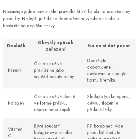
Neexistuje jedno univerzální pravidlo, které by platilo pro všechny
produkty. Nejlepší je řídit se doporučením výrobce na obalu
konkrétního doplňku stravy.
Obvyklý způsob
Doplněk
Na co si dát pozor
zařazení
Dodržujte
Často se užívá
doporučené
Křemík
pravidelně jako
dávkování a sledujte
součást beauty rutiny.
formu křemíku.
Často se užívá denně
Sledujte typ kolagenu,
Kolagen
ve formě prášku,
dávku, složení a
nápoje nebo kapslí.
přidané látky.
Bývá součástí
Při kombinaci více
Vitamin
kolagenových nebo
produktů sledujte
C