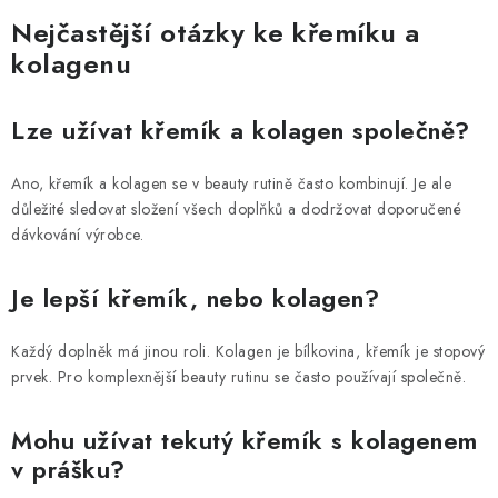
Nejčastější otázky ke křemíku a
kolagenu
Lze užívat křemík a kolagen společně?
Ano, křemík a kolagen se v beauty rutině často kombinují. Je ale
důležité sledovat složení všech doplňků a dodržovat doporučené
dávkování výrobce.
Je lepší křemík, nebo kolagen?
Každý doplněk má jinou roli. Kolagen je bílkovina, křemík je stopový
prvek. Pro komplexnější beauty rutinu se často používají společně.
Mohu užívat tekutý křemík s kolagenem
v prášku?