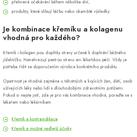
přehnaná očekávání během několika dní,
produkty, které slibují léčbu nebo okamžité výsledky.
Je kombinace křemíku a kolagenu
vhodná pro každého?
Křemík i kolagen jsou doplňky stravy určené k doplnění běžného
jídelníčku. Nenahrazují pestrou stravu ani lékařskou péči. Vždy je
potřeba řídit se doporučením výrobce konkrétního produktu.
Opatrnost je vhodná zejména u těhotných a kojících žen, dětí, osob
užívajících léky nebo lidí s dlouhodobými zdravotními potížemi.
Pokud si nejste jistí, zda je pro vás kombinace vhodná, poraďte se s
lékařem nebo lékárníkem.
Křemík a kontraindikace
Křemík a možné vedlejší účinky