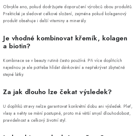
Obvykle ano, pokud dodržujete doporučení výrobců obou produktů.
Praktické je sledovat celkové složení, zejména pokud kolagenový
produkt obsahuje i další vitaminy a minerály.
Je vhodné kombinovat křemík, kolagen
a biotin?
Kombinace se v beauty rutině často používá. Při více doplňcích
najednou je ale potřeba hlídat dávkování a nepřekrývat zbytečně
stejné látky.
Za jak dlouho lze čekat výsledek?
U doplňků stravy nelze garantovat konkrétní dobu ani výsledek. Pleť,
vlasy a nehty se mění postupně, proto má větší smysl dlouhodobost,
pravidelnost a celkový životní styl.