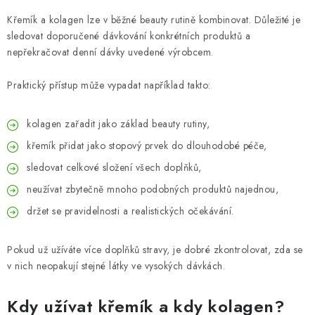
Křemík a kolagen lze v běžné beauty rutině kombinovat. Důležité je
sledovat doporučené dávkování konkrétních produktů a
nepřekračovat denní dávky uvedené výrobcem.
Praktický přístup může vypadat například takto:
kolagen zařadit jako základ beauty rutiny,
křemík přidat jako stopový prvek do dlouhodobé péče,
sledovat celkové složení všech doplňků,
neužívat zbytečně mnoho podobných produktů najednou,
držet se pravidelnosti a realistických očekávání.
Pokud už užíváte více doplňků stravy, je dobré zkontrolovat, zda se
v nich neopakují stejné látky ve vysokých dávkách.
Kdy užívat křemík a kdy kolagen?