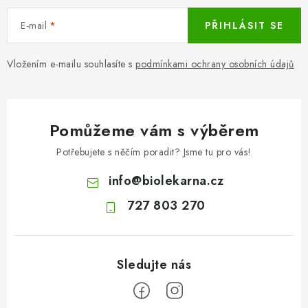
E-mail
PŘIHLÁSIT SE
Vložením e-mailu souhlasíte s
podmínkami ochrany osobních údajů
Pomůžeme vám s výběrem
Potřebujete s něčím poradit? Jsme tu pro vás!
info
@
biolekarna.cz
727 803 270