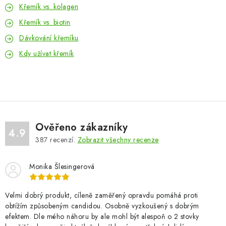
Křemík vs. kolagen
Křemík vs. biotin
Dávkování křemíku
Kdy užívat křemík
Ověřeno zákazníky
4.9
387
recenzí.
Zobrazit všechny recenze
Monika Šlesingerová
Velmi dobrý produkt, cíleně zaměřený opravdu pomáhá proti
obtížím způsobeným candidou. Osobně vyzkoušený s dobrým
efektem. Dle mého náhoru by ale mohl být alespoň o 2 stovky