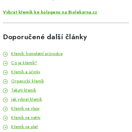
Vybrat křemík ke kolagenu na Biolekarna.cz
Doporučené další články
Křemík: kompletní průvodce
Co je křemík?
Křemík a účinky
Organický křemík
Tekutý křemík
Jak vybrat křemík
Křemík na vlasy
Křemík na nehty
Křemík na pleť