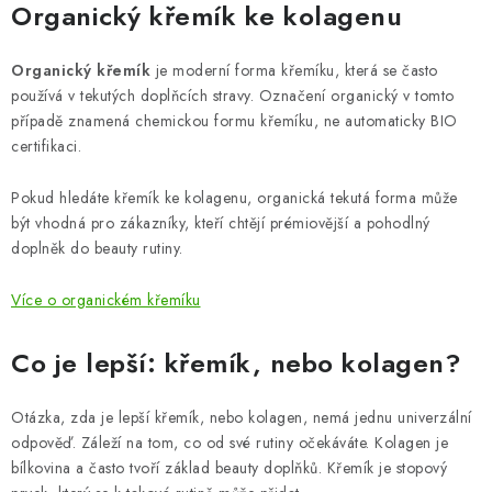
Organický křemík ke kolagenu
Organický křemík
je moderní forma křemíku, která se často
používá v tekutých doplňcích stravy. Označení organický v tomto
případě znamená chemickou formu křemíku, ne automaticky BIO
certifikaci.
Pokud hledáte křemík ke kolagenu, organická tekutá forma může
být vhodná pro zákazníky, kteří chtějí prémiovější a pohodlný
doplněk do beauty rutiny.
Více o organickém křemíku
Co je lepší: křemík, nebo kolagen?
Otázka, zda je lepší křemík, nebo kolagen, nemá jednu univerzální
odpověď. Záleží na tom, co od své rutiny očekáváte. Kolagen je
bílkovina a často tvoří základ beauty doplňků. Křemík je stopový