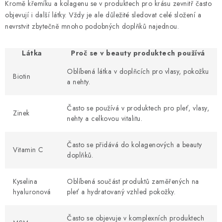
Kromě křemíku a kolagenu se v produktech pro krásu zevnitř často
objevují i další látky. Vždy je ale důležité sledovat celé složení a
nevrstvit zbytečně mnoho podobných doplňků najednou.
Látka
Proč se v beauty produktech používá
Oblíbená látka v doplňcích pro vlasy, pokožku
Biotin
a nehty.
Často se používá v produktech pro pleť, vlasy,
Zinek
nehty a celkovou vitalitu.
Často se přidává do kolagenových a beauty
Vitamin C
doplňků.
Kyselina
Oblíbená součást produktů zaměřených na
hyaluronová
pleť a hydratovaný vzhled pokožky.
Často se objevuje v komplexních produktech