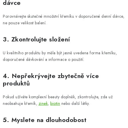
dávce
Porovnávejte skutečné množství křemíku v doporučené denní dávce,
ne pouze velikost balení.
3. Zkontrolujte složení
U kvalitního produktu by měla být jasně uvedena forma křemíku,
doporučené dávkování a informace o použití.
4. Nepřekrývejte zbytečně více
produktů
Pokud užíváte komplexní beauty doplněk, zkontrolujte, zda už
neobsahuje křemík,
zinek
,
biotin
nebo další látky.
5. Myslete na dlouhodobost