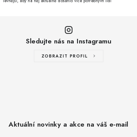
levnější, aby na něj aktuálně dosáhlo více potřebnývh lidí
Sledujte nás na Instagramu
ZOBRAZIT PROFIL
Aktuální novinky a akce na váš e-mail