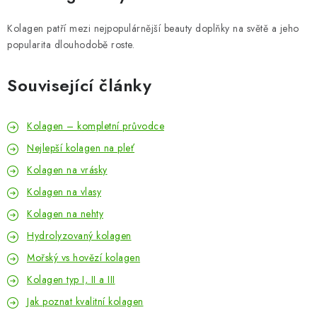
Kolagen patří mezi nejpopulárnější beauty doplňky na světě a jeho
popularita dlouhodobě roste.
Související články
Kolagen – kompletní průvodce
Nejlepší kolagen na pleť
Kolagen na vrásky
Kolagen na vlasy
Kolagen na nehty
Hydrolyzovaný kolagen
Mořský vs hovězí kolagen
Kolagen typ I, II a III
Jak poznat kvalitní kolagen