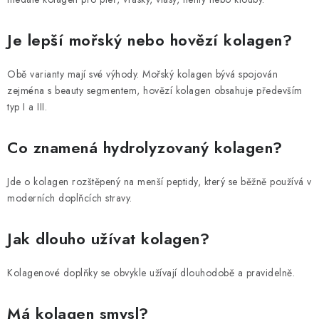
Je lepší mořský nebo hovězí kolagen?
Obě varianty mají své výhody. Mořský kolagen bývá spojován
zejména s beauty segmentem, hovězí kolagen obsahuje především
typ I a III.
Co znamená hydrolyzovaný kolagen?
Jde o kolagen rozštěpený na menší peptidy, který se běžně používá v
moderních doplňcích stravy.
Jak dlouho užívat kolagen?
Kolagenové doplňky se obvykle užívají dlouhodobě a pravidelně.
Má kolagen smysl?