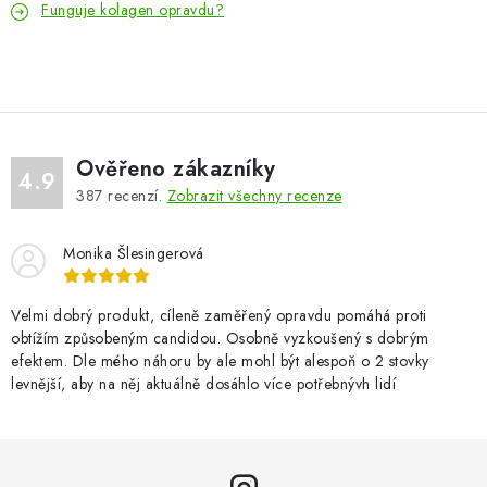
Funguje kolagen opravdu?
Ověřeno zákazníky
4.9
387
recenzí.
Zobrazit všechny recenze
Monika Šlesingerová
Velmi dobrý produkt, cíleně zaměřený opravdu pomáhá proti
obtížím způsobeným candidou. Osobně vyzkoušený s dobrým
efektem. Dle mého náhoru by ale mohl být alespoň o 2 stovky
levnější, aby na něj aktuálně dosáhlo více potřebnývh lidí