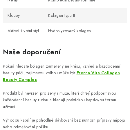
Nehty
Komplexní beauty formule
Klouby
Kolagen typu II
Aktivní životní styl
Hydrolyzovaný kolagen
Naše doporučení
Pokud hledáte kolagen zaměřený na krásu, vzhled a každodenní
beauty péči, zajímavou volbou může být
Eterna Vita Collagen
Beauty Complex
.
Produkt byl navržen pro ženy i muže, kteří chtějí podpořit svou
každodenní beauty rutinu a hledají praktickou kapslovou formu
užívání.
Výhodou kapslí je pohodlné dávkování bez nutnosti přípravy nápojů
nebo odměřování prášku.