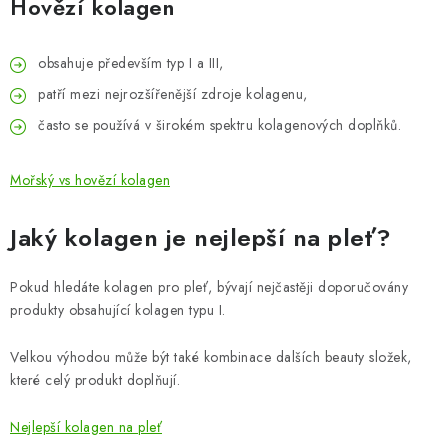
Hovězí kolagen
obsahuje především typ I a III,
patří mezi nejrozšířenější zdroje kolagenu,
často se používá v širokém spektru kolagenových doplňků.
Mořský vs hovězí kolagen
Jaký kolagen je nejlepší na pleť?
Pokud hledáte kolagen pro pleť, bývají nejčastěji doporučovány
produkty obsahující kolagen typu I.
Velkou výhodou může být také kombinace dalších beauty složek,
které celý produkt doplňují.
Nejlepší kolagen na pleť