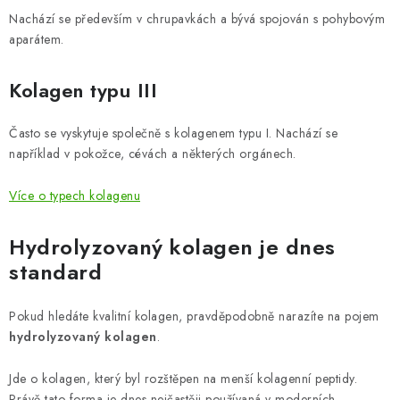
Nachází se především v chrupavkách a bývá spojován s pohybovým
aparátem.
Kolagen typu III
Často se vyskytuje společně s kolagenem typu I. Nachází se
například v pokožce, cévách a některých orgánech.
Více o typech kolagenu
Hydrolyzovaný kolagen je dnes
standard
Pokud hledáte kvalitní kolagen, pravděpodobně narazíte na pojem
hydrolyzovaný kolagen
.
Jde o kolagen, který byl rozštěpen na menší kolagenní peptidy.
Právě tato forma je dnes nejčastěji používaná v moderních