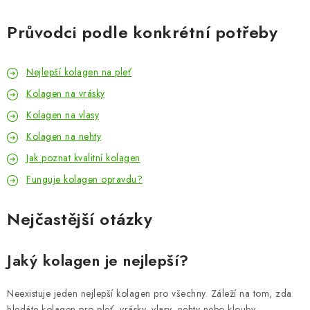
Průvodci podle konkrétní potřeby
Nejlepší kolagen na pleť
Kolagen na vrásky
Kolagen na vlasy
Kolagen na nehty
Jak poznat kvalitní kolagen
Funguje kolagen opravdu?
Nejčastější otázky
Jaký kolagen je nejlepší?
Neexistuje jeden nejlepší kolagen pro všechny. Záleží na tom, zda
hledáte kolagen pro pleť, vrásky, vlasy, nehty nebo klouby.