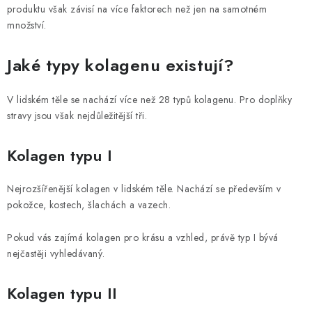
produktu však závisí na více faktorech než jen na samotném
množství.
Jaké typy kolagenu existují?
V lidském těle se nachází více než 28 typů kolagenu. Pro doplňky
stravy jsou však nejdůležitější tři.
Kolagen typu I
Nejrozšířenější kolagen v lidském těle. Nachází se především v
pokožce, kostech, šlachách a vazech.
Pokud vás zajímá kolagen pro krásu a vzhled, právě typ I bývá
nejčastěji vyhledávaný.
Kolagen typu II