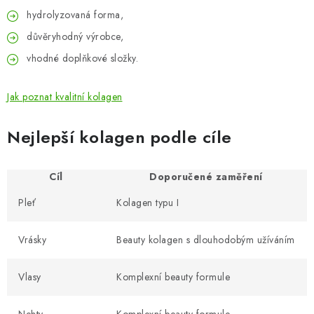
hydrolyzovaná forma,
důvěryhodný výrobce,
vhodné doplňkové složky.
Jak poznat kvalitní kolagen
Nejlepší kolagen podle cíle
Cíl
Doporučené zaměření
Pleť
Kolagen typu I
Vrásky
Beauty kolagen s dlouhodobým užíváním
Vlasy
Komplexní beauty formule