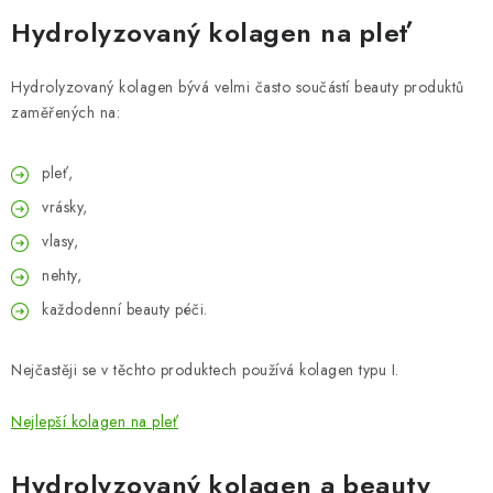
Hydrolyzovaný kolagen na pleť
Hydrolyzovaný kolagen bývá velmi často součástí beauty produktů
zaměřených na:
pleť,
vrásky,
vlasy,
nehty,
každodenní beauty péči.
Nejčastěji se v těchto produktech používá kolagen typu I.
Nejlepší kolagen na pleť
Hydrolyzovaný kolagen a beauty