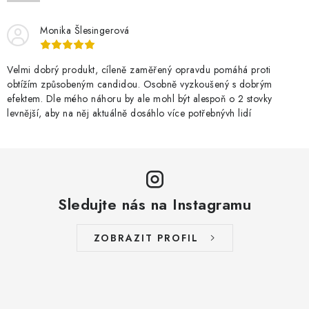
Monika Šlesingerová
Velmi dobrý produkt, cíleně zaměřený opravdu pomáhá proti
obtížím způsobeným candidou. Osobně vyzkoušený s dobrým
efektem. Dle mého náhoru by ale mohl být alespoň o 2 stovky
levnější, aby na něj aktuálně dosáhlo více potřebnývh lidí
Sledujte nás na Instagramu
ZOBRAZIT PROFIL