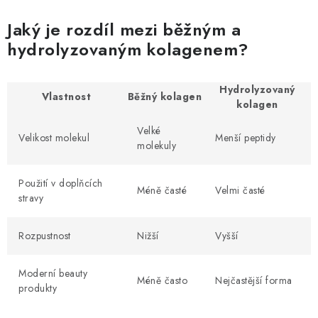
Jaký je rozdíl mezi běžným a
hydrolyzovaným kolagenem?
Hydrolyzovaný
Vlastnost
Běžný kolagen
kolagen
Velké
Velikost molekul
Menší peptidy
molekuly
Použití v doplňcích
Méně časté
Velmi časté
stravy
Rozpustnost
Nižší
Vyšší
Moderní beauty
Méně často
Nejčastější forma
produkty