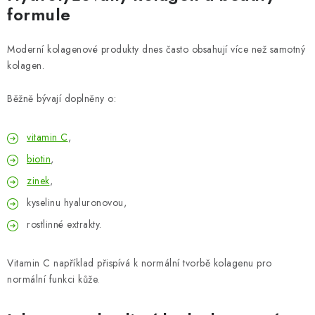
formule
Moderní kolagenové produkty dnes často obsahují více než samotný
kolagen.
Běžně bývají doplněny o:
vitamin C
,
biotin
,
zinek
,
kyselinu hyaluronovou,
rostlinné extrakty.
Vitamin C například přispívá k normální tvorbě kolagenu pro
normální funkci kůže.