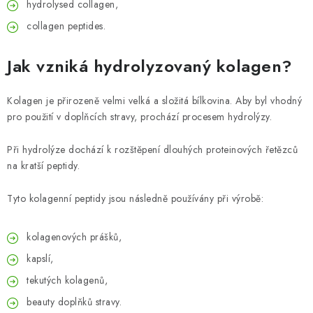
hydrolysed collagen,
collagen peptides.
Jak vzniká hydrolyzovaný kolagen?
Kolagen je přirozeně velmi velká a složitá bílkovina. Aby byl vhodný
pro použití v doplňcích stravy, prochází procesem hydrolýzy.
Při hydrolýze dochází k rozštěpení dlouhých proteinových řetězců
na kratší peptidy.
Tyto kolagenní peptidy jsou následně používány při výrobě:
kolagenových prášků,
kapslí,
tekutých kolagenů,
beauty doplňků stravy.