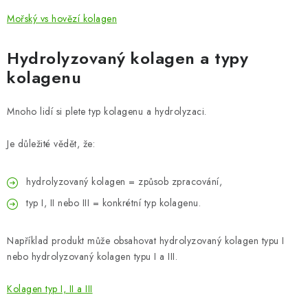
Mořský vs hovězí kolagen
Hydrolyzovaný kolagen a typy
kolagenu
Mnoho lidí si plete typ kolagenu a hydrolyzaci.
Je důležité vědět, že:
hydrolyzovaný kolagen = způsob zpracování,
typ I, II nebo III = konkrétní typ kolagenu.
Například produkt může obsahovat hydrolyzovaný kolagen typu I
nebo hydrolyzovaný kolagen typu I a III.
Kolagen typ I, II a III