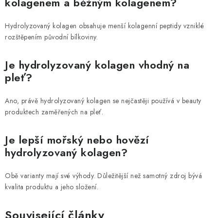
kolagenem a běžným kolagenem?
Hydrolyzovaný kolagen obsahuje menší kolagenní peptidy vzniklé
rozštěpením původní bílkoviny.
Je hydrolyzovaný kolagen vhodný na
pleť?
Ano, právě hydrolyzovaný kolagen se nejčastěji používá v beauty
produktech zaměřených na pleť.
Je lepší mořský nebo hovězí
hydrolyzovaný kolagen?
Obě varianty mají své výhody. Důležitější než samotný zdroj bývá
kvalita produktu a jeho složení.
Související články