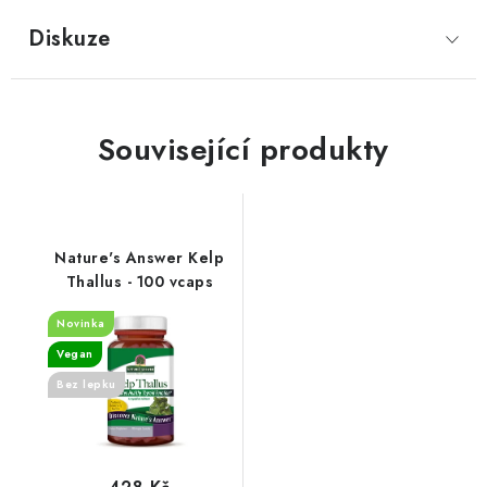
Diskuze
Související produkty
Nature's Answer Kelp
Thallus - 100 vcaps
Novinka
Vegan
Bez lepku