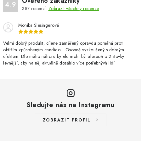
Ověřeno zákazníky
4.9
387
recenzí.
Zobrazit všechny recenze
Monika Šlesingerová
Velmi dobrý produkt, cíleně zaměřený opravdu pomáhá proti
obtížím způsobeným candidou. Osobně vyzkoušený s dobrým
efektem. Dle mého náhoru by ale mohl být alespoň o 2 stovky
levnější, aby na něj aktuálně dosáhlo více potřebnývh lidí
Sledujte nás na Instagramu
ZOBRAZIT PROFIL