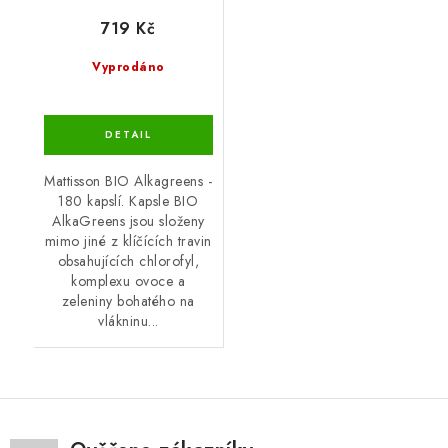
719 Kč
Vyprodáno
Mattisson BIO Alkagreens -
180 kapslí. Kapsle BIO
AlkaGreens jsou složeny
mimo jiné z klíčících travin
obsahujících chlorofyl,
komplexu ovoce a
zeleniny bohatého na
vlákninu...