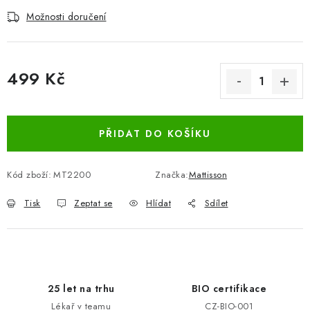
Možnosti doručení
499 Kč
Měrná cena:
PŘIDAT DO KOŠÍKU
Kód zboží:
MT2200
Značka:
Mattisson
Tisk
Zeptat se
Hlídat
Sdílet
25 let na trhu
BIO certifikace
Lékař v teamu
CZ-BIO-001