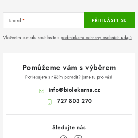
E-mail
PŘIHLÁSIT SE
Vložením e-mailu souhlasíte s
podmínkami ochrany osobních údajů
Pomůžeme vám s výběrem
Potřebujete s něčím poradit? Jsme tu pro vás!
info
@
biolekarna.cz
727 803 270