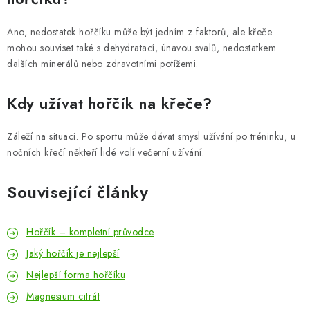
Ano, nedostatek hořčíku může být jedním z faktorů, ale křeče
mohou souviset také s dehydratací, únavou svalů, nedostatkem
dalších minerálů nebo zdravotními potížemi.
Kdy užívat hořčík na křeče?
Záleží na situaci. Po sportu může dávat smysl užívání po tréninku, u
nočních křečí někteří lidé volí večerní užívání.
Související články
Hořčík – kompletní průvodce
Jaký hořčík je nejlepší
Nejlepší forma hořčíku
Magnesium citrát