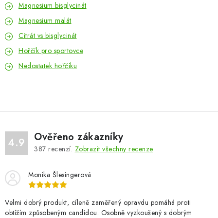
Magnesium bisglycinát
Magnesium malát
Citrát vs bisglycinát
Hořčík pro sportovce
Nedostatek hořčíku
Ověřeno zákazníky
4.9
387
recenzí.
Zobrazit všechny recenze
Monika Šlesingerová
Velmi dobrý produkt, cíleně zaměřený opravdu pomáhá proti
obtížím způsobeným candidou. Osobně vyzkoušený s dobrým