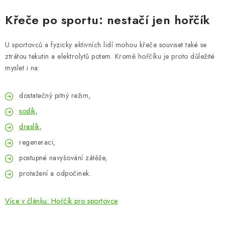
Křeče po sportu: nestačí jen hořčík
U sportovců a fyzicky aktivních lidí mohou křeče souviset také se
ztrátou tekutin a elektrolytů potem. Kromě hořčíku je proto důležité
myslet i na:
dostatečný pitný režim,
sodík
,
draslík
,
regeneraci,
postupné navyšování zátěže,
protažení a odpočinek.
Více v článku: Hořčík pro sportovce