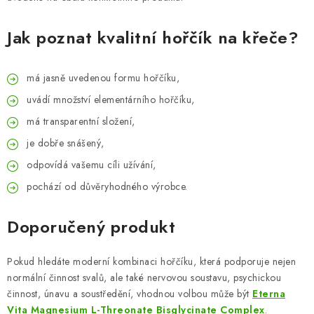
Jak poznat kvalitní hořčík na křeče?
má jasně uvedenou formu hořčíku,
uvádí množství elementárního hořčíku,
má transparentní složení,
je dobře snášený,
odpovídá vašemu cíli užívání,
pochází od důvěryhodného výrobce.
Doporučený produkt
Pokud hledáte moderní kombinaci hořčíku, která podporuje nejen
normální činnost svalů, ale také nervovou soustavu, psychickou
činnost, únavu a soustředění, vhodnou volbou může být
Eterna
Vita Magnesium L-Threonate Bisglycinate Complex
.