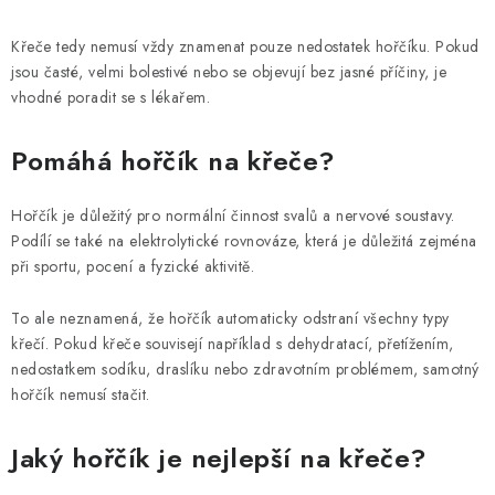
Křeče tedy nemusí vždy znamenat pouze nedostatek hořčíku. Pokud
jsou časté, velmi bolestivé nebo se objevují bez jasné příčiny, je
vhodné poradit se s lékařem.
Pomáhá hořčík na křeče?
Hořčík je důležitý pro normální činnost svalů a nervové soustavy.
Podílí se také na elektrolytické rovnováze, která je důležitá zejména
při sportu, pocení a fyzické aktivitě.
To ale neznamená, že hořčík automaticky odstraní všechny typy
křečí. Pokud křeče souvisejí například s dehydratací, přetížením,
nedostatkem sodíku, draslíku nebo zdravotním problémem, samotný
hořčík nemusí stačit.
Jaký hořčík je nejlepší na křeče?