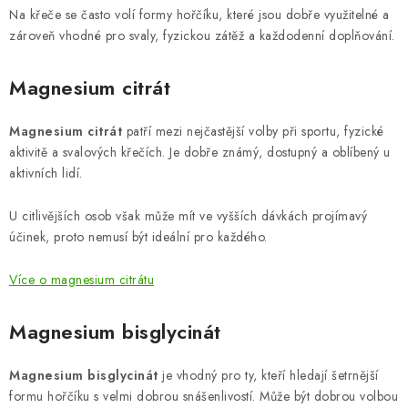
Na křeče se často volí formy hořčíku, které jsou dobře využitelné a
zároveň vhodné pro svaly, fyzickou zátěž a každodenní doplňování.
Magnesium citrát
Magnesium citrát
patří mezi nejčastější volby při sportu, fyzické
aktivitě a svalových křečích. Je dobře známý, dostupný a oblíbený u
aktivních lidí.
U citlivějších osob však může mít ve vyšších dávkách projímavý
účinek, proto nemusí být ideální pro každého.
Více o magnesium citrátu
Magnesium bisglycinát
Magnesium bisglycinát
je vhodný pro ty, kteří hledají šetrnější
formu hořčíku s velmi dobrou snášenlivostí. Může být dobrou volbou