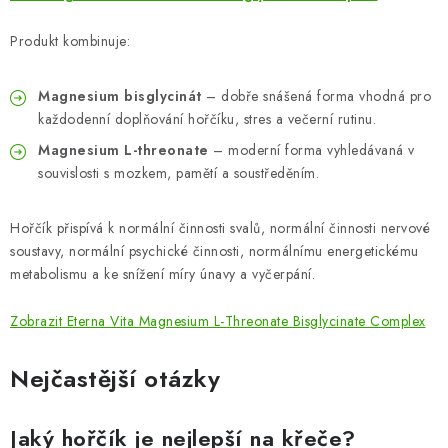
Produkt kombinuje:
Magnesium bisglycinát
– dobře snášená forma vhodná pro
každodenní doplňování hořčíku, stres a večerní rutinu.
Magnesium L-threonate
– moderní forma vyhledávaná v
souvislosti s mozkem, pamětí a soustředěním.
Hořčík přispívá k normální činnosti svalů, normální činnosti nervové
soustavy, normální psychické činnosti, normálnímu energetickému
metabolismu a ke snížení míry únavy a vyčerpání.
Zobrazit Eterna Vita Magnesium L-Threonate Bisglycinate Complex
Nejčastější otázky
Jaký hořčík je nejlepší na křeče?