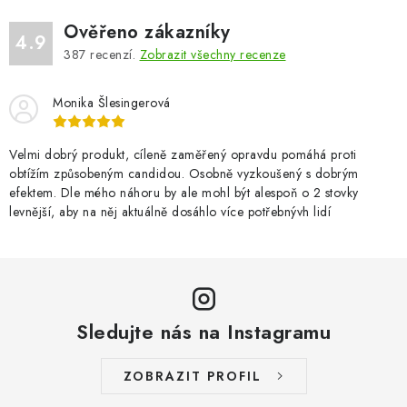
Ověřeno zákazníky
4.9
387
recenzí.
Zobrazit všechny recenze
Monika Šlesingerová
Velmi dobrý produkt, cíleně zaměřený opravdu pomáhá proti
obtížím způsobeným candidou. Osobně vyzkoušený s dobrým
efektem. Dle mého náhoru by ale mohl být alespoň o 2 stovky
levnější, aby na něj aktuálně dosáhlo více potřebnývh lidí
Sledujte nás na Instagramu
ZOBRAZIT PROFIL