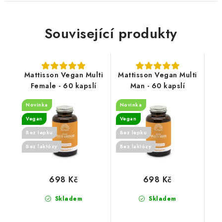
Související produkty
Mattisson Vegan Multi
Mattisson Vegan Multi
Female - 60 kapslí
Man - 60 kapslí
Novinka
Novinka
Vegan
Vegan
Bez lepku
Bez lepku
Bez laktózy
Bez laktózy
698 Kč
698 Kč
Skladem
Skladem