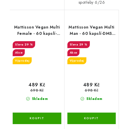
spotřeby 6/26
Mattisson Vegan Multi
Mattisson Vegan Multi
Female - 60 kapslí-
Man - 60 kapslí-DMS-
DMS-8/26
9/26
29 %
29 %
Akce
Akce
Výprodej
Výprodej
489 Kč
489 Kč
698 Kč
698 Kč
Skladem
Skladem