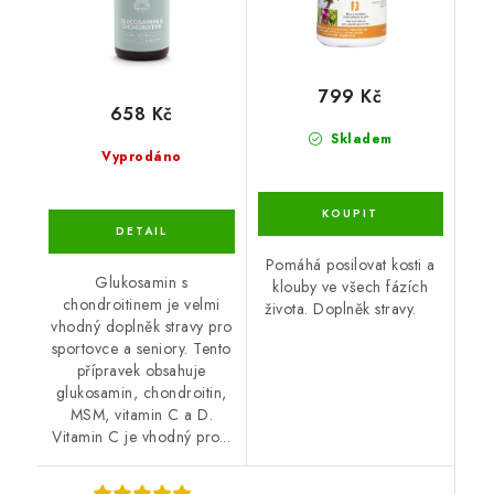
799 Kč
658 Kč
Skladem
Vyprodáno
Pomáhá posilovat kosti a
Glukosamin s
klouby ve všech fázích
chondroitinem je velmi
života. Doplněk stravy.
vhodný doplněk stravy pro
sportovce a seniory. Tento
přípravek obsahuje
glukosamin, chondroitin,
MSM, vitamin C a D.
Vitamin C je vhodný pro...