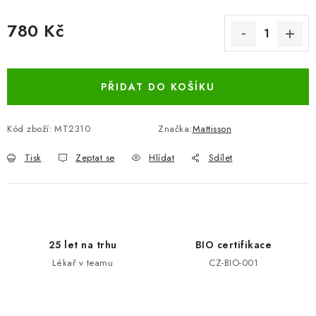
780 Kč
Měrná cena:
PŘIDAT DO KOŠÍKU
Kód zboží:
MT2310
Značka:
Mattisson
Tisk
Zeptat se
Hlídat
Sdílet
25 let na trhu
BIO certifikace
Lékař v teamu
CZ-BIO-001