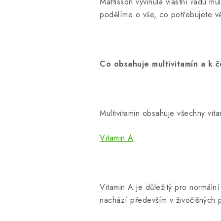
Mattisson vyvinula vlastní řadu m
podělíme o vše, co potřebujete vě
Co obsahuje multivitamín a k 
Multivitamin obsahuje všechny vit
Vitamin A
Vitamin A je důležitý pro normáln
nachází především v živočišných 