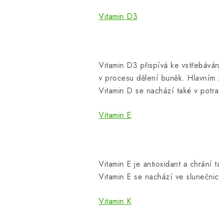
Vitamin D3
Vitamin D3 přispívá ke vstřebávání
v procesu dělení buněk. Hlavním zd
Vitamin D se nachází také v potr
Vitamin E
Vitamin E je antioxidant a chrání 
Vitamin E se nachází ve slunečni
Vitamin K