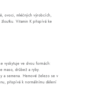
ně, ovoci, mléčných výrobcích,
žloutku. Vitamin K přispívá ke
se vyskytuje ve dvou formách:
e maso, drůbež a ryby.
echy a semena. Hemové železo se v
nu, přispívá k normálnímu dělení