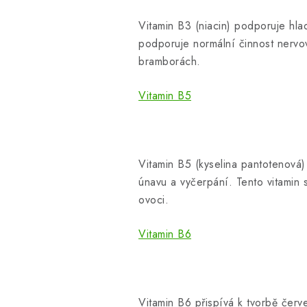
Vitamin B3 (niacin) podporuje hlad
podporuje normální činnost nervov
bramborách.
Vitamin B5
Vitamin B5 (kyselina pantotenová
únavu a vyčerpání. Tento vitamin 
ovoci.
Vitamin B6
Vitamin B6 přispívá k tvorbě čer