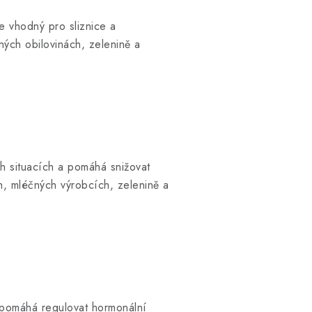
je vhodný pro sliznice a
ných obilovinách, zelenině a
h situacích a pomáhá snižovat
h, mléčných výrobcích, zelenině a
, pomáhá regulovat hormonální