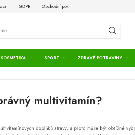
ovat
GDPR
Obchodní podmínky
Kontakty
Slovník 
 KOSMETIKA
SPORT
ZDRAVÉ POTRAVINY
správný multivitamín?
ltivitamínových doplňků stravy, a proto může být obtížné vybr