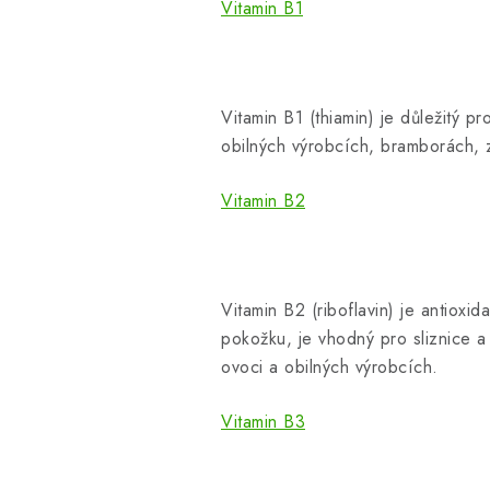
Vitamin B1
Vitamin B1 (thiamin) je důležitý 
obilných výrobcích, bramborách,
Vitamin B2
Vitamin B2 (riboflavin) je antiox
pokožku, je vhodný pro sliznice 
ovoci a obilných výrobcích.
Vitamin B3