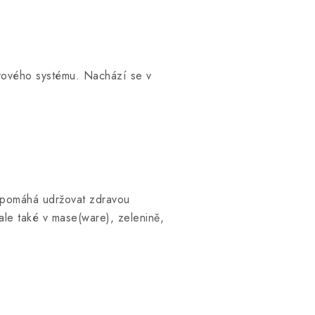
ervového systému. Nachází se v
, pomáhá udržovat zdravou
ale také v mase(ware), zelenině,