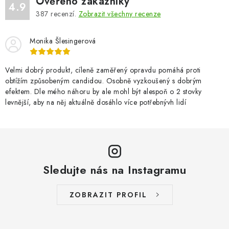
Ověřeno zákazníky
4.9
387
recenzí.
Zobrazit všechny recenze
Monika Šlesingerová
Velmi dobrý produkt, cíleně zaměřený opravdu pomáhá proti
obtížím způsobeným candidou. Osobně vyzkoušený s dobrým
efektem. Dle mého náhoru by ale mohl být alespoň o 2 stovky
levnější, aby na něj aktuálně dosáhlo více potřebnývh lidí
Sledujte nás na Instagramu
ZOBRAZIT PROFIL