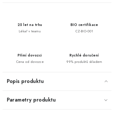
25 let na trhu
BIO certifikace
Lékař v teamu
CZ-BIO-001
Přímí dovozci
Rychlé doručení
Cena od dovozce
99% produktů skladem
Popis produktu
Parametry produktu