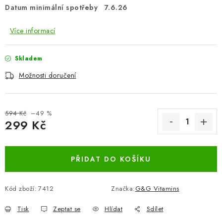
Datum minimální spotřeby 7.6.26
Více informací
Skladem
Možnosti doručení
594 Kč
–49 %
299 Kč
Měrná cena:
PŘIDAT DO KOŠÍKU
Kód zboží:
7412
Značka:
G&G Vitamins
Tisk
Zeptat se
Hlídat
Sdílet